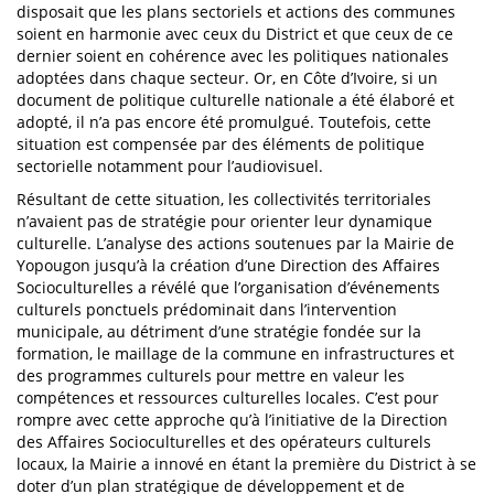
disposait que les plans sectoriels et actions des communes
soient en harmonie avec ceux du District et que ceux de ce
dernier soient en cohérence avec les politiques nationales
adoptées dans chaque secteur. Or, en Côte d’Ivoire, si un
document de politique culturelle nationale a été élaboré et
adopté, il n’a pas encore été promulgué. Toutefois, cette
situation est compensée par des éléments de politique
sectorielle notamment pour l’audiovisuel.
Résultant de cette situation, les collectivités territoriales
n’avaient pas de stratégie pour orienter leur dynamique
culturelle. L’analyse des actions soutenues par la Mairie de
Yopougon jusqu’à la création d’une Direction des Affaires
Socioculturelles a révélé que l’organisation d’événements
culturels ponctuels prédominait dans l’intervention
municipale, au détriment d’une stratégie fondée sur la
formation, le maillage de la commune en infrastructures et
des programmes culturels pour mettre en valeur les
compétences et ressources culturelles locales. C’est pour
rompre avec cette approche qu’à l’initiative de la Direction
des Affaires Socioculturelles et des opérateurs culturels
locaux, la Mairie a innové en étant la première du District à se
doter d’un plan stratégique de développement et de