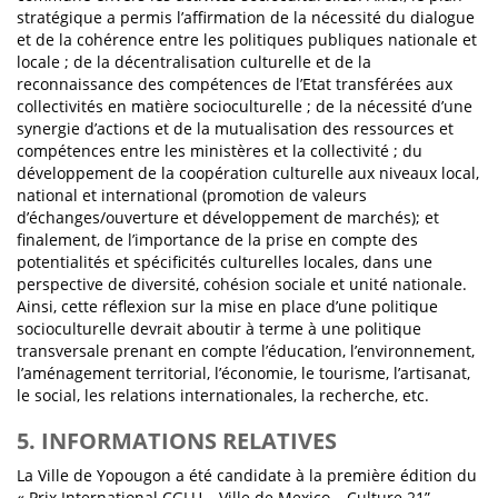
stratégique a permis l’affirmation de la nécessité du dialogue
et de la cohérence entre les politiques publiques nationale et
locale ; de la décentralisation culturelle et de la
reconnaissance des compétences de l’Etat transférées aux
collectivités en matière socioculturelle ; de la nécessité d’une
synergie d’actions et de la mutualisation des ressources et
compétences entre les ministères et la collectivité ; du
développement de la coopération culturelle aux niveaux local,
national et international (promotion de valeurs
d’échanges/ouverture et développement de marchés); et
finalement, de l’importance de la prise en compte des
potentialités et spécificités culturelles locales, dans une
perspective de diversité, cohésion sociale et unité nationale.
Ainsi, cette réflexion sur la mise en place d’une politique
socioculturelle devrait aboutir à terme à une politique
transversale prenant en compte l’éducation, l’environnement,
l’aménagement territorial, l’économie, le tourisme, l’artisanat,
le social, les relations internationales, la recherche, etc.
5. INFORMATIONS RELATIVES
La Ville de Yopougon a été candidate à la première édition du
« Prix International CGLU – Ville de Mexico – Culture 21”