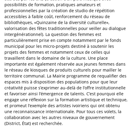
possibilités de formation, pratiques amateurs et
professionnelles par la création de studio de répétition
accessibles à faible coût, renforcement du réseau de
bibliothèques, «Quinzaine de la diversité culturelle»,
valorisation des fêtes traditionnelles pour veiller au dialogue
intergénérationnel). La question des femmes est
particulièrement prise en compte notamment par le fonds
municipal pour les micro-projets destiné à soutenir les
projets des femmes et notamment ceux de celles qui
travaillent dans le domaine de la culture. Une place
importante est également réservée aux jeunes femmes dans
le réseau de kiosques de produits culturels pour mailler le
territoire communal. La Mairie programme de requalifier des
espaces mis à disposition des populations pour que leur
créativité puisse s’exprimer au-delà de l’offre institutionnelle
et favoriser ainsi l’émergence de talents. C’est pourquoi elle
engage une réflexion sur la formation artistique et technique,
et promeut l’exemple des artistes ivoiriens qui ont obtenu
une reconnaissance internationale. Pour tous ces volets, la
collaboration avec les autres niveaux de gouvernement
(District, État) est recherchée.