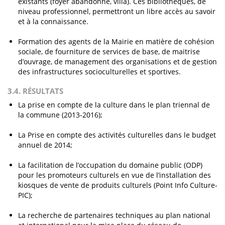
existants (foyer abandonné, villa). Ces bibliothèques, de
niveau professionnel, permettront un libre accès au savoir
et à la connaissance.
Formation des agents de la Mairie en matière de cohésion
sociale, de fourniture de services de base, de maitrise
d’ouvrage, de management des organisations et de gestion
des infrastructures socioculturelles et sportives.
3.4. RÉSULTATS
La prise en compte de la culture dans le plan triennal de
la commune (2013-2016);
La Prise en compte des activités culturelles dans le budget
annuel de 2014;
La facilitation de l’occupation du domaine public (ODP)
pour les promoteurs culturels en vue de l’installation des
kiosques de vente de produits culturels (Point Info Culture-
PIC);
La recherche de partenaires techniques au plan national