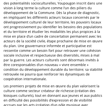
des potentialités socioculturelles, Youpougon inscrit dans une
vision à long terme la culture comme l’un des piliers du
développement de la Commune. Dès la phase de diagnostic,
en impliquant les différents acteurs locaux concernés par le
développement culturel de leur territoire, les pouvoirs locaux
ont progressivement pu identifier les besoins des populations
et du territoire et étudier les modalités les plus propices à la
mise en place d’un cadre de concertation permanent avec les
acteurs de la société civile, étape prochaine de mise en œuvre
du plan. Une gouvernance informée et participative est
ressentie comme un besoin fort pour retrouver une cohésion
sociale inclusive et respectueuse des diversités, mises à mal
par la guerre. Les acteurs culturels sont désormais invités à
être coresponsables d’un nouveau « vivre ensemble »
condition du développement durable du territoire; sa stabilité
retrouvée ne pourra que renforcer les dynamiques de
coopération internationale.
Les premiers projets de mise en œuvre du plan valorisent la
culture comme secteur créateur de richesse (création des
kiosques culturels), tout en donnant aux jeunes et aux publics
en difficulté des possibilités d’expression et de visibilité
accrues par les arts (création d’un pôle musique avec