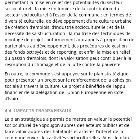
permettant la mise en relief des potentialités du secteur
socioculturel ; la mise en lumière de la contribution du
secteur socioculturel à l’essor de la commune ; en termes de
diversité culturelle, de développement d’une culture urbaine,
de création d’emplois, d’industrie socioculturelle ; et de la
nécessité de sa structuration ; la maitrise des techniques de
montage de projet conformément aux appels à proposition de
partenaires au développement, des procédures de gestion
des fonds octroyés et de reporting; et enfin, la mise en relief
du bassin d’emplois, dont la valorisation peut contribuer à la
résorption du chômage et de la lutte contre la pauvreté.
En outre, la commune s’est appuyée sur le plan stratégique
pour présenter un projet sur le renforcement de la cohésion
sociale à travers la culture. Ce projet a bénéficié de l’appui
financier de la délégation de l’Union Européenne en Côte
d’Ivoire.
4.4. IMPACTS TRANSVERSAUX
Le plan stratégique a permis de mettre en valeur le potentiel
socioculturel de Yopougon auprès des acteurs publics et de
faire valoir auprès des habitants et artistes l’intéret de la
commune envers les activités socioculturelles. Ainsi, le plan