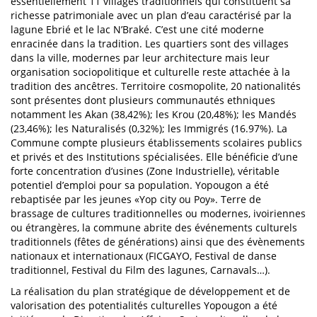
essentiellement 11 villages traditionnels qui constituent sa
richesse patrimoniale avec un plan d’eau caractérisé par la
lagune Ebrié et le lac N’Braké. C’est une cité moderne
enracinée dans la tradition. Les quartiers sont des villages
dans la ville, modernes par leur architecture mais leur
organisation sociopolitique et culturelle reste attachée à la
tradition des ancêtres. Territoire cosmopolite, 20 nationalités
sont présentes dont plusieurs communautés ethniques
notamment les Akan (38,42%); les Krou (20,48%); les Mandés
(23,46%); les Naturalisés (0,32%); les Immigrés (16.97%). La
Commune compte plusieurs établissements scolaires publics
et privés et des Institutions spécialisées. Elle bénéficie d’une
forte concentration d’usines (Zone Industrielle), véritable
potentiel d’emploi pour sa population. Yopougon a été
rebaptisée par les jeunes «Yop city ou Poy». Terre de
brassage de cultures traditionnelles ou modernes, ivoiriennes
ou étrangères, la commune abrite des événements culturels
traditionnels (fêtes de générations) ainsi que des évènements
nationaux et internationaux (FICGAYO, Festival de danse
traditionnel, Festival du Film des lagunes, Carnavals…).
La réalisation du plan stratégique de développement et de
valorisation des potentialités culturelles Yopougon a été