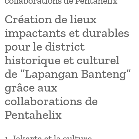
collaborations de Pentahelix
Création de lieux
impactants et durables
pour le district
historique et culturel
de “Lapangan Banteng”
grâce aux
collaborations de
Pentahelix
1. Jakarta et la culture