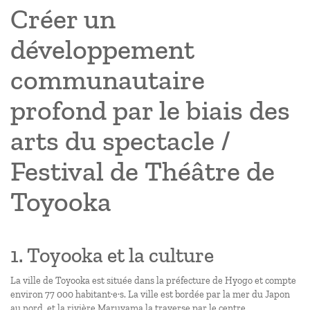
Créer un
développement
communautaire
profond par le biais des
arts du spectacle /
Festival de Théâtre de
Toyooka
1. Toyooka et la culture
La ville de Toyooka est située dans la préfecture de Hyogo et compte
environ 77 000 habitant·e·s. La ville est bordée par la mer du Japon
au nord, et la rivière Maruyama la traverse par le centre.