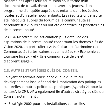
rassemblées après leur soumission sous forme d'un
document de travail, d'entretiens avec les jeunes, d'un
programme d'enquête auprès des enfants dans les écoles
locales et d’un atelier pour enfants. Les résultats ont ensuite
été introduits auprès du Forum de la communauté se
déroulant sur 2 jours et où ont été débattues les priorités clés
de la communauté.
Le CP & AP offrait une articulation plus détaillée des
aspirations de la communauté concernant les thèmes clés de
Vision 2020, en particulier « Arts, Culture et Patrimoine », «
Communautés fortes, saines et connectées », « Économie et
tourisme locaux » et « Une communauté de vie et
d'apprentissage ».
2.3. AUTRES STRATÉGIES CLÉS DU CONSEIL
En ayant désormais conscience que la qualité du
développement local dépend de l'imbrication des politiques
culturelles et autres politiques publiques (Agenda 21 pour la
culture), le CP & AP a également lié d'autres stratégies clés du
Conseil, notamment :
Stratégie 2002 pour les installations culturelles