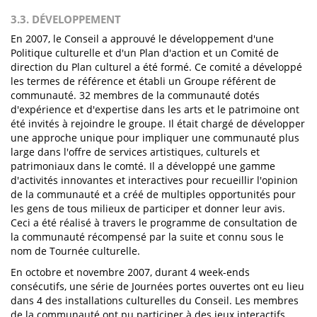
3.3. DÉVELOPPEMENT
En 2007, le Conseil a approuvé le développement d'une
Politique culturelle et d'un Plan d'action et un Comité de
direction du Plan culturel a été formé. Ce comité a développé
les termes de référence et établi un Groupe référent de
communauté. 32 membres de la communauté dotés
d'expérience et d'expertise dans les arts et le patrimoine ont
été invités à rejoindre le groupe. Il était chargé de développer
une approche unique pour impliquer une communauté plus
large dans l'offre de services artistiques, culturels et
patrimoniaux dans le comté. Il a développé une gamme
d'activités innovantes et interactives pour recueillir l'opinion
de la communauté et a créé de multiples opportunités pour
les gens de tous milieux de participer et donner leur avis.
Ceci a été réalisé à travers le programme de consultation de
la communauté récompensé par la suite et connu sous le
nom de Tournée culturelle.
En octobre et novembre 2007, durant 4 week-ends
consécutifs, une série de Journées portes ouvertes ont eu lieu
dans 4 des installations culturelles du Conseil. Les membres
de la communauté ont pu participer à des jeux interactifs,