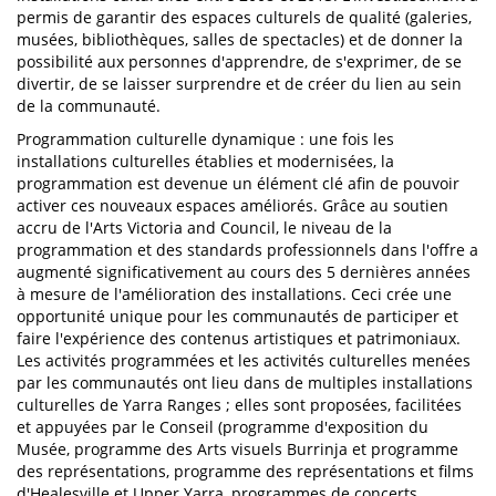
permis de garantir des espaces culturels de qualité (galeries,
musées, bibliothèques, salles de spectacles) et de donner la
possibilité aux personnes d'apprendre, de s'exprimer, de se
divertir, de se laisser surprendre et de créer du lien au sein
de la communauté.
Programmation culturelle dynamique : une fois les
installations culturelles établies et modernisées, la
programmation est devenue un élément clé afin de pouvoir
activer ces nouveaux espaces améliorés. Grâce au soutien
accru de l'Arts Victoria and Council, le niveau de la
programmation et des standards professionnels dans l'offre a
augmenté significativement au cours des 5 dernières années
à mesure de l'amélioration des installations. Ceci crée une
opportunité unique pour les communautés de participer et
faire l'expérience des contenus artistiques et patrimoniaux.
Les activités programmées et les activités culturelles menées
par les communautés ont lieu dans de multiples installations
culturelles de Yarra Ranges ; elles sont proposées, facilitées
et appuyées par le Conseil (programme d'exposition du
Musée, programme des Arts visuels Burrinja et programme
des représentations, programme des représentations et films
d'Healesville et Upper Yarra, programmes de concerts