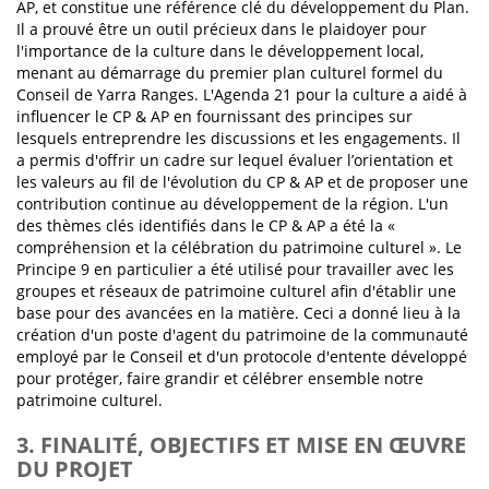
AP, et constitue une référence clé du développement du Plan.
Il a prouvé être un outil précieux dans le plaidoyer pour
l'importance de la culture dans le développement local,
menant au démarrage du premier plan culturel formel du
Conseil de Yarra Ranges. L'Agenda 21 pour la culture a aidé à
influencer le CP & AP en fournissant des principes sur
lesquels entreprendre les discussions et les engagements. Il
a permis d'offrir un cadre sur lequel évaluer l’orientation et
les valeurs au fil de l'évolution du CP & AP et de proposer une
contribution continue au développement de la région. L'un
des thèmes clés identifiés dans le CP & AP a été la «
compréhension et la célébration du patrimoine culturel ». Le
Principe 9 en particulier a été utilisé pour travailler avec les
groupes et réseaux de patrimoine culturel afin d'établir une
base pour des avancées en la matière. Ceci a donné lieu à la
création d'un poste d'agent du patrimoine de la communauté
employé par le Conseil et d'un protocole d'entente développé
pour protéger, faire grandir et célébrer ensemble notre
patrimoine culturel.
3. FINALITÉ, OBJECTIFS ET MISE EN ŒUVRE
DU PROJET