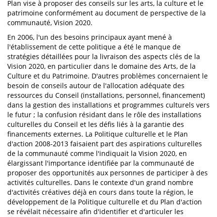
Plan vise à proposer des conseils sur les arts, la culture et le
patrimoine conformément au document de perspective de la
communauté, Vision 2020.
En 2006, l'un des besoins principaux ayant mené à
l'établissement de cette politique a été le manque de
stratégies détaillées pour la livraison des aspects clés de la
Vision 2020, en particulier dans le domaine des Arts, de la
Culture et du Patrimoine. D'autres problèmes concernaient le
besoin de conseils autour de l'allocation adéquate des
ressources du Conseil (installations, personnel, financement)
dans la gestion des installations et programmes culturels vers
le futur ; la confusion résidant dans le rôle des installations
culturelles du Conseil et les défis liés à la garantie des
financements externes. La Politique culturelle et le Plan
d'action 2008-2013 faisaient part des aspirations culturelles
de la communauté comme l'indiquait la Vision 2020, en
élargissant l'importance identifiée par la communauté de
proposer des opportunités aux personnes de participer à des
activités culturelles. Dans le contexte d'un grand nombre
d'activités créatives déjà en cours dans toute la région, le
développement de la Politique culturelle et du Plan d'action
se révélait nécessaire afin d'identifier et d'articuler les