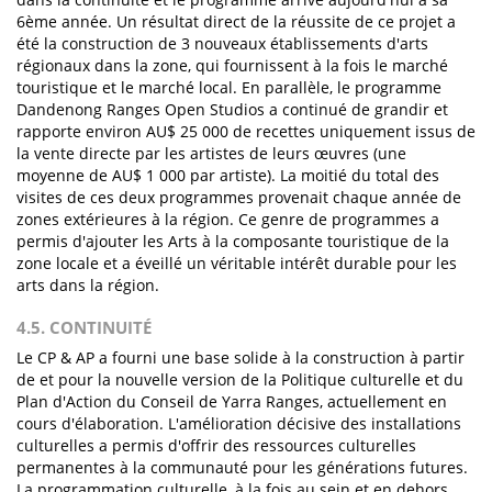
6ème année. Un résultat direct de la réussite de ce projet a
été la construction de 3 nouveaux établissements d'arts
régionaux dans la zone, qui fournissent à la fois le marché
touristique et le marché local. En parallèle, le programme
Dandenong Ranges Open Studios a continué de grandir et
rapporte environ AU$ 25 000 de recettes uniquement issus de
la vente directe par les artistes de leurs œuvres (une
moyenne de AU$ 1 000 par artiste). La moitié du total des
visites de ces deux programmes provenait chaque année de
zones extérieures à la région. Ce genre de programmes a
permis d'ajouter les Arts à la composante touristique de la
zone locale et a éveillé un véritable intérêt durable pour les
arts dans la région.
4.5. CONTINUITÉ
Le CP & AP a fourni une base solide à la construction à partir
de et pour la nouvelle version de la Politique culturelle et du
Plan d'Action du Conseil de Yarra Ranges, actuellement en
cours d'élaboration. L'amélioration décisive des installations
culturelles a permis d'offrir des ressources culturelles
permanentes à la communauté pour les générations futures.
La programmation culturelle, à la fois au sein et en dehors