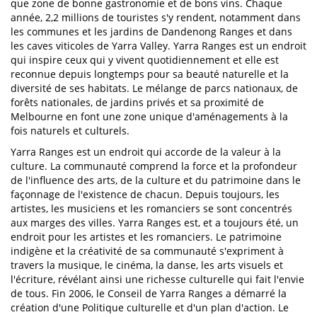
que zone de bonne gastronomie et de bons vins. Chaque
année, 2,2 millions de touristes s'y rendent, notamment dans
les communes et les jardins de Dandenong Ranges et dans
les caves viticoles de Yarra Valley. Yarra Ranges est un endroit
qui inspire ceux qui y vivent quotidiennement et elle est
reconnue depuis longtemps pour sa beauté naturelle et la
diversité de ses habitats. Le mélange de parcs nationaux, de
forêts nationales, de jardins privés et sa proximité de
Melbourne en font une zone unique d'aménagements à la
fois naturels et culturels.
Yarra Ranges est un endroit qui accorde de la valeur à la
culture. La communauté comprend la force et la profondeur
de l'influence des arts, de la culture et du patrimoine dans le
façonnage de l'existence de chacun. Depuis toujours, les
artistes, les musiciens et les romanciers se sont concentrés
aux marges des villes. Yarra Ranges est, et a toujours été, un
endroit pour les artistes et les romanciers. Le patrimoine
indigène et la créativité de sa communauté s'expriment à
travers la musique, le cinéma, la danse, les arts visuels et
l'écriture, révélant ainsi une richesse culturelle qui fait l'envie
de tous. Fin 2006, le Conseil de Yarra Ranges a démarré la
création d'une Politique culturelle et d'un plan d'action. Le