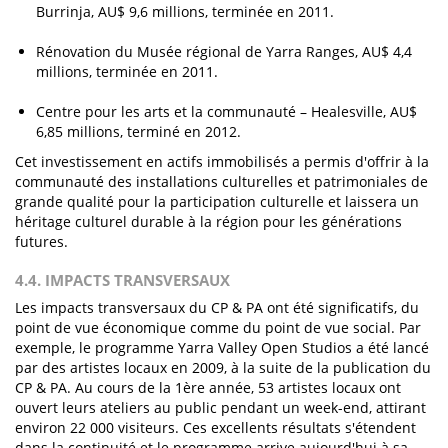
Burrinja, AU$ 9,6 millions, terminée en 2011.
Rénovation du Musée régional de Yarra Ranges, AU$ 4,4
millions, terminée en 2011.
Centre pour les arts et la communauté – Healesville, AU$
6,85 millions, terminé en 2012.
Cet investissement en actifs immobilisés a permis d'offrir à la
communauté des installations culturelles et patrimoniales de
grande qualité pour la participation culturelle et laissera un
héritage culturel durable à la région pour les générations
futures.
4.4. IMPACTS TRANSVERSAUX
Les impacts transversaux du CP & PA ont été significatifs, du
point de vue économique comme du point de vue social. Par
exemple, le programme Yarra Valley Open Studios a été lancé
par des artistes locaux en 2009, à la suite de la publication du
CP & PA. Au cours de la 1ère année, 53 artistes locaux ont
ouvert leurs ateliers au public pendant un week-end, attirant
environ 22 000 visiteurs. Ces excellents résultats s'étendent
dans la continuité et le programme arrive aujourd'hui à sa