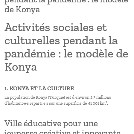
de Konya
Activités sociales et
culturelles pendant la
pandémie : le modèle de
Konya
1. KONYA ET LA CULTURE
La population de Konya (Turquie) est d’environ 2,3 millions
2
d’habitant·e·s réparti·e·s sur une superficie de 41 001 km
.
Ville éducative pour une
jeunesse créative et innovante