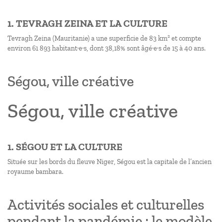
1. TEVRAGH ZEINA ET LA CULTURE
Tevragh Zeina (Mauritanie) a une superficie de 83 km² et compte
environ 61 893 habitant·e·s, dont 38,18% sont âgé·e·s de 15 à 40 ans.
Ségou, ville créative
Ségou, ville créative
1. SÉGOU ET LA CULTURE
Située sur les bords du fleuve Niger, Ségou est la capitale de l’ancien
royaume bambara.
Activités sociales et culturelles
pendant la pandémie : le modèle