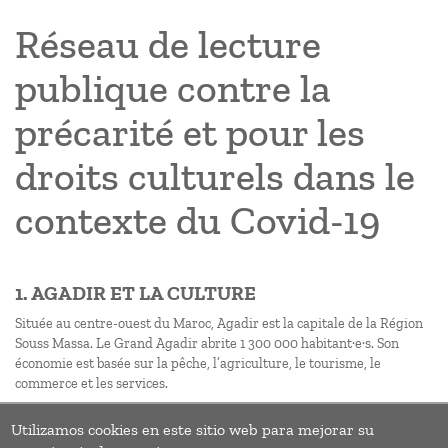
Réseau de lecture
publique contre la
précarité et pour les
droits culturels dans le
contexte du Covid-19
1. AGADIR ET LA CULTURE
Située au centre-ouest du Maroc, Agadir est la capitale de la Région
Souss Massa. Le Grand Agadir abrite 1 300 000 habitant·e·s. Son
économie est basée sur la pêche, l’agriculture, le tourisme, le
commerce et les services.
Utilizamos cookies en este sitio web para mejorar su
Pagination