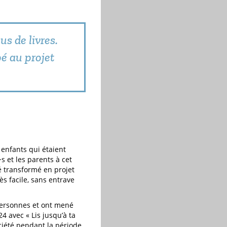
us de livres.
é au projet
 enfants qui étaient
s et les parents à cet
té transformé en projet
s facile, sans entrave
 personnes et ont mené
4 avec « Lis jusqu’à ta
ciété pendant la période