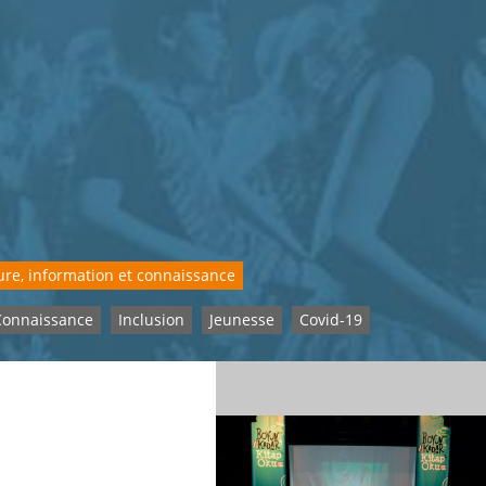
ure, information et connaissance
Connaissance
Inclusion
Jeunesse
Covid-19