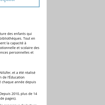
ture des enfants qui
 bibliothèques. Tout en
ent la capacité à
motionnelle et scolaire des
tences personnelles et
ilüfer, et a été réalisé
n de l’Éducation
nisé chaque année depuis
. Depuis 2010, plus de 14
 de pages).