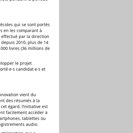
’écoles qui se sont portés
es en les comparant à
 effectué par la direction
, depuis 2010, plus de 14
 000 livres (36 millions de
lopper le projet
rté·e·s candidat·e·s et
’innovation vient du
ient des résumés à la
et égard, l’initiative est
nt facilement accéder à
martphones, tablettes ou
registrements audio.