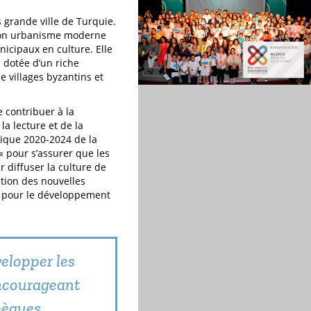
s grande ville de Turquie.
à son urbanisme moderne
unicipaux en culture. Elle
 dotée d’un riche
e villages byzantins et
e contribuer à la
la lecture et de la
égique 2020-2024 de la
 « pour s’assurer que les
ur diffuser la culture de
ation des nouvelles
es pour le développement
velopper les
encourageant
thèques.