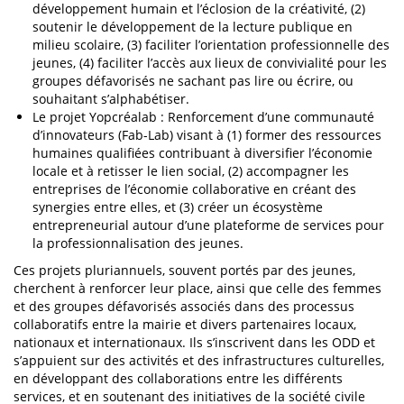
développement humain et l’éclosion de la créativité, (2)
soutenir le développement de la lecture publique en
milieu scolaire, (3) faciliter l’orientation professionnelle des
jeunes, (4) faciliter l’accès aux lieux de convivialité pour les
groupes défavorisés ne sachant pas lire ou écrire, ou
souhaitant s’alphabétiser.
Le projet Yopcréalab : Renforcement d’une communauté
d’innovateurs (Fab-Lab) visant à (1) former des ressources
humaines qualifiées contribuant à diversifier l’économie
locale et à retisser le lien social, (2) accompagner les
entreprises de l’économie collaborative en créant des
synergies entre elles, et (3) créer un écosystème
entrepreneurial autour d’une plateforme de services pour
la professionnalisation des jeunes.
Ces projets pluriannuels, souvent portés par des jeunes,
cherchent à renforcer leur place, ainsi que celle des femmes
et des groupes défavorisés associés dans des processus
collaboratifs entre la mairie et divers partenaires locaux,
nationaux et internationaux. Ils s’inscrivent dans les ODD et
s’appuient sur des activités et des infrastructures culturelles,
en développant des collaborations entre les différents
services, et en soutenant des initiatives de la société civile