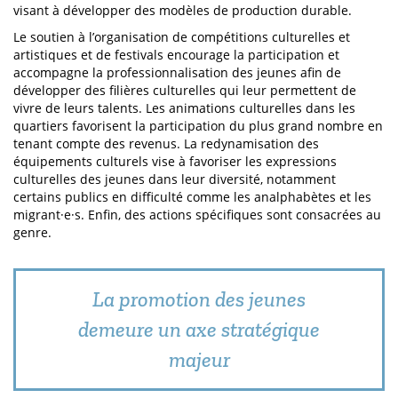
visant à développer des modèles de production durable.
Le soutien à l’organisation de compétitions culturelles et
artistiques et de festivals encourage la participation et
accompagne la professionnalisation des jeunes afin de
développer des filières culturelles qui leur permettent de
vivre de leurs talents. Les animations culturelles dans les
quartiers favorisent la participation du plus grand nombre en
tenant compte des revenus. La redynamisation des
équipements culturels vise à favoriser les expressions
culturelles des jeunes dans leur diversité, notamment
certains publics en difficulté comme les analphabètes et les
migrant·e·s. Enfin, des actions spécifiques sont consacrées au
genre.
La promotion des jeunes
demeure un axe stratégique
majeur