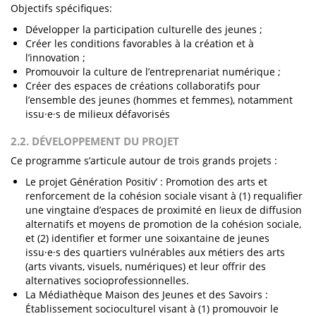
Objectifs spécifiques:
Développer la participation culturelle des jeunes ;
Créer les conditions favorables à la création et à
l’innovation ;
Promouvoir la culture de l’entreprenariat numérique ;
Créer des espaces de créations collaboratifs pour
l’ensemble des jeunes (hommes et femmes), notamment
issu·e·s de milieux défavorisés
2.2. DÉVELOPPEMENT DU PROJET
Ce programme s’articule autour de trois grands projets :
Le projet Génération Positiv’ : Promotion des arts et
renforcement de la cohésion sociale visant à (1) requalifier
une vingtaine d’espaces de proximité en lieux de diffusion
alternatifs et moyens de promotion de la cohésion sociale,
et (2) identifier et former une soixantaine de jeunes
issu·e·s des quartiers vulnérables aux métiers des arts
(arts vivants, visuels, numériques) et leur offrir des
alternatives socioprofessionnelles.
La Médiathèque Maison des Jeunes et des Savoirs :
Établissement socioculturel visant à (1) promouvoir le