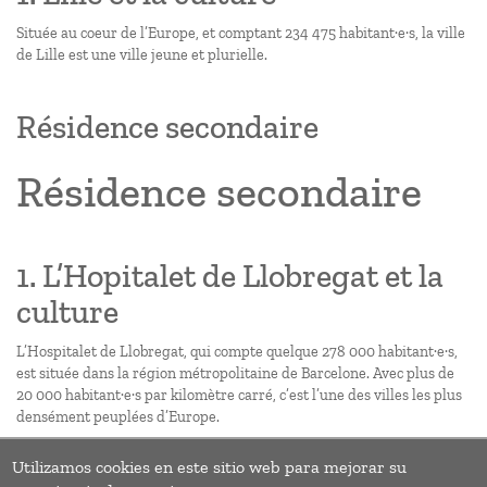
Située au coeur de l’Europe, et comptant 234 475 habitant·e·s, la ville
de Lille est une ville jeune et plurielle.
Résidence secondaire
Résidence secondaire
1. L’Hopitalet de Llobregat et la
culture
L’Hospitalet de Llobregat, qui compte quelque 278 000 habitant·e·s,
est située dans la région métropolitaine de Barcelone. Avec plus de
20 000 habitant·e·s par kilomètre carré, c’est l’une des villes les plus
densément peuplées d’Europe.
Utilizamos cookies en este sitio web para mejorar su
Pagination