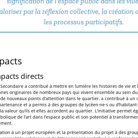
signification de l'espace public dans les ville
aloriser par la réflexion collective, la création 
les processus participatifs.
pacts
mpacts directs
Secondaire a contribué à mettre en lumière les histoires de vie et l
nes originaires de nombreux pays qui vivent ensemble au sein du q
é de nouveaux points d’attention dans le quartier, a contribué à un
ppartenance et a permis à des groupes de lycéen·ne·s ou d’habitant·
 la valeur qu’ils et elles accordent au quartier. L’initiative permet é
bolique de l’art dans l’espace public et son potentiel à transforme
ement.
pation à un projet européen et la présentation du projet à des group