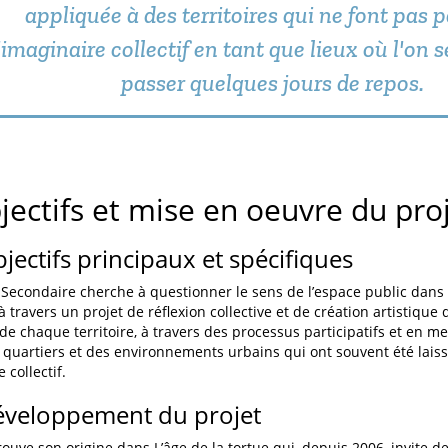
appliquée à des territoires qui ne font pas p
'imaginaire collectif en tant que lieux où l'on 
passer quelques jours de repos.
jectifs et mise en oeuvre du pro
bjectifs principaux et spécifiques
Secondaire cherche à questionner le sens de l’espace public dans les
t à travers un projet de réflexion collective et de création artistique 
 de chaque territoire, à travers des processus participatifs et en met
s quartiers et des environnements urbains qui ont souvent été lais
 collectif.
éveloppement du projet
rouve son origine dans L’âge de la tortue qui, depuis 2006, invite de