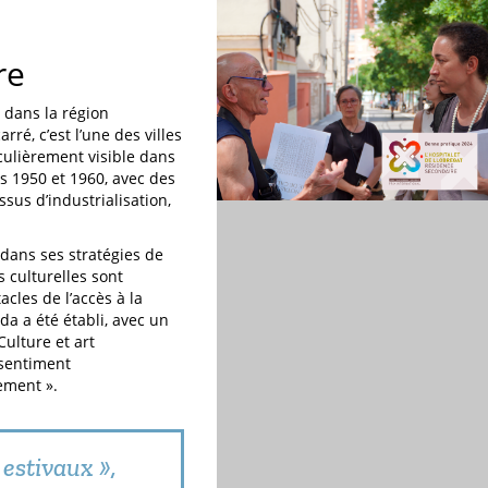
re
 dans la région
ré, c’est l’une des villes
culièrement visible dans
es 1950 et 1960, avec des
us d’industrialisation,
 dans ses stratégies de
 culturelles sont
acles de l’accès à la
da a été établi, avec un
Culture et art
 sentiment
ement ».
 estivaux »,