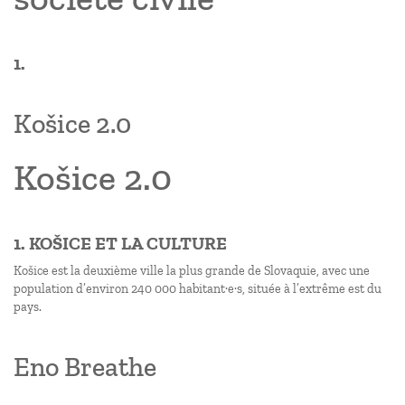
1.
Košice 2.0
Košice 2.0
1. KOŠICE ET LA CULTURE
Košice est la deuxième ville la plus grande de Slovaquie, avec une
population d’environ 240 000 habitant·e·s, située à l’extrême est du
pays.
Eno Breathe