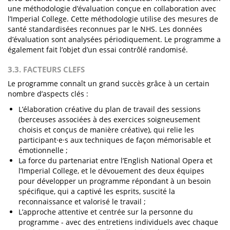
une méthodologie d’évaluation conçue en collaboration avec
l’Imperial College. Cette méthodologie utilise des mesures de
santé standardisées reconnues par le NHS. Les données
d’évaluation sont analysées périodiquement. Le programme a
également fait l’objet d’un essai contrôlé randomisé.
3.3. FACTEURS CLEFS
Le programme connaît un grand succès grâce à un certain
nombre d’aspects clés :
L’élaboration créative du plan de travail des sessions
(berceuses associées à des exercices soigneusement
choisis et conçus de manière créative), qui relie les
participant·e·s aux techniques de façon mémorisable et
émotionnelle ;
La force du partenariat entre l’English National Opera et
l’Imperial College, et le dévouement des deux équipes
pour développer un programme répondant à un besoin
spécifique, qui a captivé les esprits, suscité la
reconnaissance et valorisé le travail ;
L’approche attentive et centrée sur la personne du
programme - avec des entretiens individuels avec chaque