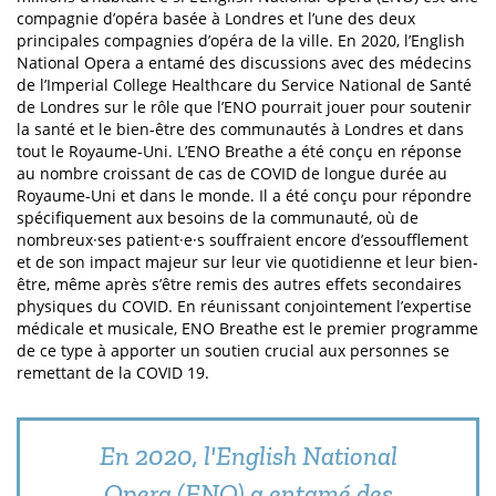
compagnie d’opéra basée à Londres et l’une des deux
principales compagnies d’opéra de la ville. En 2020, l’English
National Opera a entamé des discussions avec des médecins
de l’Imperial College Healthcare du Service National de Santé
de Londres sur le rôle que l’ENO pourrait jouer pour soutenir
la santé et le bien-être des communautés à Londres et dans
tout le Royaume-Uni. L’ENO Breathe a été conçu en réponse
au nombre croissant de cas de COVID de longue durée au
Royaume-Uni et dans le monde. Il a été conçu pour répondre
spécifiquement aux besoins de la communauté, où de
nombreux·ses patient·e·s souffraient encore d’essoufflement
et de son impact majeur sur leur vie quotidienne et leur bien-
être, même après s’être remis des autres effets secondaires
physiques du COVID. En réunissant conjointement l’expertise
médicale et musicale, ENO Breathe est le premier programme
de ce type à apporter un soutien crucial aux personnes se
remettant de la COVID 19.
En 2020, l'English National
Opera (ENO) a entamé des