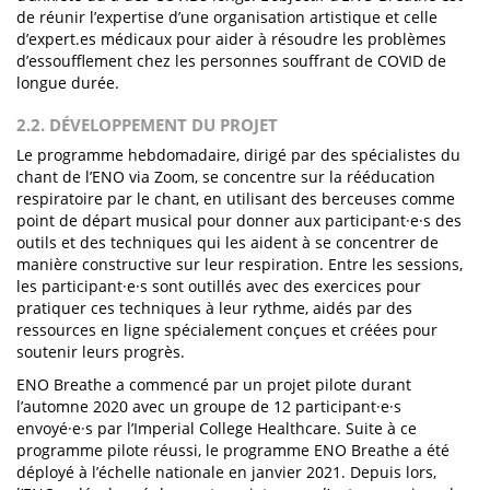
de réunir l’expertise d’une organisation artistique et celle
d’expert.es médicaux pour aider à résoudre les problèmes
d’essoufflement chez les personnes souffrant de COVID de
longue durée.
2.2. DÉVELOPPEMENT DU PROJET
Le programme hebdomadaire, dirigé par des spécialistes du
chant de l’ENO via Zoom, se concentre sur la rééducation
respiratoire par le chant, en utilisant des berceuses comme
point de départ musical pour donner aux participant·e·s des
outils et des techniques qui les aident à se concentrer de
manière constructive sur leur respiration. Entre les sessions,
les participant·e·s sont outillés avec des exercices pour
pratiquer ces techniques à leur rythme, aidés par des
ressources en ligne spécialement conçues et créées pour
soutenir leurs progrès.
ENO Breathe a commencé par un projet pilote durant
l’automne 2020 avec un groupe de 12 participant·e·s
envoyé·e·s par l’Imperial College Healthcare. Suite à ce
programme pilote réussi, le programme ENO Breathe a été
déployé à l’échelle nationale en janvier 2021. Depuis lors,