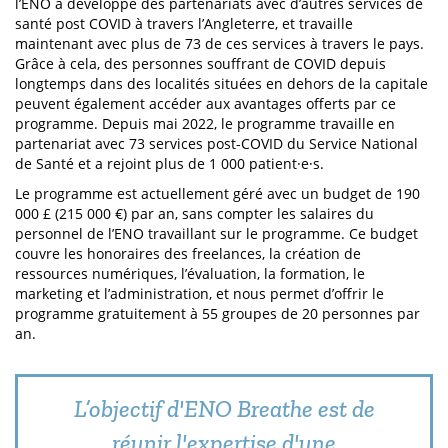
l’ENO a développé des partenariats avec d’autres services de
santé post COVID à travers l’Angleterre, et travaille
maintenant avec plus de 73 de ces services à travers le pays.
Grâce à cela, des personnes souffrant de COVID depuis
longtemps dans des localités situées en dehors de la capitale
peuvent également accéder aux avantages offerts par ce
programme. Depuis mai 2022, le programme travaille en
partenariat avec 73 services post-COVID du Service National
de Santé et a rejoint plus de 1 000 patient·e·s.
Le programme est actuellement géré avec un budget de 190
000 £ (215 000 €) par an, sans compter les salaires du
personnel de l’ENO travaillant sur le programme. Ce budget
couvre les honoraires des freelances, la création de
ressources numériques, l’évaluation, la formation, le
marketing et l’administration, et nous permet d’offrir le
programme gratuitement à 55 groupes de 20 personnes par
an.
L’objectif d'ENO Breathe est de
réunir l'expertise d'une