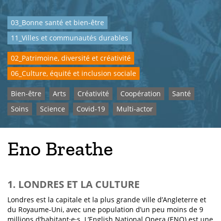
03_Bonne santé et bien-être
11_Villes et communautés durables
02_Patrimoine, diversité et créativité
06_Culture, équité et inclusion sociale
Bien-être
Arts
Créativité
Coopération
Santé
Soins
Science
Covid-19
Multi-actor
Eno Breathe
1. LONDRES ET LA CULTURE
Londres est la capitale et la plus grande ville d’Angleterre et
du Royaume-Uni, avec une population d’un peu moins de 9
millions d’habitant·e·s. L’English National Opera (ENO) est une