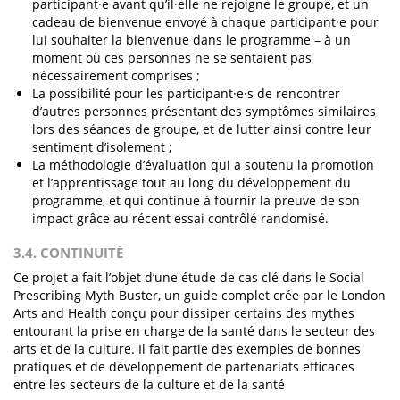
participant·e avant qu’il·elle ne rejoigne le groupe, et un
cadeau de bienvenue envoyé à chaque participant·e pour
lui souhaiter la bienvenue dans le programme – à un
moment où ces personnes ne se sentaient pas
nécessairement comprises ;
La possibilité pour les participant·e·s de rencontrer
d’autres personnes présentant des symptômes similaires
lors des séances de groupe, et de lutter ainsi contre leur
sentiment d’isolement ;
La méthodologie d’évaluation qui a soutenu la promotion
et l’apprentissage tout au long du développement du
programme, et qui continue à fournir la preuve de son
impact grâce au récent essai contrôlé randomisé.
3.4. CONTINUITÉ
Ce projet a fait l’objet d’une étude de cas clé dans le Social
Prescribing Myth Buster, un guide complet crée par le London
Arts and Health conçu pour dissiper certains des mythes
entourant la prise en charge de la santé dans le secteur des
arts et de la culture. Il fait partie des exemples de bonnes
pratiques et de développement de partenariats efficaces
entre les secteurs de la culture et de la santé