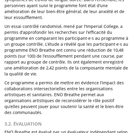
personnes ayant suivi le programme font état d’une
amélioration de leur bien-être général, de leur anxiété et de
leur essoufflement.
Un essai contrôlé randomisé, mené par l’Imperial College, a
permis d’approfondir les recherches sur l’efficacité du
programme en comparant les participant·e·s au programme à
un groupe contrôle. L’étude a révélé que les participant·e·s au
programme ENO Breathe ont connu une réduction de 10,48
points (sur 100) de l’essoufflement pendant une course, par
rapport au groupe de contrôle. Ils ont également enregistré
une amélioration de 2,42 points de la composante mentale de
la qualité de vie.
Ce programme a permis de mettre en évidence l’impact des
collaborations intersectorielles entre les organisations
artistiques et sanitaires. ENO Breathe permet aux
organisations artistiques de reconsidérer le rôle positif
qu’elles peuvent jouer pour soutenir la santé et le bien-être
des communautés.
3.2. ÉVALUATION
ENO Breathe est évalué par un évaluateur indépendant selon