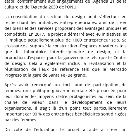
établi conformément aux engagements de l’Agenda 21 de la
culture et de l’Agenda 2030 de l’ONU.
La consolidation du secteur du design peut s’effectuer en
recherchant les initiatives entrepreneuriales, afin de créer
des biens et des services proposant des avantages uniques et
compétitifs. En 2017, le projet a démarré avec 40 initiatives, et
il implique actuellement plus de 1000 entrepreneur·se·s. Sa
croissance a supposé la construction d’espaces novateurs tels
que le Laboratoire interdisciplinaire de design, et la
promotion d’espaces pour la gouvernance tels que le Centre
de design. Cela a également inclus la revitalisation et la
réutilisation de lieux de référence tels que le Mercado
Progreso et la gare de Santa Fe (Belgrano).
Après avoir remarqué un fort taux de participation de
femmes, une politique gouvernementale été proposée pour
leur donner les moyens d’être protagonistes au sein de la
chaîne de valeur dans le développement de leurs
organisations. Il s’agit là d’un point tout particulièrement
important car 90 % des entreprises bénéficiaires sont dirigées
par des femmes
Du côté de l’éducation, le projet a aidé à créer un