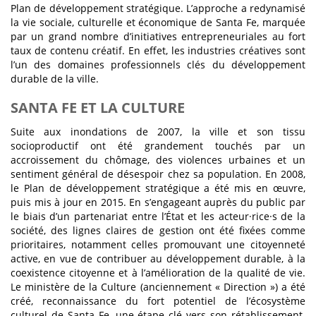
Plan de développement stratégique. L’approche a redynamisé
la vie sociale, culturelle et économique de Santa Fe, marquée
par un grand nombre d’initiatives entrepreneuriales au fort
taux de contenu créatif. En effet, les industries créatives sont
l’un des domaines professionnels clés du développement
durable de la ville.
SANTA FE ET LA CULTURE
Suite aux inondations de 2007, la ville et son tissu
socioproductif ont été grandement touchés par un
accroissement du chômage, des violences urbaines et un
sentiment général de désespoir chez sa population. En 2008,
le Plan de développement stratégique a été mis en œuvre,
puis mis à jour en 2015. En s’engageant auprès du public par
le biais d’un partenariat entre l’État et les acteur·rice·s de la
société, des lignes claires de gestion ont été fixées comme
prioritaires, notamment celles promouvant une citoyenneté
active, en vue de contribuer au développement durable, à la
coexistence citoyenne et à l’amélioration de la qualité de vie.
Le ministère de la Culture (anciennement « Direction ») a été
créé, reconnaissance du fort potentiel de l’écosystème
culturel de Santa Fe, une étape clé vers son rétablissement.