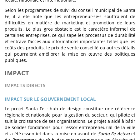
Selon les programmes de suivi du conseil municipal de Santa
Fe, il a été noté que les entrepreneur·se·s souffraient de
difficultés en matière de marketing et promotion de leurs
produits. Le plus gros obstacle est le caractère informel de
certaines entreprises, ce qui sape les processus de durabilité
et entrave l’accès aux informations importantes telles que les
coûts des produits, le prix de vente conseillé ou autres détails
qui pourraient améliorer la mise en œuvre des politiques
publiques.
IMPACT
IMPACTS DIRECTS
IMPACT SUR LE GOUVERNEMENT LOCAL
Le projet Santa Fe : hub de design constitue une référence
régionale et nationale pour la gestion du secteur, qui pilote et
suit la croissance de ses organisations. Le projet a aidé à bâtir
de solides fondations pour l’essor entrepreneurial de la ville
et a été essentiel dans la mise en avant de
Santa Fe Activa
et
du
Programme du club des entrepreneur·se·s
, en élargissant