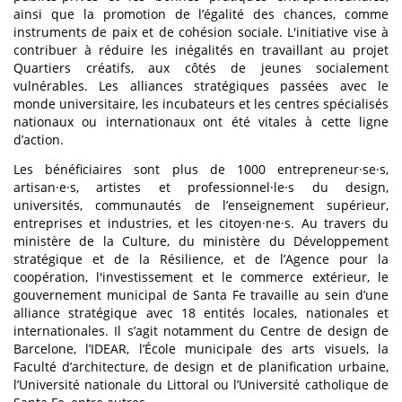
ainsi que la promotion de l’égalité des chances, comme
instruments de paix et de cohésion sociale. L'initiative vise à
contribuer à réduire les inégalités en travaillant au projet
Quartiers créatifs, aux côtés de jeunes socialement
vulnérables. Les alliances stratégiques passées avec le
monde universitaire, les incubateurs et les centres spécialisés
nationaux ou internationaux ont été vitales à cette ligne
d’action.
Les bénéficiaires sont plus de 1000 entrepreneur·se·s,
artisan·e·s, artistes et professionnel·le·s du design,
universités, communautés de l’enseignement supérieur,
entreprises et industries, et les citoyen·ne·s. Au travers du
ministère de la Culture, du ministère du Développement
stratégique et de la Résilience, et de l’Agence pour la
coopération, l'investissement et le commerce extérieur, le
gouvernement municipal de Santa Fe travaille au sein d’une
alliance stratégique avec 18 entités locales, nationales et
internationales. Il s’agit notamment du Centre de design de
Barcelone, l’IDEAR, l’École municipale des arts visuels, la
Faculté d’architecture, de design et de planification urbaine,
l’Université nationale du Littoral ou l’Université catholique de