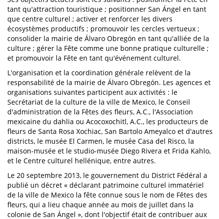
tant qu'attraction touristique ; positionner San Ángel en tant
que centre culturel ; activer et renforcer les divers
écosystèmes productifs ; promouvoir les cercles vertueux ;
consolider la mairie de Álvaro Obregón en tant qu'alliée de la
culture ; gérer la Fête comme une bonne pratique culturelle ;
et promouvoir la Fête en tant qu'événement culturel.
L'organisation et la coordination générale relèvent de la
responsabilité de la mairie de Álvaro Obregón. Les agences et
organisations suivantes participent aux activités : le
Secrétariat de la culture de la ville de Mexico, le Conseil
d'administration de la Fêtes des fleurs, A.C., l'Association
mexicaine du dahlia ou Acocoxochitl, A.C., les producteurs de
fleurs de Santa Rosa Xochiac, San Bartolo Ameyalco et d'autres
districts, le musée El Carmen, le musée Casa del Risco, la
maison-musée et le studio-musée Diego Rivera et Frida Kahlo,
et le Centre culturel hellénique, entre autres.
Le 20 septembre 2013, le gouvernement du District Fédéral a
publié un décret « déclarant patrimoine culturel immatériel
de la ville de Mexico la fête connue sous le nom de Fêtes des
fleurs, qui a lieu chaque année au mois de juillet dans la
colonie de San Ángel », dont l'objectif était de contribuer aux