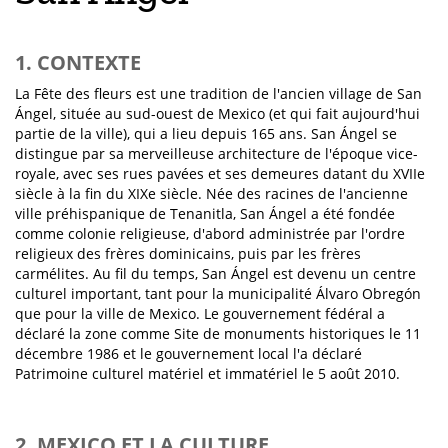
1. CONTEXTE
La Fête des fleurs est une tradition de l'ancien village de San
Ángel, située au sud-ouest de Mexico (et qui fait aujourd'hui
partie de la ville), qui a lieu depuis 165 ans. San Ángel se
distingue par sa merveilleuse architecture de l'époque vice-
royale, avec ses rues pavées et ses demeures datant du XVIIe
siècle à la fin du XIXe siècle. Née des racines de l'ancienne
ville préhispanique de Tenanitla, San Ángel a été fondée
comme colonie religieuse, d'abord administrée par l'ordre
religieux des frères dominicains, puis par les frères
carmélites. Au fil du temps, San Ángel est devenu un centre
culturel important, tant pour la municipalité Álvaro Obregón
que pour la ville de Mexico. Le gouvernement fédéral a
déclaré la zone comme Site de monuments historiques le 11
décembre 1986 et le gouvernement local l'a déclaré
Patrimoine culturel matériel et immatériel le 5 août 2010.
2. MEXICO ET LA CULTURE