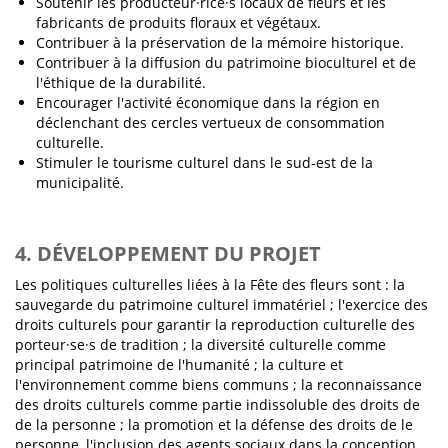
Soutenir les producteur·rice·s locaux de fleurs et les
fabricants de produits floraux et végétaux.
Contribuer à la préservation de la mémoire historique.
Contribuer à la diffusion du patrimoine bioculturel et de
l'éthique de la durabilité.
Encourager l'activité économique dans la région en
déclenchant des cercles vertueux de consommation
culturelle.
Stimuler le tourisme culturel dans le sud-est de la
municipalité.
4. DÉVELOPPEMENT DU PROJET
Les politiques culturelles liées à la Fête des fleurs sont : la
sauvegarde du patrimoine culturel immatériel ; l'exercice des
droits culturels pour garantir la reproduction culturelle des
porteur·se·s de tradition ; la diversité culturelle comme
principal patrimoine de l'humanité ; la culture et
l'environnement comme biens communs ; la reconnaissance
des droits culturels comme partie indissoluble des droits de
de la personne ; la promotion et la défense des droits de le
personne, l'inclusion des agents sociaux dans la conception