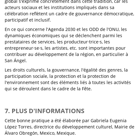
global s'exprime concrètement dans cette tradition, car les
acteurs sociaux et les institutions impliqués dans sa
célébration reflètent un cadre de gouvernance démocratique,
participatif et inclusif.
En ce qui concerne l'Agenda 2030 et les ODD de l'ONU, les
dynamiques économiques qui se déclenchent parmi les
prestataires de services, les producteur·trice·s, les
entrepreneur·se·s, les artistes, etc. sont importantes pour
contribuer au développement de la région, en particulier à
San Ángel.
Les droits culturels, la gouvernance, l'égalité des genres, la
participation sociale, la protection et la protection de
l'environnement sont des éléments liés à toutes les activités
qui se déroulent dans le cadre de la Fête.
7. PLUS D'INFORMATIONS
Cette bonne pratique a été élaborée par Gabriela Eugenia
López Torres, directrice du développement culturel, Mairie de
Álvaro Obregón, Mexico, Mexique.