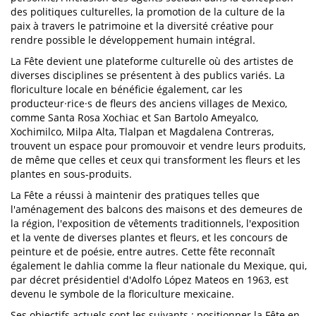
des politiques culturelles, la promotion de la culture de la
paix à travers le patrimoine et la diversité créative pour
rendre possible le développement humain intégral.
La Fête devient une plateforme culturelle où des artistes de
diverses disciplines se présentent à des publics variés. La
floriculture locale en bénéficie également, car les
producteur·rice·s de fleurs des anciens villages de Mexico,
comme Santa Rosa Xochiac et San Bartolo Ameyalco,
Xochimilco, Milpa Alta, Tlalpan et Magdalena Contreras,
trouvent un espace pour promouvoir et vendre leurs produits,
de même que celles et ceux qui transforment les fleurs et les
plantes en sous-produits.
La Fête a réussi à maintenir des pratiques telles que
l'aménagement des balcons des maisons et des demeures de
la région, l'exposition de vêtements traditionnels, l'exposition
et la vente de diverses plantes et fleurs, et les concours de
peinture et de poésie, entre autres. Cette fête reconnaît
également le dahlia comme la fleur nationale du Mexique, qui,
par décret présidentiel d'Adolfo López Mateos en 1963, est
devenu le symbole de la floriculture mexicaine.
Ses objectifs actuels sont les suivants : positionner la Fête en