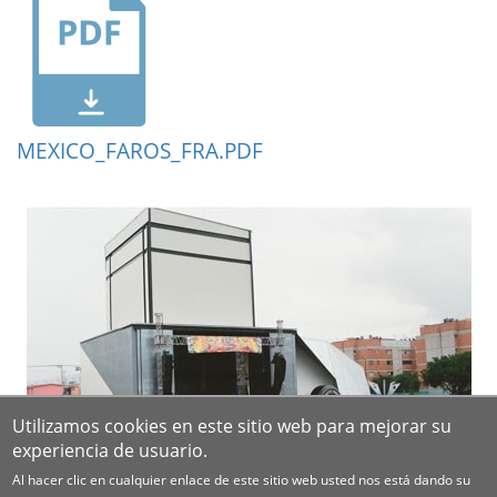
MEXICO_FAROS_FRA.PDF
Utilizamos cookies en este sitio web para mejorar su
experiencia de usuario.
Al hacer clic en cualquier enlace de este sitio web usted nos está dando su