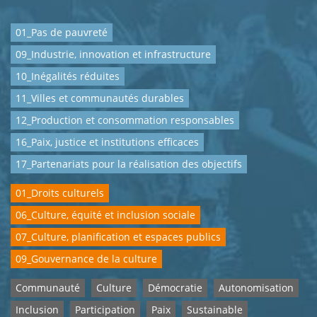
01_Pas de pauvreté
09_Industrie, innovation et infrastructure
10_Inégalités réduites
11_Villes et communautés durables
12_Production et consommation responsables
16_Paix, justice et institutions efficaces
17_Partenariats pour la réalisation des objectifs
01_Droits culturels
06_Culture, équité et inclusion sociale
07_Culture, planification et espaces publics
09_Gouvernance de la culture
Communauté
Culture
Démocratie
Autonomisation
Inclusion
Participation
Paix
Sustainable