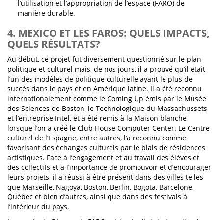
l’utilisation et l’appropriation de l’espace (FARO) de
manière durable.
4. MEXICO ET LES FAROS: QUELS IMPACTS,
QUELS RÉSULTATS?
Au début, ce projet fut diversement questionné sur le plan
politique et culturel mais, de nos jours, il a prouvé qu’il était
l’un des modèles de politique culturelle ayant le plus de
succès dans le pays et en Amérique latine. Il a été reconnu
internationalement comme le Coming Up émis par le Musée
des Sciences de Boston, le Technologique du Massachussets
et l’entreprise Intel, et a été remis à la Maison blanche
lorsque l’on a créé le Club House Computer Center. Le Centre
culturel de l’Espagne, entre autres, l’a reconnu comme
favorisant des échanges culturels par le biais de résidences
artistiques. Face à l’engagement et au travail des élèves et
des collectifs et à l’importance de promouvoir et d’encourager
leurs projets, il a réussi à être présent dans des villes telles
que Marseille, Nagoya, Boston, Berlin, Bogota, Barcelone,
Québec et bien d’autres, ainsi que dans des festivals à
l’intérieur du pays.