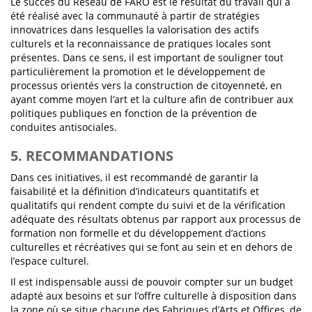
Le succès du Réseau de FARO est le résultat du travail qui a
été réalisé avec la communauté à partir de stratégies
innovatrices dans lesquelles la valorisation des actifs
culturels et la reconnaissance de pratiques locales sont
présentes. Dans ce sens, il est important de souligner tout
particulièrement la promotion et le développement de
processus orientés vers la construction de citoyenneté, en
ayant comme moyen l’art et la culture afin de contribuer aux
politiques publiques en fonction de la prévention de
conduites antisociales.
5. RECOMMANDATIONS
Dans ces initiatives, il est recommandé de garantir la
faisabilité et la définition d’indicateurs quantitatifs et
qualitatifs qui rendent compte du suivi et de la vérification
adéquate des résultats obtenus par rapport aux processus de
formation non formelle et du développement d’actions
culturelles et récréatives qui se font au sein et en dehors de
l’espace culturel.
Il est indispensable aussi de pouvoir compter sur un budget
adapté aux besoins et sur l’offre culturelle à disposition dans
la zone où se situe chacune des Fabriques d’Arts et Offices, de