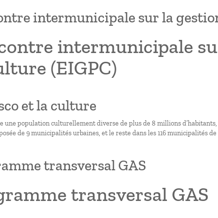
ntre intermunicipale sur la gestion
ontre intermunicipale sur
ulture (EIGPC)
isco et la culture
te une population culturellement diverse de plus de 8 millions d’habitants,
sée de 9 municipalités urbaines, et le reste dans les 116 municipalités de l
ramme transversal GAS
gramme transversal GAS