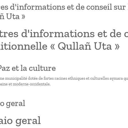
es d'informations et de conseil sur
ñ Uta »
res d'informations et de 
itionnelle « Qullañ Uta »
Paz et la culture
ne municipalité dotée de fortes racines ethniques et culturelles aymara qu
aine et moderne-occidentale.
o geral
io geral