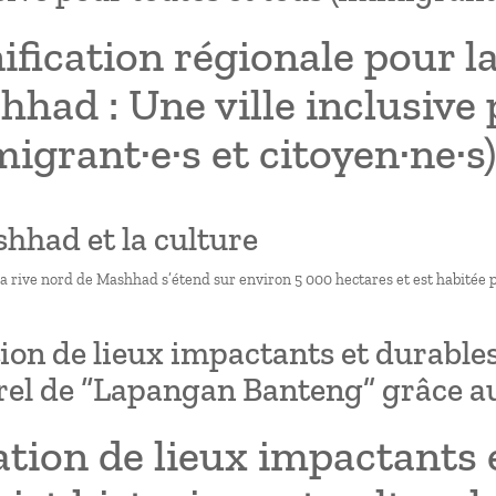
ification régionale pour la
had : Une ville inclusive 
igrant·e·s et citoyen·ne·s)
shhad et la culture
la rive nord de Mashhad s’étend sur environ 5 000 hectares et est habitée 
ion de lieux impactants et durables 
rel de “Lapangan Banteng” grâce au
tion de lieux impactants 