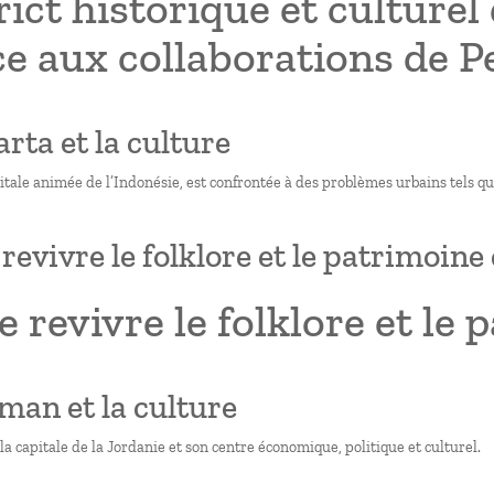
rict historique et cultur
e aux collaborations de P
arta et la culture
itale animée de l’Indonésie, est confrontée à des problèmes urbains tels q
 revivre le folklore et le patrimoine
e revivre le folklore et le
man et la culture
 capitale de la Jordanie et son centre économique, politique et culturel.