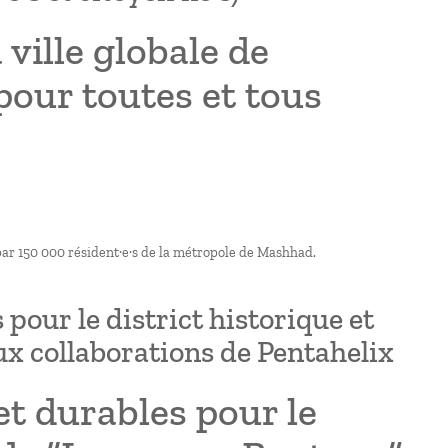
 ville globale de
pour toutes et tous
par 150 000 résident·e·s de la métropole de Mashhad.
pour le district historique et
x collaborations de Pentahelix
et durables pour le