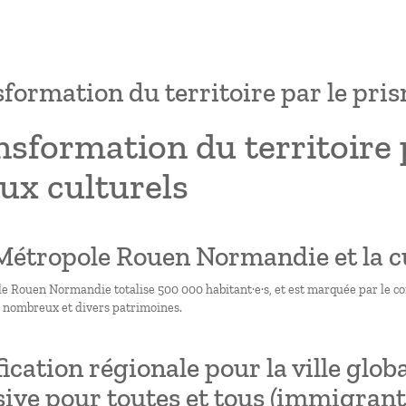
formation du territoire par le pris
sformation du territoire 
ux culturels
 Métropole Rouen Normandie et la c
 Rouen Normandie totalise 500 000 habitant·e·s, et est marquée par le cont
e nombreux et divers patrimoines.
fication régionale pour la ville glob
sive pour toutes et tous (immigrant·