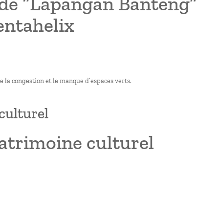
el de “Lapangan Banteng”
entahelix
ue la congestion et le manque d’espaces verts.
 culturel
 patrimoine culturel