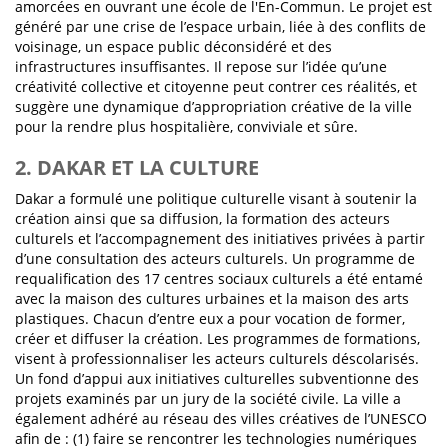
amorcées en ouvrant une école de l'En-Commun. Le projet est
généré par une crise de l’espace urbain, liée à des conflits de
voisinage, un espace public déconsidéré et des
infrastructures insuffisantes. Il repose sur l’idée qu’une
créativité collective et citoyenne peut contrer ces réalités, et
suggère une dynamique d’appropriation créative de la ville
pour la rendre plus hospitalière, conviviale et sûre.
2. DAKAR ET LA CULTURE
Dakar a formulé une politique culturelle visant à soutenir la
création ainsi que sa diffusion, la formation des acteurs
culturels et l’accompagnement des initiatives privées à partir
d’une consultation des acteurs culturels. Un programme de
requalification des 17 centres sociaux culturels a été entamé
avec la maison des cultures urbaines et la maison des arts
plastiques. Chacun d’entre eux a pour vocation de former,
créer et diffuser la création. Les programmes de formations,
visent à professionnaliser les acteurs culturels déscolarisés.
Un fond d’appui aux initiatives culturelles subventionne des
projets examinés par un jury de la société civile. La ville a
également adhéré au réseau des villes créatives de l’UNESCO
afin de : (1) faire se rencontrer les technologies numériques