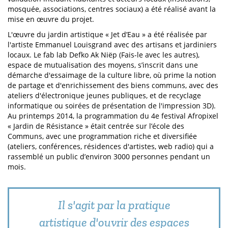
mosquée, associations, centres sociaux) a été réalisé avant la
mise en œuvre du projet.
L'œuvre du jardin artistique « Jet d’Eau » a été réalisée par
l'artiste Emmanuel Louisgrand avec des artisans et jardiniers
locaux. Le fab lab Defko Ak Niëp (Fais-le avec les autres),
espace de mutualisation des moyens, s’inscrit dans une
démarche d'essaimage de la culture libre, où prime la notion
de partage et d'enrichissement des biens communs, avec des
ateliers d'électronique jeunes publiques, et de recyclage
informatique ou soirées de présentation de l'impression 3D).
Au printemps 2014, la programmation du 4e festival Afropixel
« Jardin de Résistance » était centrée sur l’école des
Communs, avec une programmation riche et diversifiée
(ateliers, conférences, résidences d'artistes, web radio) qui a
rassemblé un public d’environ 3000 personnes pendant un
mois.
Il s'agit par la pratique
artistique d'ouvrir des espaces