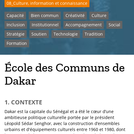
08_Culture, information et connaissance
Capacité
Bien commun
Créativité
Culture
Inclusion
Institutionnel
Accompagnement
Social
Stratégie
Soutien
Technologie
Tradition
Formation
École des Communs de
Dakar
1. CONTEXTE
Dakar est la capitale du Sénégal et a été le cœur d’une
ambitieuse politique culturelle portée par le président
Léopold Sédar Senghor, avec la construction d’ensembles
urbains et d'équipements culturels entre 1960 et 1980, dont