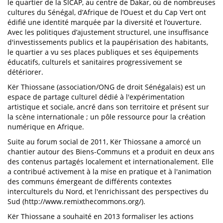
le quartier de la SICAP, au centre de Dakar, où de nombreuses
cultures du Sénégal, d’Afrique de l’Ouest et du Cap Vert ont
édifié une identité marquée par la diversité et l’ouverture.
Avec les politiques d’ajustement structurel, une insuffisance
d'investissements publics et la paupérisation des habitants,
le quartier a vu ses places publiques et ses équipements
éducatifs, culturels et sanitaires progressivement se
détériorer.
Kër Thiossane (association/ONG de droit Sénégalais) est un
espace de partage culturel dédié à l'expérimentation
artistique et sociale, ancré dans son territoire et présent sur
la scène internationale ; un pôle ressource pour la création
numérique en Afrique.
Suite au forum social de 2011, Kër Thiossane a amorcé un
chantier autour des Biens-Communs et a produit en deux ans
des contenus partagés localement et internationalement. Elle
a contribué activement à la mise en pratique et à l'animation
des communs émergeant de différents contextes
interculturels du Nord, et l'enrichissant des perspectives du
Sud (http://www.remixthecommons.org/).
Kër Thiossane a souhaité en 2013 formaliser les actions