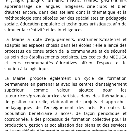
recyclage, potagers urbains, mastic, contes, gastronomie,
apprentissage de langues indigènes, ciné-clubs et bien
d'autres encore, dans des ateliers dont la thématique et la
méthodologie sont pilotées par des spécialistes en pédagogie
sociale, éducation populaire et techniques artistiques, afin de
stimuler la créativité et les intelligences.
La Mairie a doté d’équipements, instruments/matériel et
adaptés les espaces choisis dans les écoles ; elle a lancé des
processus de consultation de la communauté et de sécurité
au sein des établissements scolaires. Les écoles du MEDUCA
et leurs communautés éducatives offrent l’espace et le
soutien à la logistique.
La Mairie propose également un cycle de formation
permanente en partenariat avec les centres d’enseignement
supérieur, comme valeur ajoutée pour les
tuteur·rice·s/promoteur·rice·s/artistes dans des thématiques
de gestion culturelle, élaboration de projets et approches
pédagogiques de l’enseignement des arts. En outre, la
population bénéficiaire a accès, de façon périodique et
coordonnée, à des processus de formation collective pour la
production, gestion et socialisation des biens et des services
qui sont définis démocratiquement comme primordiaux pour