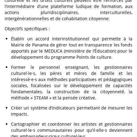
culturelle et les droits culturels peuvent être renforcés par
l’intermédiaire d’une plateforme ludique de formation, aux
actions pluridisciplinaires, interculturelles,
intergénérationnelles et de cohabitation citoyenne.
Objectifs spécifiques :
Établir un accord interinstitutionnel qui permette à la
Mairie de Panama de gérer tout en transparence les fonds
apportés par le MEDUCA (ministère de l’Éducation) pour le
développement du programme Points de culture.
Former le personnel enseignant, les gestionnaires
culturel·le·s, les pères et mères de famille et les
intéressé·e·s aux méthodes participatives et pédagogiques
sociales, focalisées sur le développement de capacités
fondamentales, la construction de la citoyenneté, la
méthode « STEAM » et la pensée créative.
Créer un système d’indicateurs permettant de mesurer les
impacts.
Cartographier et coordonner les artistes et gestionnaires
culturel·le·s communautaires pour qu’il·elle·s deviennent
des ambassadeur·rice·s culturel·le·s.