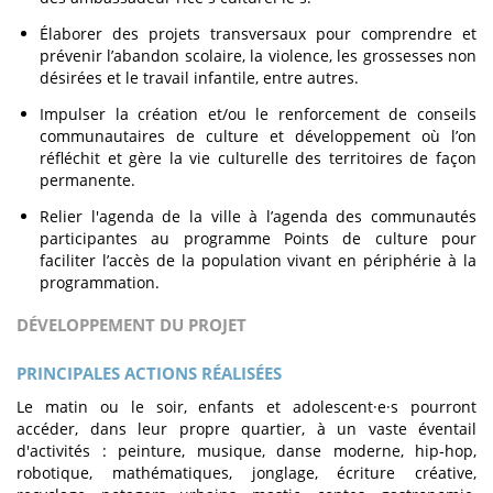
Élaborer des projets transversaux pour comprendre et
prévenir l’abandon scolaire, la violence, les grossesses non
désirées et le travail infantile, entre autres.
Impulser la création et/ou le renforcement de conseils
communautaires de culture et développement où l’on
réfléchit et gère la vie culturelle des territoires de façon
permanente.
Relier l'agenda de la ville à l’agenda des communautés
participantes au programme Points de culture pour
faciliter l’accès de la population vivant en périphérie à la
programmation.
DÉVELOPPEMENT DU PROJET
PRINCIPALES ACTIONS RÉALISÉES
Le matin ou le soir, enfants et adolescent·e·s pourront
accéder, dans leur propre quartier, à un vaste éventail
d'activités : peinture, musique, danse moderne, hip-hop,
robotique, mathématiques, jonglage, écriture créative,