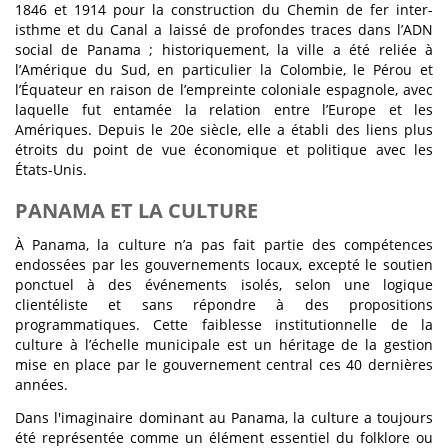
1846 et 1914 pour la construction du Chemin de fer inter-
isthme et du Canal a laissé de profondes traces dans l’ADN
social de Panama ; historiquement, la ville a été reliée à
l’Amérique du Sud, en particulier la Colombie, le Pérou et
l’Équateur en raison de l’empreinte coloniale espagnole, avec
laquelle fut entamée la relation entre l’Europe et les
Amériques. Depuis le 20e siècle, elle a établi des liens plus
étroits du point de vue économique et politique avec les
États-Unis.
PANAMA ET LA CULTURE
À Panama, la culture n’a pas fait partie des compétences
endossées par les gouvernements locaux, excepté le soutien
ponctuel à des événements isolés, selon une logique
clientéliste et sans répondre à des propositions
programmatiques. Cette faiblesse institutionnelle de la
culture à l’échelle municipale est un héritage de la gestion
mise en place par le gouvernement central ces 40 dernières
années.
Dans l'imaginaire dominant au Panama, la culture a toujours
été représentée comme un élément essentiel du folklore ou