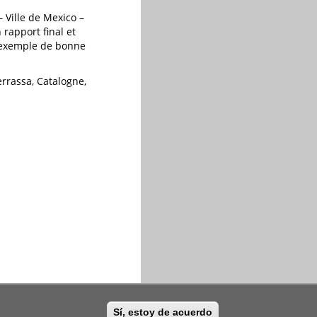
 Ville de Mexico –
 rapport final et
 exemple de bonne
errassa, Catalogne,
Sí, estoy de acuerdo