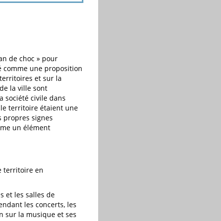
lan de choc » pour
nsé comme une proposition
erritoires et sur la
e la ville sont
a société civile dans
e territoire étaient une
rs propres signes
comme un élément
territoire en
 et les salles de
endant les concerts, les
n sur la musique et ses