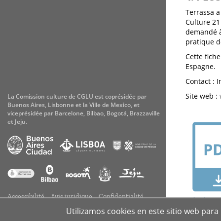
Terrassa a
Culture 21 
demandé à
pratique d
Cette fich
Espagne.
Contact : I
Site web :
La Comission culture de CGLU est coprésidée par
Buenos Aires, Lisbonne et la Ville de Mexico, et
viceprésidée par Barcelone, Bilbao, Bogotá, Brazzaville
et Jeju.
Accessibilité
Avis juridique
Confidentialité
TÉLÉC
Cookies
Utilizamos cookies en este sitio web para