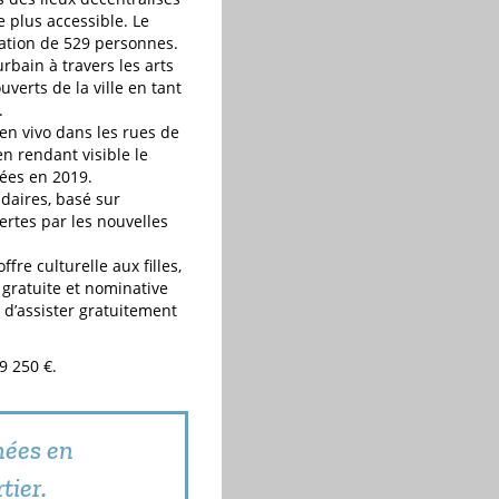
 plus accessible. Le
ation de 529 personnes.
rbain à travers les arts
uverts de la ville en tant
.
 en vivo dans les rues de
en rendant visible le
mées en 2019.
daires, basé sur
ertes par les nouvelles
ffre culturelle aux filles,
 gratuite et nominative
d’assister gratuitement
9 250 €.
nées en
tier.