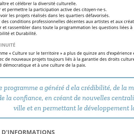
ître et célébrer la diversité culturelle.
r et permettre la participation active des citoyen·ne·s.
oir les projets réalisés dans les quartiers défavorisés.
 des conditions professionnelles décentes aux artistes et aux créate
r et rassembler dans toute la programmation les questions liées à
ilité et Durabilité.
TINUITÉ
me « Culture sur le territoire » a plus de quinze ans d’expérience 
vec de nouveaux projets toujours liés à la garantie des droits cultur
é démocratique et à une culture de la paix.
e programme a généré d ela crédibilité, de la m
de la confiance, en créant de nouvelles centrali
ville et en permettant le développement l
S D'INFORMATIONS