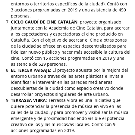
entornos o territorios específicos de la ciudad). Contó con
3 acciones programadas en 2019 y una asistencia de 450
personas.
CICLO GAUDÍ DE CINE CATALÁN
: proyecto organizado
juntamente con la Academia de Cine Catalán, para acercar
a los espectadores y espectadoras el cine producido en
Cataluña. Con el objetivo de acercar el Cine a otras zonas
de la ciudad se ofrece en espacios descentralizados para
fidelizar nuevo público y hacer más accesible la cultura del
cine. Contó con 15 acciones programadas en 2019 y una
asistencia de 529 personas.
EL TERCER PAISAJE
: El proyecto apuesta por la mejora del
entorno urbano a través de las artes plásticas e invita a
identificar e intervenir en las paredes medianeras
descubiertas de la ciudad como espacio creativo donde
desarrollar proyectos singulares de arte urbano.
TERRASSA VIBRA
: Terrassa Vibra es una iniciativa que
quiere potenciar la presencia de música en vivo en las
calles de la ciudad, y para promover y visibilizar la música
emergente y de proximidad haciendo visible el potencial
creativo de los y las músicos/as locales. Contó con 9
acciones programadas en 2019.