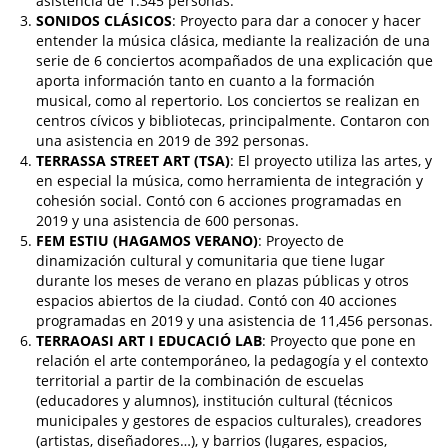
asistencia de 1.345 personas.
SONIDOS CLÁSICOS
: Proyecto para dar a conocer y hacer
entender la música clásica, mediante la realización de una
serie de 6 conciertos acompañados de una explicación que
aporta información tanto en cuanto a la formación
musical, como al repertorio. Los conciertos se realizan en
centros cívicos y bibliotecas, principalmente. Contaron con
una asistencia en 2019 de 392 personas.
TERRASSA STREET ART (TSA)
: El proyecto utiliza las artes, y
en especial la música, como herramienta de integración y
cohesión social. Contó con 6 acciones programadas en
2019 y una asistencia de 600 personas.
FEM ESTIU (HAGAMOS VERANO)
: Proyecto de
dinamización cultural y comunitaria que tiene lugar
durante los meses de verano en plazas públicas y otros
espacios abiertos de la ciudad. Contó con 40 acciones
programadas en 2019 y una asistencia de 11,456 personas.
TERRAOASI ART I EDUCACIÓ LAB
: Proyecto que pone en
relación el arte contemporáneo, la pedagogía y el contexto
territorial a partir de la combinación de escuelas
(educadores y alumnos), institución cultural (técnicos
municipales y gestores de espacios culturales), creadores
(artistas, diseñadores…), y barrios (lugares, espacios,