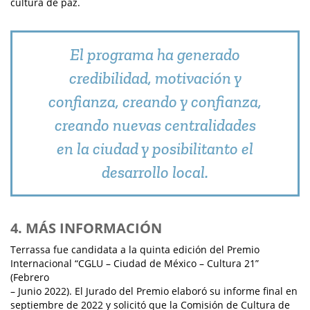
cultura de paz.
El programa ha generado
credibilidad, motivación y
confianza, creando y confianza,
creando nuevas centralidades
en la ciudad y posibilitanto el
desarrollo local.
4. MÁS INFORMACIÓN
Terrassa fue candidata a la quinta edición del Premio
Internacional “CGLU – Ciudad de México – Cultura 21”
(Febrero
– Junio 2022). El Jurado del Premio elaboró su informe final en
septiembre de 2022 y solicitó que la Comisión de Cultura de