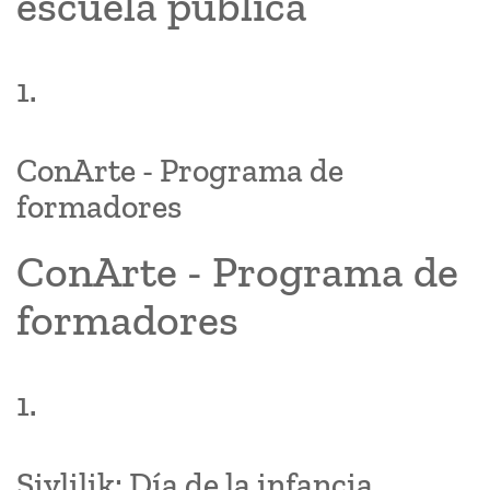
escuela pública
1.
ConArte - Programa de
formadores
ConArte - Programa de
formadores
1.
Şivlilik: Día de la infancia