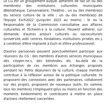
Le CG est un groupement auquel adhèrent de fait un ou des
membre(s) des institutions culturelles municipales
(Bibliothèque, Conservatoire, Théâtre) ; un ou des membre(s)
du service culture de la ville ; un ou des membre(s) de
l’équipe Esch2022 (jusqu’en 2023 au moins) ; le ou la
Responsable de la Commission consultative aux affaires
culturelles et l’Échevin∙e à la culture. Peuvent adhérer, sur
demande, d’autres acteurs culturels ou socioculturels
(université, asbl, centres, fondations, institutions privées, etc.),
à condition d’être implanté à Esch et d’être professionnel.
D’autres personnes peuvent ponctuellement participer aux
réunions du CG : des membres d’autres services municipaux,
des citoyen∙ne∙s, des bénévoles, etc. Au-delà de la
participation de ces membres aux échanges proposés
pendant les Petits déjeuners de la culture, chaque membre
contribue à la réflexion autour de la politique culturelle. Ils
proposent des connexions avec des partenaires, collaborent
sur des projets, proposent de nouveaux outils. En somme,
tous les membres s’impliquent (plus ou moins en fonction des
moments évidemment) et contribuent à mettre en place
d’actions réellement concertées.