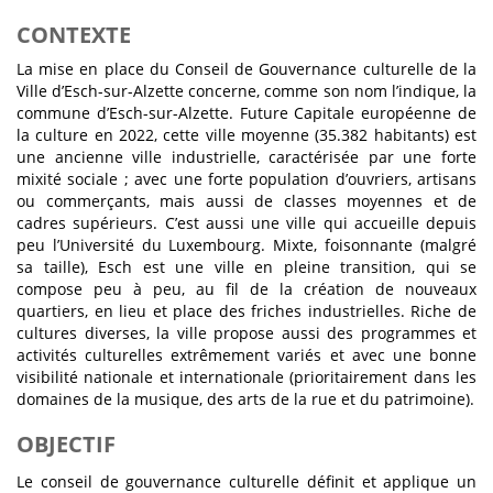
CONTEXTE
La mise en place du Conseil de Gouvernance culturelle de la
Ville d’Esch-sur-Alzette concerne, comme son nom l’indique, la
commune d’Esch-sur-Alzette. Future Capitale européenne de
la culture en 2022, cette ville moyenne (35.382 habitants) est
une ancienne ville industrielle, caractérisée par une forte
mixité sociale ; avec une forte population d’ouvriers, artisans
ou commerçants, mais aussi de classes moyennes et de
cadres supérieurs. C’est aussi une ville qui accueille depuis
peu l’Université du Luxembourg. Mixte, foisonnante (malgré
sa taille), Esch est une ville en pleine transition, qui se
compose peu à peu, au fil de la création de nouveaux
quartiers, en lieu et place des friches industrielles. Riche de
cultures diverses, la ville propose aussi des programmes et
activités culturelles extrêmement variés et avec une bonne
visibilité nationale et internationale (prioritairement dans les
domaines de la musique, des arts de la rue et du patrimoine).
OBJECTIF
Le conseil de gouvernance culturelle définit et applique un