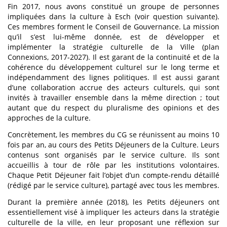
Fin 2017, nous avons constitué un groupe de personnes
impliquées dans la culture à Esch (voir question suivante).
Ces membres forment le Conseil de Gouvernance. La mission
qu’il s’est lui-même donnée, est de développer et
implémenter la stratégie culturelle de la Ville (plan
Connexions, 2017-2027). Il est garant de la continuité et de la
cohérence du développement culturel sur le long terme et
indépendamment des lignes politiques. Il est aussi garant
d’une collaboration accrue des acteurs culturels, qui sont
invités à travailler ensemble dans la même direction ; tout
autant que du respect du pluralisme des opinions et des
approches de la culture.
Concrètement, les membres du CG se réunissent au moins 10
fois par an, au cours des Petits Déjeuners de la Culture. Leurs
contenus sont organisés par le service culture. Ils sont
accueillis à tour de rôle par les institutions volontaires.
Chaque Petit Déjeuner fait l’objet d’un compte-rendu détaillé
(rédigé par le service culture), partagé avec tous les membres.
Durant la première année (2018), les Petits déjeuners ont
essentiellement visé à impliquer les acteurs dans la stratégie
culturelle de la ville, en leur proposant une réflexion sur