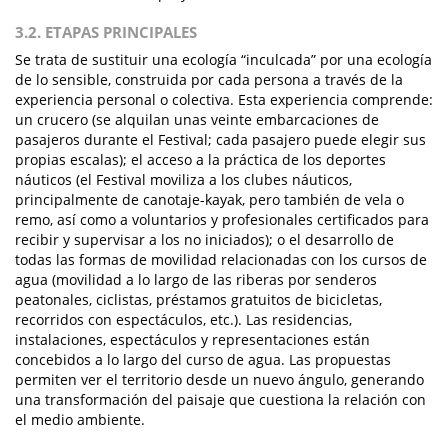
3.2. ETAPAS PRINCIPALES
Se trata de sustituir una ecología “inculcada” por una ecología
de lo sensible, construida por cada persona a través de la
experiencia personal o colectiva. Esta experiencia comprende:
un crucero (se alquilan unas veinte embarcaciones de
pasajeros durante el Festival; cada pasajero puede elegir sus
propias escalas); el acceso a la práctica de los deportes
náuticos (el Festival moviliza a los clubes náuticos,
principalmente de canotaje-kayak, pero también de vela o
remo, así como a voluntarios y profesionales certificados para
recibir y supervisar a los no iniciados); o el desarrollo de
todas las formas de movilidad relacionadas con los cursos de
agua (movilidad a lo largo de las riberas por senderos
peatonales, ciclistas, préstamos gratuitos de bicicletas,
recorridos con espectáculos, etc.). Las residencias,
instalaciones, espectáculos y representaciones están
concebidos a lo largo del curso de agua. Las propuestas
permiten ver el territorio desde un nuevo ángulo, generando
una transformación del paisaje que cuestiona la relación con
el medio ambiente.