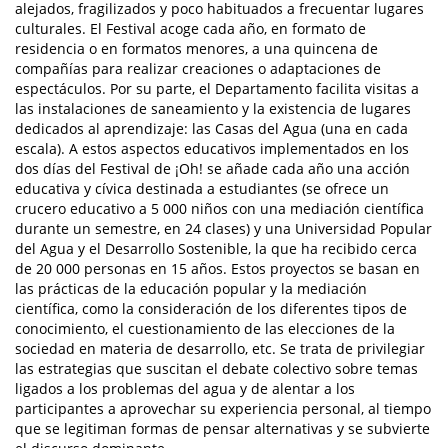
alejados, fragilizados y poco habituados a frecuentar lugares
culturales. El Festival acoge cada año, en formato de
residencia o en formatos menores, a una quincena de
compañías para realizar creaciones o adaptaciones de
espectáculos. Por su parte, el Departamento facilita visitas a
las instalaciones de saneamiento y la existencia de lugares
dedicados al aprendizaje: las Casas del Agua (una en cada
escala). A estos aspectos educativos implementados en los
dos días del Festival de ¡Oh! se añade cada año una acción
educativa y cívica destinada a estudiantes (se ofrece un
crucero educativo a 5 000 niños con una mediación científica
durante un semestre, en 24 clases) y una Universidad Popular
del Agua y el Desarrollo Sostenible, la que ha recibido cerca
de 20 000 personas en 15 años. Estos proyectos se basan en
las prácticas de la educación popular y la mediación
científica, como la consideración de los diferentes tipos de
conocimiento, el cuestionamiento de las elecciones de la
sociedad en materia de desarrollo, etc. Se trata de privilegiar
las estrategias que suscitan el debate colectivo sobre temas
ligados a los problemas del agua y de alentar a los
participantes a aprovechar su experiencia personal, al tiempo
que se legitiman formas de pensar alternativas y se subvierte