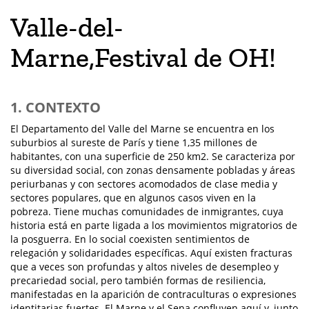
Valle-del-
Marne,Festival de OH!
1. CONTEXTO
El Departamento del Valle del Marne se encuentra en los
suburbios al sureste de París y tiene 1,35 millones de
habitantes, con una superficie de 250 km2. Se caracteriza por
su diversidad social, con zonas densamente pobladas y áreas
periurbanas y con sectores acomodados de clase media y
sectores populares, que en algunos casos viven en la
pobreza. Tiene muchas comunidades de inmigrantes, cuya
historia está en parte ligada a los movimientos migratorios de
la posguerra. En lo social coexisten sentimientos de
relegación y solidaridades específicas. Aquí existen fracturas
que a veces son profundas y altos niveles de desempleo y
precariedad social, pero también formas de resiliencia,
manifestadas en la aparición de contraculturas o expresiones
identitarias fuertes. El Marne y el Sena confluyen aquí y, junto