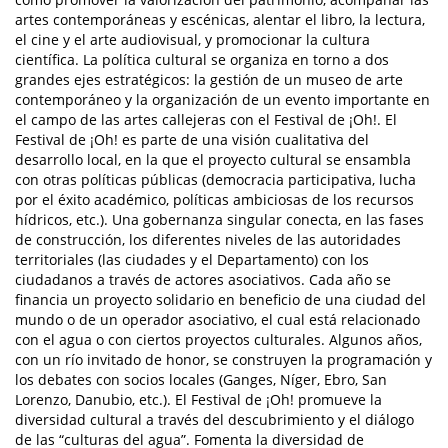
artes contemporáneas y escénicas, alentar el libro, la lectura,
el cine y el arte audiovisual, y promocionar la cultura
científica. La política cultural se organiza en torno a dos
grandes ejes estratégicos: la gestión de un museo de arte
contemporáneo y la organización de un evento importante en
el campo de las artes callejeras con el Festival de ¡Oh!. El
Festival de ¡Oh! es parte de una visión cualitativa del
desarrollo local, en la que el proyecto cultural se ensambla
con otras políticas públicas (democracia participativa, lucha
por el éxito académico, políticas ambiciosas de los recursos
hídricos, etc.). Una gobernanza singular conecta, en las fases
de construcción, los diferentes niveles de las autoridades
territoriales (las ciudades y el Departamento) con los
ciudadanos a través de actores asociativos. Cada año se
financia un proyecto solidario en beneficio de una ciudad del
mundo o de un operador asociativo, el cual está relacionado
con el agua o con ciertos proyectos culturales. Algunos años,
con un río invitado de honor, se construyen la programación y
los debates con socios locales (Ganges, Níger, Ebro, San
Lorenzo, Danubio, etc.). El Festival de ¡Oh! promueve la
diversidad cultural a través del descubrimiento y el diálogo
de las “culturas del agua”. Fomenta la diversidad de