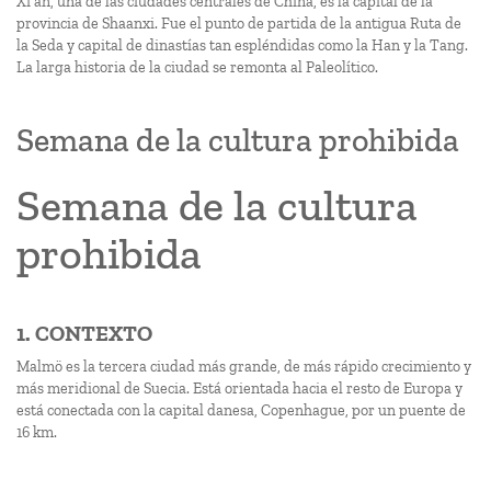
Xi’an, una de las ciudades centrales de China, es la capital de la
provincia de Shaanxi. Fue el punto de partida de la antigua Ruta de
la Seda y capital de dinastías tan espléndidas como la Han y la Tang.
La larga historia de la ciudad se remonta al Paleolítico.
Semana de la cultura prohibida
Semana de la cultura
prohibida
1. CONTEXTO
Malmö es la tercera ciudad más grande, de más rápido crecimiento y
más meridional de Suecia. Está orientada hacia el resto de Europa y
está conectada con la capital danesa, Copenhague, por un puente de
16 km.