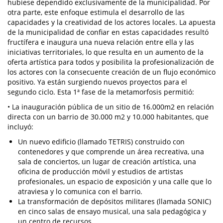
hubiese dependido exclusivamente de la municipalidad. Por
otra parte, este enfoque estimula el desarrollo de las
capacidades y la creatividad de los actores locales. La apuesta
de la municipalidad de confiar en estas capacidades resultó
fructífera e inaugura una nueva relación entre ella y las
iniciativas territoriales, lo que resulta en un aumento de la
oferta artística para todos y posibilita la profesionalización de
los actores con la consecuente creación de un flujo económico
positivo. Ya están surgiendo nuevos proyectos para el
segundo ciclo. Esta 1ª fase de la metamorfosis permitió:
• La inauguración pública de un sitio de 16.000m2 en relación
directa con un barrio de 30.000 m2 y 10.000 habitantes, que
incluyó:
Un nuevo edificio (llamado TETRIS) construido con
contenedores y que comprende un área recreativa, una
sala de conciertos, un lugar de creación artística, una
oficina de producción móvil y estudios de artistas
profesionales, un espacio de exposición y una calle que lo
atraviesa y lo comunica con el barrio.
La transformación de depósitos militares (llamada SONIC)
en cinco salas de ensayo musical, una sala pedagógica y
un centro de recursos.