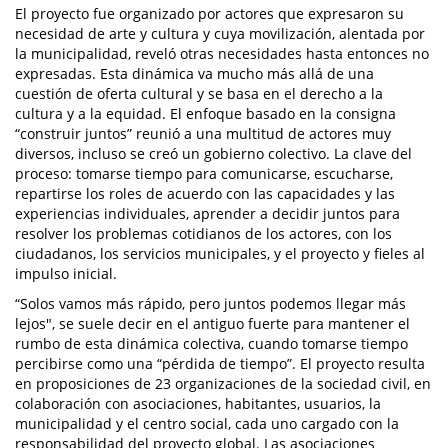
El proyecto fue organizado por actores que expresaron su
necesidad de arte y cultura y cuya movilización, alentada por
la municipalidad, reveló otras necesidades hasta entonces no
expresadas. Esta dinámica va mucho más allá de una
cuestión de oferta cultural y se basa en el derecho a la
cultura y a la equidad. El enfoque basado en la consigna
“construir juntos” reunió a una multitud de actores muy
diversos, incluso se creó un gobierno colectivo. La clave del
proceso: tomarse tiempo para comunicarse, escucharse,
repartirse los roles de acuerdo con las capacidades y las
experiencias individuales, aprender a decidir juntos para
resolver los problemas cotidianos de los actores, con los
ciudadanos, los servicios municipales, y el proyecto y fieles al
impulso inicial.
“Solos vamos más rápido, pero juntos podemos llegar más
lejos", se suele decir en el antiguo fuerte para mantener el
rumbo de esta dinámica colectiva, cuando tomarse tiempo
percibirse como una “pérdida de tiempo”. El proyecto resulta
en proposiciones de 23 organizaciones de la sociedad civil, en
colaboración con asociaciones, habitantes, usuarios, la
municipalidad y el centro social, cada uno cargado con la
responsabilidad del proyecto global. Las asociaciones