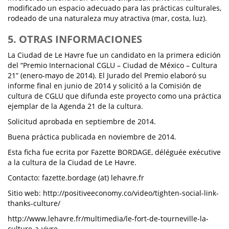
modificado un espacio adecuado para las prácticas culturales,
rodeado de una naturaleza muy atractiva (mar, costa, luz).
5. OTRAS INFORMACIONES
La Ciudad de Le Havre fue un candidato en la primera edición
del “Premio Internacional CGLU – Ciudad de México – Cultura
21” (enero-mayo de 2014). El Jurado del Premio elaboró su
informe final en junio de 2014 y solicitó a la Comisión de
cultura de CGLU que difunda este proyecto como una práctica
ejemplar de la Agenda 21 de la cultura.
Solicitud aprobada en septiembre de 2014.
Buena práctica publicada en noviembre de 2014.
Esta ficha fue ecrita por Fazette BORDAGE, déléguée exécutive
a la cultura de la Ciudad de Le Havre.
Contacto: fazette.bordage (at) lehavre.fr
Sitio web: http://positiveeconomy.co/video/tighten-social-link-
thanks-culture/
http://www.lehavre.fr/multimedia/le-fort-de-tourneville-la-
culture-a-vivre