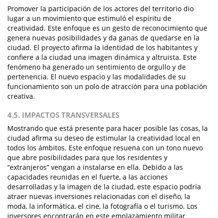
Promover la participación de los actores del territorio dio
lugar a un movimiento que estimuló el espíritu de
creatividad. Este enfoque es un gesto de reconocimiento que
genera nuevas posibilidades y da ganas de quedarse en la
ciudad. El proyecto afirma la identidad de los habitantes y
confiere a la ciudad una imagen dinámica y altruista. Este
fenómeno ha generado un sentimiento de orgullo y de
pertenencia. El nuevo espacio y las modalidades de su
funcionamiento son un polo de atracción para una población
creativa.
4.5. IMPACTOS TRANSVERSALES
Mostrando que está presente para hacer posible las cosas, la
ciudad afirma su deseo de estimular la creatividad local en
todos los ámbitos. Este enfoque resuena con un tono nuevo
que abre posibilidades para que los residentes y
“extranjeros” vengan a instalarse en ella. Debido a las
capacidades reunidas en el fuerte, a las acciones
desarrolladas y la imagen de la ciudad, este espacio podría
atraer nuevas inversiones relacionadas con el diseño, la
moda, la informática, el cine, la fotografía o el turismo. Los
inversores encontrarán en este emplazamiento militar