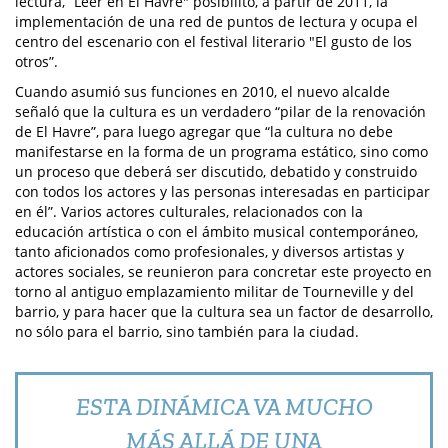
lectura, “Leer en El Havre" posibilitó, a partir de 2011, la
implementación de una red de puntos de lectura y ocupa el
centro del escenario con el festival literario "El gusto de los
otros”.
Cuando asumió sus funciones en 2010, el nuevo alcalde
señaló que la cultura es un verdadero “pilar de la renovación
de El Havre”, para luego agregar que “la cultura no debe
manifestarse en la forma de un programa estático, sino como
un proceso que deberá ser discutido, debatido y construido
con todos los actores y las personas interesadas en participar
en él”. Varios actores culturales, relacionados con la
educación artística o con el ámbito musical contemporáneo,
tanto aficionados como profesionales, y diversos artistas y
actores sociales, se reunieron para concretar este proyecto en
torno al antiguo emplazamiento militar de Tourneville y del
barrio, y para hacer que la cultura sea un factor de desarrollo,
no sólo para el barrio, sino también para la ciudad.
ESTA DINÁMICA VA MUCHO
MÁS ALLÁ DE UNA