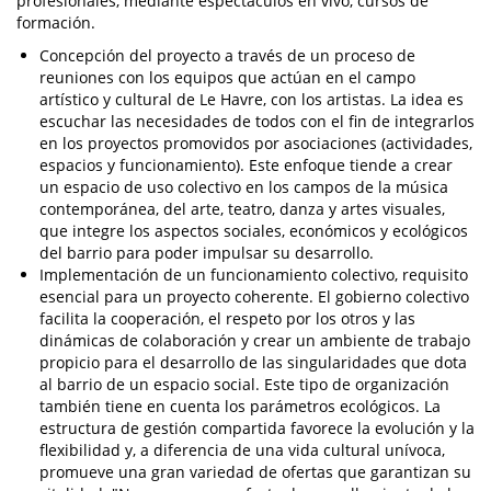
profesionales, mediante espectáculos en vivo, cursos de
formación.
Concepción del proyecto a través de un proceso de
reuniones con los equipos que actúan en el campo
artístico y cultural de Le Havre, con los artistas. La idea es
escuchar las necesidades de todos con el fin de integrarlos
en los proyectos promovidos por asociaciones (actividades,
espacios y funcionamiento). Este enfoque tiende a crear
un espacio de uso colectivo en los campos de la música
contemporánea, del arte, teatro, danza y artes visuales,
que integre los aspectos sociales, económicos y ecológicos
del barrio para poder impulsar su desarrollo.
Implementación de un funcionamiento colectivo, requisito
esencial para un proyecto coherente. El gobierno colectivo
facilita la cooperación, el respeto por los otros y las
dinámicas de colaboración y crear un ambiente de trabajo
propicio para el desarrollo de las singularidades que dota
al barrio de un espacio social. Este tipo de organización
también tiene en cuenta los parámetros ecológicos. La
estructura de gestión compartida favorece la evolución y la
flexibilidad y, a diferencia de una vida cultural unívoca,
promueve una gran variedad de ofertas que garantizan su