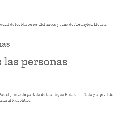
udad de los Misterios Elefínicos y cuna de Aeschylus, Eleusis.
nas
s las personas
 Fue el punto de partida de la antigua Ruta de la Seda y capital de
nta al Paleolítico.