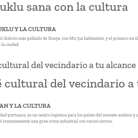
uklu sana con la cultura
ÇUKLU Y LA CULTURA
 el distrito más poblado de Konya, con 682 514 habitantes, y el primero en 
 la ciudad.
cultural del vecindario a tu alcance
 cultural del vecindario a
SAN Y LA CULTURA
dad portuaria, es un centro logístico para los países del noreste asiático 
 recientemente una gran crisis industrial con varios cierres.