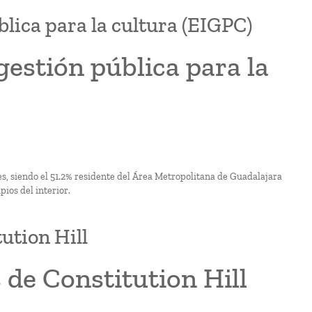
lica para la cultura (EIGPC)
estión pública para la
es, siendo el 51.2% residente del Área Metropolitana de Guadalajara
ios del interior.
ution Hill
de Constitution Hill