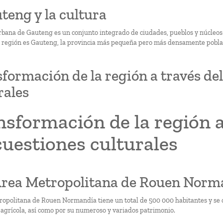
uteng y la cultura
rbana de Gauteng es un conjunto integrado de ciudades, pueblos y núcleos
a región es Gauteng, la provincia más pequeña pero más densamente pobla
formación de la región a través del
rales
sformación de la región a
cuestiones culturales
 Área Metropolitana de Rouen Norma
ropolitana de Rouen Normandía tiene un total de 500 000 habitantes y se car
y agrícola, así como por su numeroso y variados patrimonio.