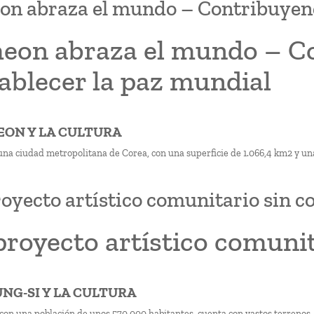
on abraza el mundo – Contribuyend
heon abraza el mundo – C
ablecer la paz mundial
HEON Y LA CULTURA
una ciudad metropolitana de Corea, con una superficie de 1.066,4 km2 y un
oyecto artístico comunitario sin c
royecto artístico comunit
UNG-SI Y LA CULTURA
 con una población de unos 570.000 habitantes, cuenta con vastos terrenos,