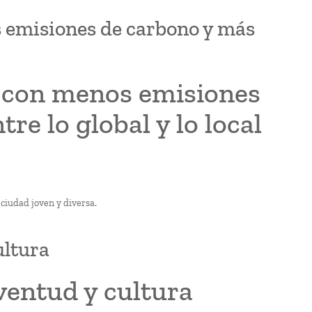
 emisiones de carbono y más
a con menos emisiones
re lo global y lo local
 ciudad joven y diversa.
ultura
ventud y cultura