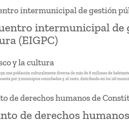
ntro intermunicipal de gestión púb
entro intermunicipal de g
tura (EIGPC)
isco y la cultura
erga una población culturalmente diversa de más de 8 millones de habitant
sta por 9 municipios conurbados y, el resto, distribuido en los 116 municip
to de derechos humanos de Constit
into de derechos humanos 