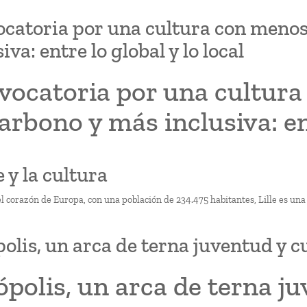
catoria por una cultura con menos
iva: entre lo global y lo local
vocatoria por una cultur
arbono y más inclusiva: ent
le y la cultura
l corazón de Europa, con una población de 234.475 habitantes, Lille es una
olis, un arca de terna juventud y c
polis, un arca de terna ju