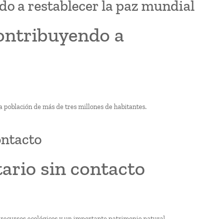
o a restablecer la paz mundial
ontribuyendo a
a población de más de tres millones de habitantes.
ontacto
ario sin contacto
 recursos ecológicos y un importante patrimonio natural.