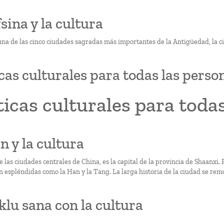
fsina y la cultura
una de las cinco ciudades sagradas más importantes de la Antigüedad, la ci
icas culturales para todas las perso
ticas culturales para toda
an y la cultura
e las ciudades centrales de China, es la capital de la provincia de Shaanxi.
n espléndidas como la Han y la Tang. La larga historia de la ciudad se remo
klu sana con la cultura