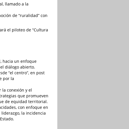
l, llamado a la
oción de “ruralidad” con
ará el piloteo de “Cultura
l, hacia un enfoque
el diálogo abierto.
de “el centro”, en post
e por la
 la conexión y el
strategias que promueven
ue de equidad territorial.
acidades, con enfoque en
liderazgo, la incidencia
 Estado.