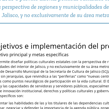
a perspectiva de regiones y municipalidades del
Jalisco, y no exclusivamente de su área metr
bjetivos e implementación del p
etivo principal y metas específicas
ermite diseñar políticas culturales estatales con la perspectiva de 
dades del interior de Jalisco, y no exclusivamente de su área metr
a de Desarrollo Municipal de la Secretaría de Cultura de Jalisco (SCJ
 sin jerarquías, que reivindica a las “periferias” como “nuevas centr
s como puntos neurálgicos de participación en la vida cultural. El 
 y las capacidades de servidoras y servidores públicos, especialme
 e innovación institucional, derechos y políticas culturales y gobern
specíficos son:
ntar las habilidades de las y los titulares de las dependencias cu
nar, negociar y defender la importancia de la agenda pública, pro