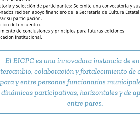
toria y selección de participantes: Se emite una convocatoria y sus
onados reciben apoyo financiero de la Secretaría de Cultura Estata
zar su participación.
ción del encuentro.
miento de conclusiones y principios para futuras ediciones.
ación institucional.
El EIGPC es una innovadora instancia de en
ntercambio, colaboración y fortalecimiento de
para y entre personas funcionarias municipal
dinámicas participativas, horizontales y de a
entre pares.