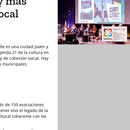
y más
local
lle es una ciudad joven y
Agenda 21 de la cultura en
 y de cohesión social. Hay
s municipales:
más de 150 asociaciones
ener vivo el legado de la
ultural coherente con los