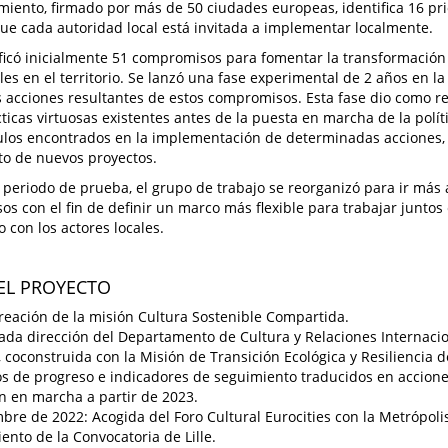
miento, firmado por más de 50 ciudades europeas, identifica 16 pri
ue cada autoridad local está invitada a implementar localmente.
tificó inicialmente 51 compromisos para fomentar la transformación 
les en el territorio. Se lanzó una fase experimental de 2 años en l
 acciones resultantes de estos compromisos. Esta fase dio como re
ticas virtuosas existentes antes de la puesta en marcha de la políti
ulos encontrados en la implementación de determinadas acciones, 
o de nuevos proyectos.
el periodo de prueba, el grupo de trabajo se reorganizó para ir más 
s con el fin de definir un marco más flexible para trabajar juntos en
o con los actores locales.
EL PROYECTO
reación de la misión Cultura Sostenible Compartida.
ada dirección del Departamento de Cultura y Relaciones Internacio
, coconstruida con la Misión de Transición Ecológica y Resiliencia de
os de progreso e indicadores de seguimiento traducidos en accion
 en marcha a partir de 2023.
bre de 2022: Acogida del Foro Cultural Eurocities con la Metrópolis
ento de la Convocatoria de Lille.