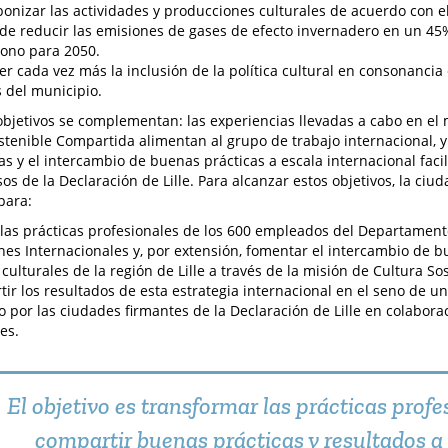
onizar las actividades y producciones culturales de acuerdo con el 
de reducir las emisiones de gases de efecto invernadero en un 45
ono para 2050.
r cada vez más la inclusión de la política cultural en consonancia 
s del municipio.
objetivos se complementan: las experiencias llevadas a cabo en el m
stenible Compartida alimentan al grupo de trabajo internacional, y
as y el intercambio de buenas prácticas a escala internacional facil
s de la Declaración de Lille. Para alcanzar estos objetivos, la ciu
para:
las prácticas profesionales de los 600 empleados del Departament
nes Internacionales y, por extensión, fomentar el intercambio de b
 culturales de la región de Lille a través de la misión de Cultura S
ir los resultados de esta estrategia internacional en el seno de u
 por las ciudades firmantes de la Declaración de Lille en colabora
es.
El objetivo es transformar las prácticas profe
compartir buenas prácticas y resultados a