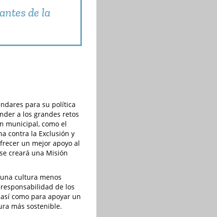
antes de la
ándares para su política
onder a los grandes retos
ón municipal, como el
ha contra la Exclusión y
ofrecer un mejor apoyo al
 se creará una Misión
or una cultura menos
a responsabilidad de los
s, así como para apoyar un
ura más sostenible.