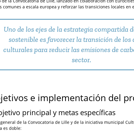
o de la Convocatoria de Lille, lanzado en colaboración con Eurocitie
s comunes a escala europea y reforzar las transiciones locales en e
Uno de los ejes de la estrategia compartida d
sostenible es favorecer la transición de los
culturales para reducir las emisiones de carb
sector.
bjetivos e implementación del p
bjetivo principal y metas específicas
 general de la Convocatoria de Lille y de la iniciativa municipal Cul
 es doble: