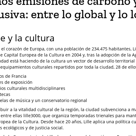
os emisiones de carbono 
usiva: entre lo global y lo 
le y la cultura
 el corazón de Europa, con una población de 234.475 habitantes, Li
ue Capital Europea de la Cultura en 2004 y, tras la adopción de la 
udad está haciendo de la cultura un vector de desarrollo territorial
equipamientos culturales repartidos por toda la ciudad, 28 de ello
s de Francia
es de exposición
ios culturales multidisciplinares
otecas
elas de música y un conservatorio regional
ibuir a la vitalidad cultural de la región, la ciudad subvenciona a 
, entre ellas lille3000, que organiza temporadas trienales para mant
ropea de la Cultura. Desde hace 20 años, Lille aplica una política c
 ecológicos y de justicia social.