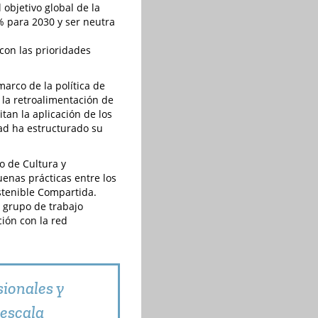
objetivo global de la
% para 2030 y ser neutra
con las prioridades
arco de la política de
 la retroalimentación de
itan la aplicación de los
dad ha estructurado su
o de Cultura y
uenas prácticas entre los
ostenible Compartida.
n grupo de trabajo
ción con la red
sionales y
 escala