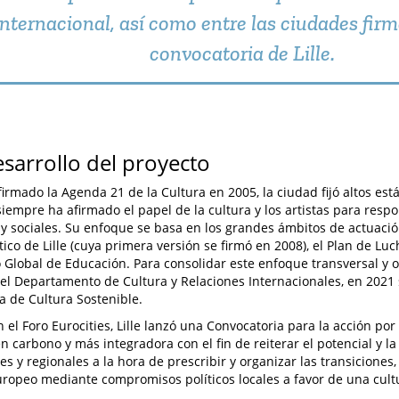
internacional, así como entre las ciudades firm
convocatoria de Lille.
esarrollo del proyecto
irmado la Agenda 21 de la Cultura en 2005, la ciudad fijó altos est
 siempre ha afirmado el papel de la cultura y los artistas para resp
 y sociales. Su enfoque se basa en los grandes ámbitos de actuaci
ico de Lille (cuya primera versión se firmó en 2008), el Plan de Luc
o Global de Educación. Para consolidar este enfoque transversal y 
el Departamento de Cultura y Relaciones Internacionales, en 2021
 de Cultura Sostenible.
n el Foro Eurocities, Lille lanzó una Convocatoria para la acción p
en carbono y más integradora con el fin de reiterar el potencial y l
les y regionales a la hora de prescribir y organizar las transicione
ropeo mediante compromisos políticos locales a favor de una cult