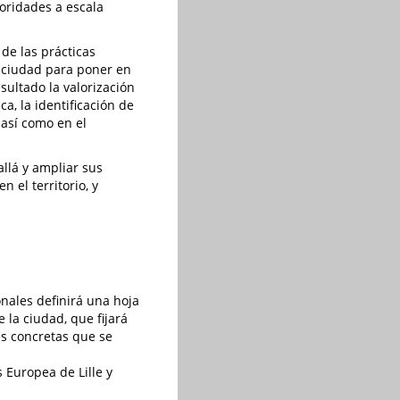
oridades a escala
de las prácticas
a ciudad para poner en
sultado la valorización
ca, la identificación de
así como en el
allá y ampliar sus
 el territorio, y
nales definirá una hoja
 la ciudad, que fijará
es concretas que se
 Europea de Lille y