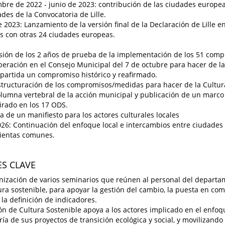
bre de 2022 - junio de 2023: contribución de las ciudades europea
ades de la Convocatoria de Lille.
e 2023: Lanzamiento de la versión final de la Declaración de Lille
s con otras 24 ciudades europeas.
sión de los 2 años de prueba de la implementación de los 51 comp
beración en el Consejo Municipal del 7 de octubre para hacer de la
artida un compromiso histórico y reafirmado.
tructuración de los compromisos/medidas para hacer de la Cultur
olumna vertebral de la acción municipal y publicación de un marc
irado en los 17 ODS.
a de un manifiesto para los actores culturales locales
26: Continuación del enfoque local e intercambios entre ciudades
ientas comunes.
S CLAVE
nización de varios seminarios que reúnen al personal del departa
ura sostenible, para apoyar la gestión del cambio, la puesta en co
y la definición de indicadores.
ón de Cultura Sostenible apoya a los actores implicado en el enfoqu
ría de sus proyectos de transición ecológica y social, y movilizan