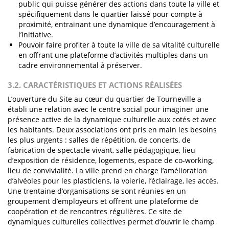
public qui puisse générer des actions dans toute la ville et
spécifiquement dans le quartier laissé pour compte à
proximité, entrainant une dynamique d’encouragement à
l’initiative.
Pouvoir faire profiter à toute la ville de sa vitalité culturelle
en offrant une plateforme d’activités multiples dans un
cadre environnemental à préserver.
3.2. CARACTÉRISTIQUES ET ACTIONS RÉALISÉES
L’ouverture du Site au cœur du quartier de Tourneville a
établi une relation avec le centre social pour imaginer une
présence active de la dynamique culturelle aux cotés et avec
les habitants. Deux associations ont pris en main les besoins
les plus urgents : salles de répétition, de concerts, de
fabrication de spectacle vivant, salle pédagogique, lieu
d’exposition de résidence, logements, espace de co-working,
lieu de convivialité. La ville prend en charge l’amélioration
d’alvéoles pour les plasticiens, la voierie, l’éclairage, les accès.
Une trentaine d’organisations se sont réunies en un
groupement d’employeurs et offrent une plateforme de
coopération et de rencontres régulières. Ce site de
dynamiques culturelles collectives permet d’ouvrir le champ