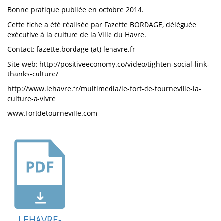
Bonne pratique publiée en octobre 2014.
Cette fiche a été réalisée par Fazette BORDAGE, déléguée
exécutive à la culture de la Ville du Havre.
Contact: fazette.bordage (at) lehavre.fr
Site web: http://positiveeconomy.co/video/tighten-social-link-
thanks-culture/
http://www.lehavre.fr/multimedia/le-fort-de-tourneville-la-
culture-a-vivre
www.fortdetourneville.com
LEHAVRE-