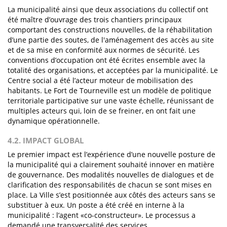
La municipalité ainsi que deux associations du collectif ont
été maître d’ouvrage des trois chantiers principaux
comportant des constructions nouvelles, de la réhabilitation
d’une partie des soutes, de l'aménagement des accès au site
et de sa mise en conformité aux normes de sécurité. Les
conventions d’occupation ont été écrites ensemble avec la
totalité des organisations, et acceptées par la municipalité. Le
Centre social a été l’acteur moteur de mobilisation des
habitants. Le Fort de Tourneville est un modèle de politique
territoriale participative sur une vaste échelle, réunissant de
multiples acteurs qui, loin de se freiner, en ont fait une
dynamique opérationnelle.
4.2. IMPACT GLOBAL
Le premier impact est l’expérience d’une nouvelle posture de
la municipalité qui a clairement souhaité innover en matière
de gouvernance. Des modalités nouvelles de dialogues et de
clarification des responsabilités de chacun se sont mises en
place. La Ville s’est positionnée aux côtés des acteurs sans se
substituer à eux. Un poste a été créé en interne à la
municipalité : l’agent «co-constructeur». Le processus a
demandé une transversalité des services.