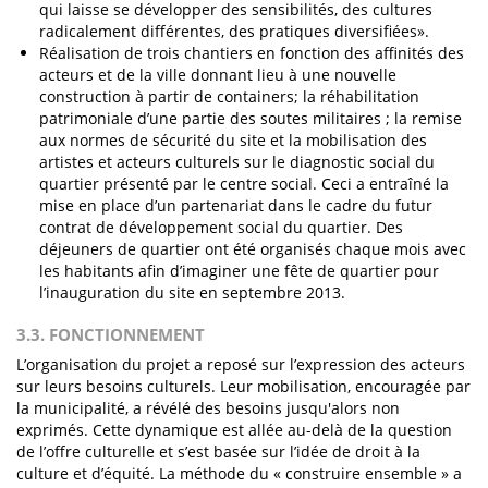
qui laisse se développer des sensibilités, des cultures
radicalement différentes, des pratiques diversifiées».
Réalisation de trois chantiers en fonction des affinités des
acteurs et de la ville donnant lieu à une nouvelle
construction à partir de containers; la réhabilitation
patrimoniale d’une partie des soutes militaires ; la remise
aux normes de sécurité du site et la mobilisation des
artistes et acteurs culturels sur le diagnostic social du
quartier présenté par le centre social. Ceci a entraîné la
mise en place d’un partenariat dans le cadre du futur
contrat de développement social du quartier. Des
déjeuners de quartier ont été organisés chaque mois avec
les habitants afin d’imaginer une fête de quartier pour
l’inauguration du site en septembre 2013.
3.3. FONCTIONNEMENT
L’organisation du projet a reposé sur l’expression des acteurs
sur leurs besoins culturels. Leur mobilisation, encouragée par
la municipalité, a révélé des besoins jusqu'alors non
exprimés. Cette dynamique est allée au-delà de la question
de l’offre culturelle et s’est basée sur l’idée de droit à la
culture et d’équité. La méthode du « construire ensemble » a