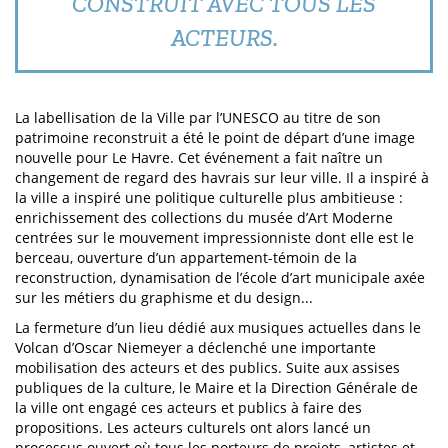
CONSTRUIT AVEC TOUS LES
ACTEURS.
La labellisation de la Ville par l’UNESCO au titre de son
patrimoine reconstruit a été le point de départ d’une image
nouvelle pour Le Havre. Cet événement a fait naître un
changement de regard des havrais sur leur ville. Il a inspiré à
la ville a inspiré une politique culturelle plus ambitieuse :
enrichissement des collections du musée d’Art Moderne
centrées sur le mouvement impressionniste dont elle est le
berceau, ouverture d’un appartement-témoin de la
reconstruction, dynamisation de l’école d’art municipale axée
sur les métiers du graphisme et du design...
La fermeture d’un lieu dédié aux musiques actuelles dans le
Volcan d’Oscar Niemeyer a déclenché une importante
mobilisation des acteurs et des publics. Suite aux assises
publiques de la culture, le Maire et la Direction Générale de
la ville ont engagé ces acteurs et publics à faire des
propositions. Les acteurs culturels ont alors lancé un
processus ouvert où tous les porteurs de projets, artistes et