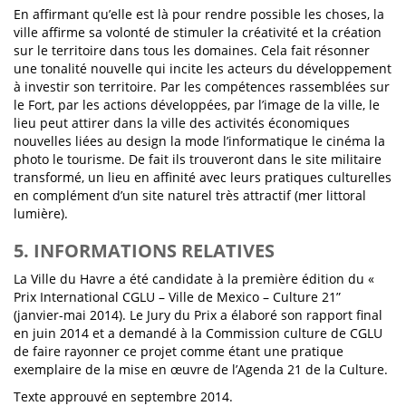
En affirmant qu’elle est là pour rendre possible les choses, la
ville affirme sa volonté de stimuler la créativité et la création
sur le territoire dans tous les domaines. Cela fait résonner
une tonalité nouvelle qui incite les acteurs du développement
à investir son territoire. Par les compétences rassemblées sur
le Fort, par les actions développées, par l’image de la ville, le
lieu peut attirer dans la ville des activités économiques
nouvelles liées au design la mode l’informatique le cinéma la
photo le tourisme. De fait ils trouveront dans le site militaire
transformé, un lieu en affinité avec leurs pratiques culturelles
en complément d’un site naturel très attractif (mer littoral
lumière).
5. INFORMATIONS RELATIVES
La Ville du Havre a été candidate à la première édition du «
Prix International CGLU – Ville de Mexico – Culture 21”
(janvier-mai 2014). Le Jury du Prix a élaboré son rapport final
en juin 2014 et a demandé à la Commission culture de CGLU
de faire rayonner ce projet comme étant une pratique
exemplaire de la mise en œuvre de l’Agenda 21 de la Culture.
Texte approuvé en septembre 2014.