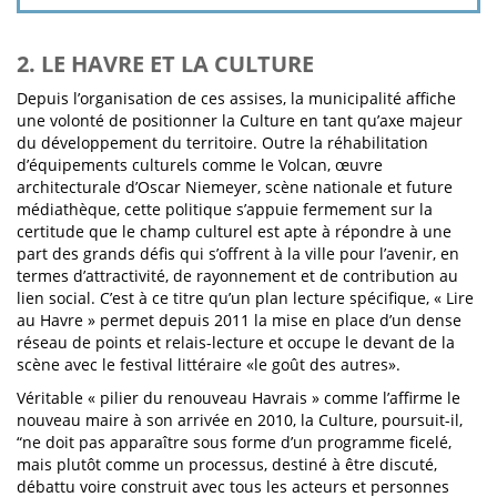
2. LE HAVRE ET LA CULTURE
Depuis l’organisation de ces assises, la municipalité affiche
une volonté de positionner la Culture en tant qu’axe majeur
du développement du territoire. Outre la réhabilitation
d’équipements culturels comme le Volcan, œuvre
architecturale d’Oscar Niemeyer, scène nationale et future
médiathèque, cette politique s’appuie fermement sur la
certitude que le champ culturel est apte à répondre à une
part des grands défis qui s’offrent à la ville pour l’avenir, en
termes d’attractivité, de rayonnement et de contribution au
lien social. C’est à ce titre qu’un plan lecture spécifique, « Lire
au Havre » permet depuis 2011 la mise en place d’un dense
réseau de points et relais-lecture et occupe le devant de la
scène avec le festival littéraire «le goût des autres».
Véritable « pilier du renouveau Havrais » comme l’affirme le
nouveau maire à son arrivée en 2010, la Culture, poursuit-il,
“ne doit pas apparaître sous forme d’un programme ficelé,
mais plutôt comme un processus, destiné à être discuté,
débattu voire construit avec tous les acteurs et personnes