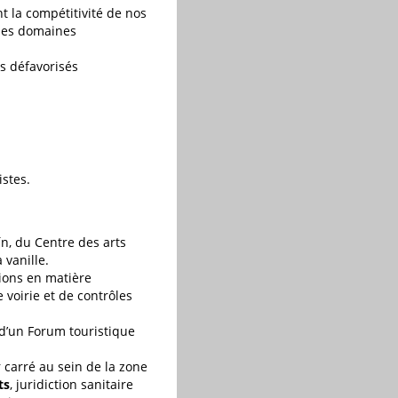
t la compétitivité de nos
 les domaines
us défavorisés
istes.
n, du Centre des arts
 vanille.
ions en matière
voirie et de contrôles
 d’un Forum touristique
carré au sein de la zone
ts
, juridiction sanitaire