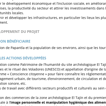
r le développement économique et l’inclusion sociale, en amélioran
ises, la productivité du secteur et attirer les investissements dans
tunités locales.
nir et développer les infrastructures, en particulier les lieux les pl
ment.
ELOPPEMENT DU PROJET
ON BÉNÉFICIAIRE
ion de Papantla et la population de ses environs, ainsi que les tour
LES ACTIONS DÉVELOPPÉES
tion comme Patrimoine de l’humanité du site archéologique El Tají
es et le rituel des Voladores (UNESCO) et appellation d’origine de la
me « Conscience citoyenne » pour faire connaître les réglementat
gement urbain, de tourisme, d’environnement, de circulation et de 
ution sonore, etc.
 de travail avec différents secteurs productifs et culturels au sein
.
on des commerces de la zone archéologique El Tajín et du premier 
le à l’
Image personnelle et manipulation hygiénique des alimen