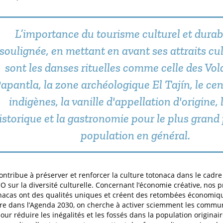
L’importance du tourisme culturel et durabl
soulignée, en mettant en avant ses attraits cu
sont les danses rituelles comme celle des Vol
apantla, la zone archéologique El Tajín, le cen
indigènes, la vanille d'appellation d'origine, 
istorique et la gastronomie pour le plus grand p
population en général.
ontribue à préserver et renforcer la culture totonaca dans le cadr
O sur la diversité culturelle. Concernant l’économie créative, nos 
onacas ont des qualités uniques et créent des retombées économiq
ure dans l’Agenda 2030, on cherche à activer sciemment les commun
our réduire les inégalités et les fossés dans la population originair