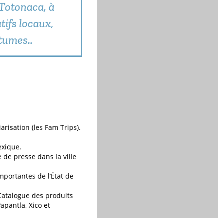
Totonaca, à
ifs locaux,
tumes..
arisation (les Fam Trips).
exique.
 de presse dans la ville
mportantes de l’État de
Catalogue des produits
apantla, Xico et