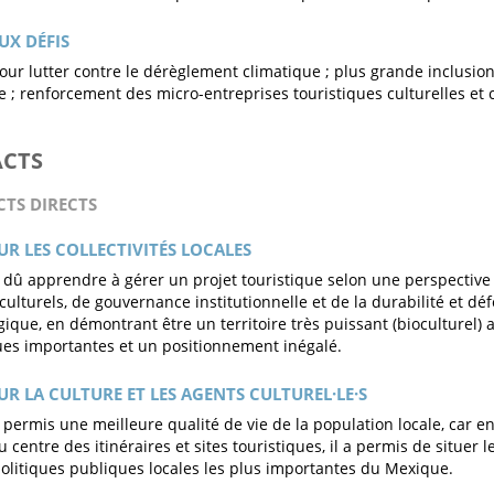
UX DÉFIS
ur lutter contre le dérèglement climatique ; plus grande inclusion
e ; renforcement des micro-entreprises touristiques culturelles et c
ACTS
CTS DIRECTS
UR LES COLLECTIVITÉS LOCALES
 dû apprendre à gérer un projet touristique selon une perspective
 culturels, de gouvernance institutionnelle et de la durabilité et d
gique, en démontrant être un territoire très puissant (bioculturel)
es importantes et un positionnement inégalé.
UR LA CULTURE ET LES AGENTS CULTUREL·LE·S
a permis une meilleure qualité de vie de la population locale, car en
 centre des itinéraires et sites touristiques, il a permis de situer 
politiques publiques locales les plus importantes du Mexique.