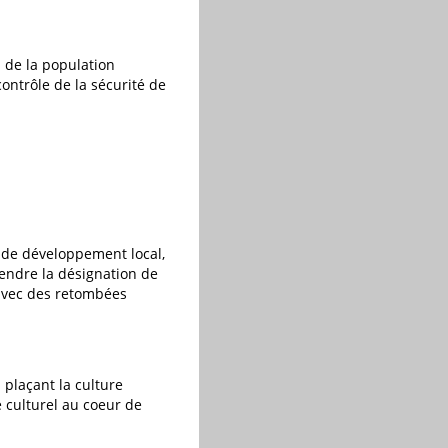
 de la population
ontrôle de la sécurité de
 de développement local,
éfendre la désignation de
 avec des retombées
 plaçant la culture
le culturel au coeur de