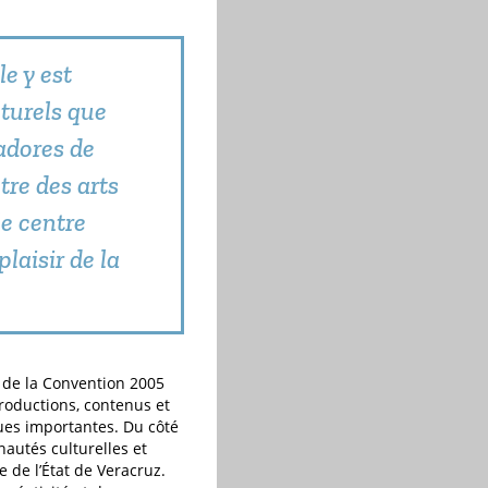
e y est
lturels que
adores de
tre des arts
le centre
laisir de la
e de la Convention 2005
productions, contenus et
ues importantes. Du côté
autés culturelles et
e de l’État de Veracruz.