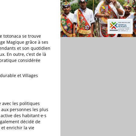
ue totonaca se trouve
lage Magique grâce à ses
scendants et son quotidien
x. En outre, c’est de là
 pratique considérée
durable et Villages
e avec les politiques
re aux personnes les plus
 active des habitant·e·s
 également décidé de
t enrichir la vie