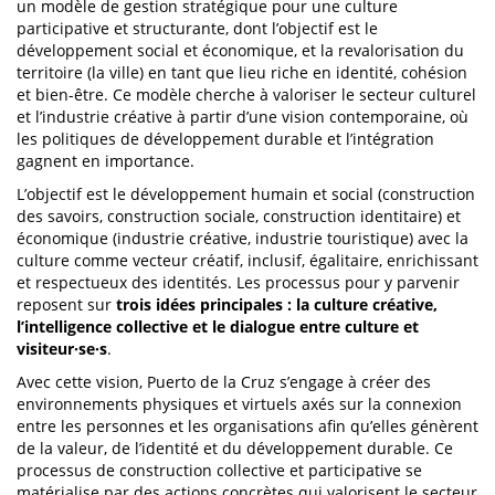
un modèle de gestion stratégique pour une culture
participative et structurante, dont l’objectif est le
développement social et économique, et la revalorisation du
territoire (la ville) en tant que lieu riche en identité, cohésion
et bien-être. Ce modèle cherche à valoriser le secteur culturel
et l’industrie créative à partir d’une vision contemporaine, où
les politiques de développement durable et l’intégration
gagnent en importance.
L’objectif est le développement humain et social (construction
des savoirs, construction sociale, construction identitaire) et
économique (industrie créative, industrie touristique) avec la
culture comme vecteur créatif, inclusif, égalitaire, enrichissant
et respectueux des identités. Les processus pour y parvenir
reposent sur
trois idées principales : la culture créative,
l’intelligence collective et le dialogue entre culture et
visiteur·se·s
.
Avec cette vision, Puerto de la Cruz s’engage à créer des
environnements physiques et virtuels axés sur la connexion
entre les personnes et les organisations afin qu’elles génèrent
de la valeur, de l’identité et du développement durable. Ce
processus de construction collective et participative se
matérialise par des actions concrètes qui valorisent le secteur