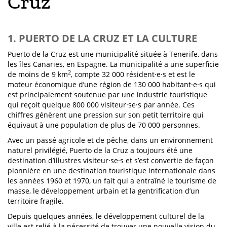
Cruz
1. PUERTO DE LA CRUZ ET LA CULTURE
Puerto de la Cruz est une municipalité située à Tenerife, dans
les îles Canaries, en Espagne. La municipalité a une superficie
2
de moins de 9 km
, compte 32 000 résident·e·s et est le
moteur économique d’une région de 130 000 habitant·e·s qui
est principalement soutenue par une industrie touristique
qui reçoit quelque 800 000 visiteur·se·s par année. Ces
chiffres génèrent une pression sur son petit territoire qui
équivaut à une population de plus de 70 000 personnes.
Avec un passé agricole et de pêche, dans un environnement
naturel privilégié, Puerto de la Cruz a toujours été une
destination d’illustres visiteur·se·s et s’est convertie de façon
pionnière en une destination touristique internationale dans
les années 1960 et 1970, un fait qui a entraîné le tourisme de
masse, le développement urbain et la gentrification d’un
territoire fragile.
Depuis quelques années, le développement culturel de la
ville est relié à la nécessité de trouver une nouvelle vision du