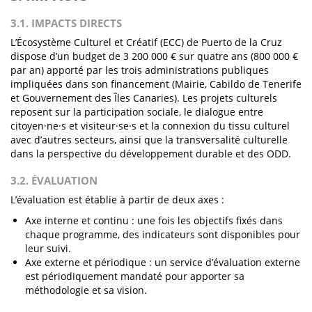
3.1. IMPACTS DIRECTS
L’Écosystème Culturel et Créatif (ECC) de Puerto de la Cruz
dispose d’un budget de 3 200 000 € sur quatre ans (800 000 €
par an) apporté par les trois administrations publiques
impliquées dans son financement (Mairie, Cabildo de Tenerife
et Gouvernement des Îles Canaries). Les projets culturels
reposent sur la participation sociale, le dialogue entre
citoyen·ne·s et visiteur·se·s et la connexion du tissu culturel
avec d’autres secteurs, ainsi que la transversalité culturelle
dans la perspective du développement durable et des ODD.
3.2. ÉVALUATION
L’évaluation est établie à partir de deux axes :
Axe interne et continu : une fois les objectifs fixés dans
chaque programme, des indicateurs sont disponibles pour
leur suivi.
Axe externe et périodique : un service d’évaluation externe
est périodiquement mandaté pour apporter sa
méthodologie et sa vision.