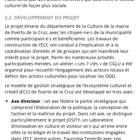
culturel de façon plus sociale.
2.2. DÉVELOPPEMENT DU PROJET
Le projet émane du département de la Culture de la mairie
de Puerto de la Cruz, avec les citoyen·ne·s de la municipalité
comme participant·e·s et bénéficiaires. Les travaux de
construction de l’ECC ont conduit à l’implication et à la
coordination d’entités et de groupes qui ont manifesté leur
intérêt pour le projet. Parmi les nombreuse activités
participatives menées, un atelier « Les 7 clés » de CGLU a été
organisé pour recueillir l’engagement des acteurs locaux et
définir des actions culturelles pour localiser les ODD.
Le modèle de gestion stratégique de l’écosystème culturel et
créatif (ECC) de Puerto de la Cruz est développé en trois axes :
Axe directeur
: cet axe fédère la partie stratégique qui
comprend l’élaboration de la politique, la conception de
l’action et la maîtrise du projet. Dans cet axe, se distingue
particulièrement le projet JOSITY, un Laboratoire
d’innovation en culture et visiteur·se·s qui arrime entre
elles la stratégie et le travail des institutions engagées
dans l’ECC (entre autres, Tourisme Tenerife avec son