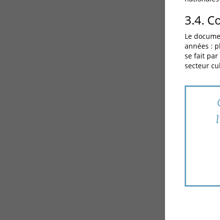
3.4. C
Le documen
années : p
se fait par
secteur cul