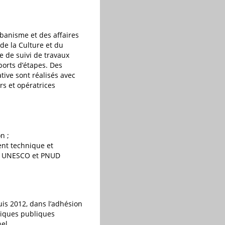
rbanisme et des affaires
de la Culture et du
e de suivi de travaux
ports d’étapes. Des
ative sont réalisés avec
rs et opératrices
n ;
ent technique et
IF, UNESCO et PNUD
uis 2012, dans l’adhésion
itiques publiques
el.