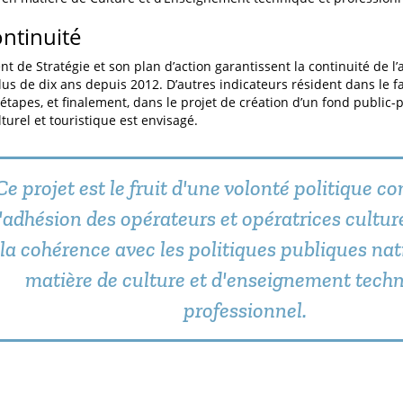
ontinuité
t de Stratégie et son plan d’action garantissent la continuité de l’
lus de dix ans depuis 2012. D’autres indicateurs résident dans le f
 étapes, et finalement, dans le projet de création d’un fond public-
turel et touristique est envisagé.
Ce projet est le fruit d'une volonté politique c
l'adhésion des opérateurs et opératrices culturel
la cohérence avec les politiques publiques nat
matière de culture et d'enseignement techn
professionnel.