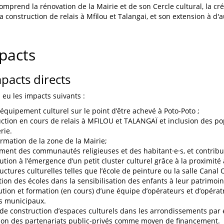
comprend la rénovation de la Mairie et de son Cercle cultural, la cr
 la construction de relais à Mfilou et Talangai, et son extension à d
pacts
mpacts directs
 eu les impacts suivants :
équipement culturel sur le point d’être achevé à Poto-Poto ;
ction en cours de relais à MFILOU et TALANGAÏ et inclusion des po
rie.
rmation de la zone de la Mairie;
ent des communautés religieuses et des habitant·e·s, et contributi
ution à l’émergence d’un petit cluster culturel grâce à la proximité
ructures culturelles telles que l’école de peinture ou la salle Canal
tion des écoles dans la sensibilisation des enfants à leur patrimoin
ution et formation (en cours) d’une équipe d’opérateurs et d’opérat
s municipaux.
 de construction d’espaces culturels dans les arrondissements par 
on des partenariats public-privés comme moyen de financement.