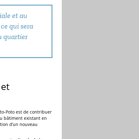
iale et au
 ce qui sera
 quartier
jet
oto-Poto est de contribuer
du bâtiment existant en
ation d’un nouveau