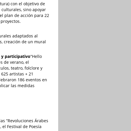
tura) con el objetivo de
s culturales, sino apoyar
del plan de acción para 22
 proyectos.
urales adaptados al
s, creación de un mural
 y participativo
“Hello
s de verano, el
los, teatro, folclore y
 625 artistas + 21
elebraron 186 eventos en
plicar las medidas
las “Revoluciones Árabes
 el Festival de Poesía