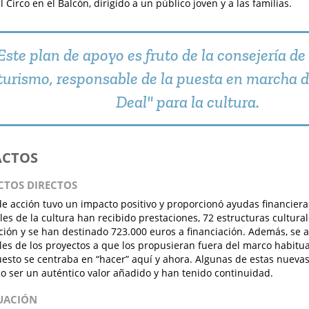
 Circo en el Balcón, dirigido a un público joven y a las familias.
Este plan de apoyo es fruto de la consejería de 
turismo, responsable de la puesta en marcha 
Deal" para la cultura.
ACTOS
ACTOS DIRECTOS
de acción tuvo un impacto positivo y proporcionó ayudas financier
les de la cultura han recibido prestaciones, 72 estructuras cultura
ción y se han destinado 723.000 euros a financiación. Además, se a
es de los proyectos a que los propusieran fuera del marco habitual
esto se centraba en “hacer” aquí y ahora. Algunas de estas nuevas 
 ser un auténtico valor añadido y han tenido continuidad.
LUACIÓN