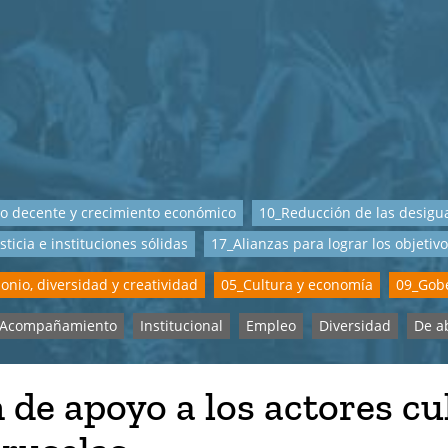
o decente y crecimiento económico
10_Reducción de las desigu
sticia e instituciones sólidas
17_Alianzas para lograr los objetiv
onio, diversidad y creatividad
05_Cultura y economía
09_Gobe
Acompañamiento
Institucional
Empleo
Diversidad
De a
 de apoyo a los actores cu