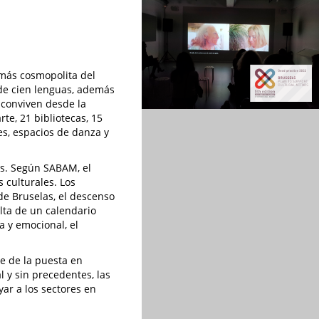
 más cosmopolita del
de cien lenguas, además
 conviven desde la
te, 21 bibliotecas, 15
es, espacios de danza y
sis. Según SABAM, el
 culturales. Los
de Bruselas, el descenso
alta de un calendario
a y emocional, el
le de la puesta en
 y sin precedentes, las
ar a los sectores en