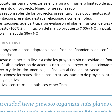
vocatorias para proyectos se enviaron a un número limitado de acto
esentó un proyecto. Ninguno fue rechazado.
as responsables de los proyectos presentaron sus documentos justif
tación presentada estaba relacionada con el empleo.
anizaciones que participaron evaluaron el plan en función de tres cr
esto (100% SÍ); limitación del marco propuesto (100% NO); y posibi
o sin la ayuda (86% NO).
TORES CLAVE
 apoyo por etapas adaptado a cada fase: confinamiento, desconfinam
 medidas…
esto que permita llevar a cabo los proyectos sin necesidad de fon
 flexible: selección de actores (100% de los proyectos seleccionados
yecto y de los documentos justificativos al final del proyecto.
tricciones: formatos, disciplinas artísticas, número de proyectos s
n y objetivos.
etivos concretos: sin públicos específicos.
a ciudad tiene previsto organizar más planes 