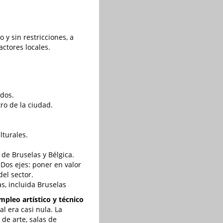
 y sin restricciones, a
actores locales.
ados.
ro de la ciudad.
lturales.
 de Bruselas y Bélgica.
 Dos ejes: poner en valor
el sector.
s, incluida Bruselas
mpleo artístico y técnico
al era casi nula. La
de arte, salas de