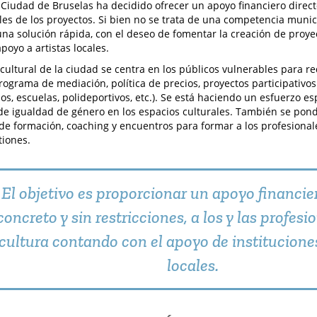
la Ciudad de Bruselas ha decidido ofrecer un apoyo financiero directo
es de los proyectos. Si bien no se trata de una competencia munic
una solución rápida, con el deseo de fomentar la creación de proye
poyo a artistas locales.
a cultural de la ciudad se centra en los públicos vulnerables para r
programa de mediación, política de precios, proyectos participativo
os, escuelas, polideportivos, etc.). Se está haciendo un esfuerzo e
de igualdad de género en los espacios culturales. También se po
e formación, coaching y encuentros para formar a los profesionale
tiones.
El objetivo es proporcionar un apoyo financier
concreto y sin restricciones, a los y las profesi
cultura contando con el apoyo de institucione
locales.