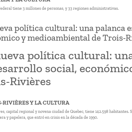
Federal tiene 3 millones de personas, y 33 regiones administrativas.
eva política cultural: una palanca es
mico y medioambiental de Trois-R
ueva política cultural: un
esarrollo social, económi
s-Rivières
S-RIVIÈRES Y LA CULTURA
res, capital regional y novena ciudad de Quebec, tiene 142.598 habitantes.
ra y papelera, que entró en crisis en la década de 1990.