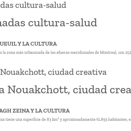
das cultura-salud
nadas cultura-salud
GUEUIL Y LA CULTURA
s la zona más urbanizada de las afueras meridionales de Montreal, con 252
Nouakchott, ciudad creativa
a Nouakchott, ciudad crea
RAGH ZEINA Y LA CULTURA
na tiene una superficie de 83 km² y aproximadamente 61.893 habitantes, el 