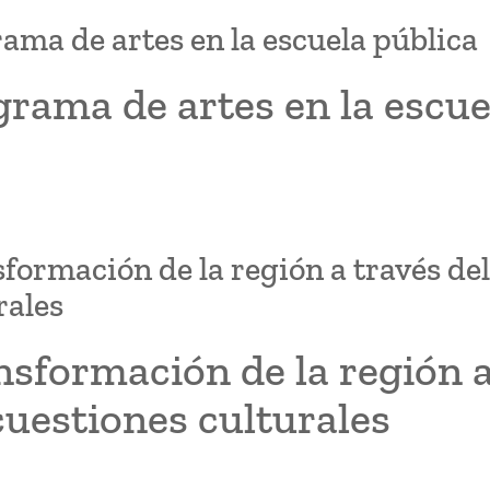
ama de artes en la escuela pública
rama de artes en la escue
formación de la región a través del
rales
sformación de la región a
cuestiones culturales