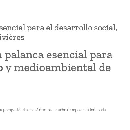
encial para el desarrollo social,
ivières
a palanca esencial para
co y medioambiental de
 Su prosperidad se basó durante mucho tiempo en la industria