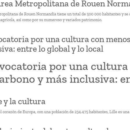
 Área Metropolitana de Rouen Norma
ropolitana de Rouen Normandía tiene un total de 500 000 habitantes y se car
y agrícola, así como por su numeroso y variados patrimonio.
catoria por una cultura con menos
iva: entre lo global y lo local
vocatoria por una cultur
arbono y más inclusiva: ent
le y la cultura
l corazón de Europa, con una población de 234.475 habitantes, Lille es una