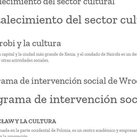
lecimiento del sector cultural
alecimiento del sector cul
robi y la cultura
a capital y la ciudad más grande de Kenia, y el condado de Nairobi es un des
 otras actividades sociales.
ama de intervención social de Wr
grama de intervención soc
CŁAW Y LA CULTURA
tuada en la parte occidental de Polonia, es un centro académico y empres
y la innovación.