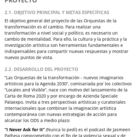
PROYECTO
2.1. OBJETIVO PRINCIPAL Y METAS ESPECÍFICAS
El objetivo general del proyecto de las Orquestas de la
transformación es el cambio. Para realizar una
transformación a nivel social y político, es necesario un
cambio de mentalidad. Para ello, la cultura y la práctica y la
investigación artística son herramientas fundamentales e
indispensables para compartir nuevas respuestas y mostrar
nuevos puntos de vista.
2.2. DESARROLLO DEL PROYECTO
”Las Orquestas de la transformación - nuevos imaginarios
artísticos para la Agenda 2030”, comisariada por los colectivos
“Locales and Visible”, nace con motivo del lanzamiento de la
Carta de Roma 2020 y por encargo de Azienda Speciale
Palaexpo. Invita a tres perspectivas artísticas y curatoriales
internacionales que combinan la imaginación artística
contemporánea con nuevas estrategias de acción para
alcanzar los ODS a medio plazo:
“I Never Ask for It”
(Nunca lo pedí) es el podcast de Jasmeen
Patheja comprometido con el fin de la violencia sexual y de