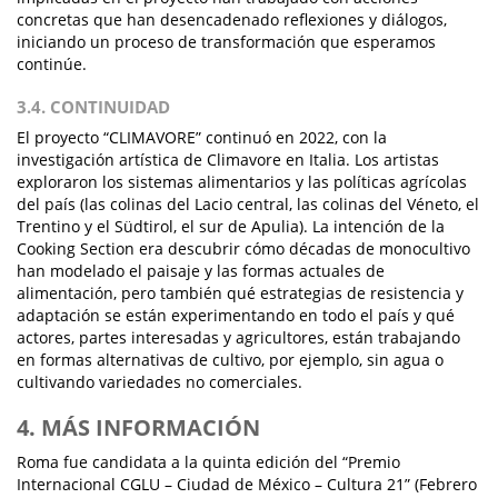
concretas que han desencadenado reflexiones y diálogos,
iniciando un proceso de transformación que esperamos
continúe.
3.4. CONTINUIDAD
El proyecto “CLIMAVORE” continuó en 2022, con la
investigación artística de Climavore en Italia. Los artistas
exploraron los sistemas alimentarios y las políticas agrícolas
del país (las colinas del Lacio central, las colinas del Véneto, el
Trentino y el Südtirol, el sur de Apulia). La intención de la
Cooking Section era descubrir cómo décadas de monocultivo
han modelado el paisaje y las formas actuales de
alimentación, pero también qué estrategias de resistencia y
adaptación se están experimentando en todo el país y qué
actores, partes interesadas y agricultores, están trabajando
en formas alternativas de cultivo, por ejemplo, sin agua o
cultivando variedades no comerciales.
4. MÁS INFORMACIÓN
Roma fue candidata a la quinta edición del “Premio
Internacional CGLU – Ciudad de México – Cultura 21” (Febrero