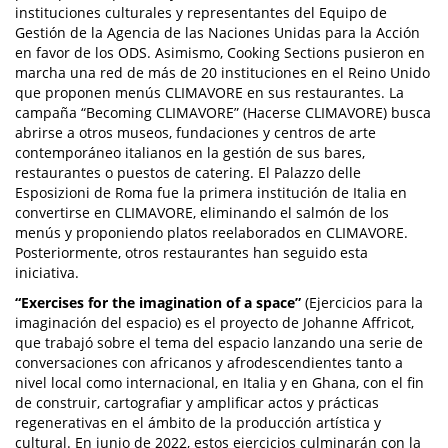
instituciones culturales y representantes del Equipo de
Gestión de la Agencia de las Naciones Unidas para la Acción
en favor de los ODS. Asimismo, Cooking Sections pusieron en
marcha una red de más de 20 instituciones en el Reino Unido
que proponen menús CLIMAVORE en sus restaurantes. La
campaña “Becoming CLIMAVORE” (Hacerse CLIMAVORE) busca
abrirse a otros museos, fundaciones y centros de arte
contemporáneo italianos en la gestión de sus bares,
restaurantes o puestos de catering. El Palazzo delle
Esposizioni de Roma fue la primera institución de Italia en
convertirse en CLIMAVORE, eliminando el salmón de los
menús y proponiendo platos reelaborados en CLIMAVORE.
Posteriormente, otros restaurantes han seguido esta
iniciativa.
“Exercises for the imagination of a space”
(Ejercicios para la
imaginación del espacio) es el proyecto de Johanne Affricot,
que trabajó sobre el tema del espacio lanzando una serie de
conversaciones con africanos y afrodescendientes tanto a
nivel local como internacional, en Italia y en Ghana, con el fin
de construir, cartografiar y amplificar actos y prácticas
regenerativas en el ámbito de la producción artística y
cultural. En junio de 2022, estos ejercicios culminarán con la