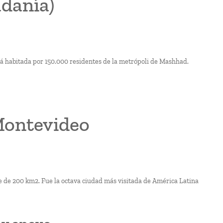
adanía)
á habitada por 150.000 residentes de la metrópoli de Mashhad.
Montevideo
ie de 200 km2. Fue la octava ciudad más visitada de América Latina