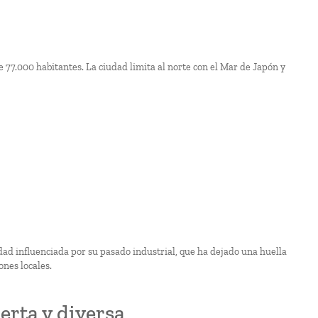
77.000 habitantes. La ciudad limita al norte con el Mar de Japón y
dad influenciada por su pasado industrial, que ha dejado una huella
ones locales.
erta y diversa