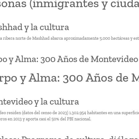
onas (inmigrantes y ciud
shhad y la cultura
la ribera norte de Mashhad abarca aproximadamente 5.000 hectáreas y est
o y Alma: 300 Años de Montevideo
rpo y Alma: 300 Años de 
ntevideo y la cultura
eo residen (datos del censo de 2023) 1.302.954 habitantes en una superfic
ros en 2013 y aporta casi el 50% del PBI nacional.