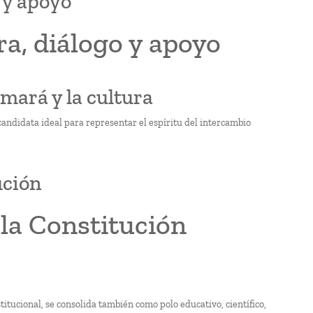
 y apoyo
a, diálogo y apoyo
mará y la cultura
andidata ideal para representar el espíritu del intercambio
ución
la Constitución
titucional, se consolida también como polo educativo, científico,