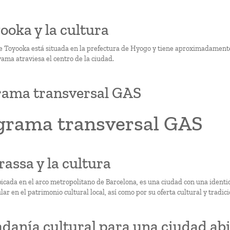
yooka y la cultura
e Toyooka está situada en la prefectura de Hyogo y tiene aproximadamente 
ama atraviesa el centro de la ciudad.
rama transversal GAS
grama transversal GAS
rassa y la cultura
bicada en el arco metropolitano de Barcelona, es una ciudad con una identi
ar en el patrimonio cultural local, así como por su oferta cultural y tradici
danía cultural para una ciudad abi