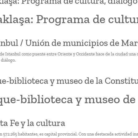
laşa: Programa de cultura, diálogo
klaşa: Programa de cultur
tanbul / Unión de municipios de Mar
 de Istanbul como puente entre Oriente y Occidente hace de la ciudad una c
l diálogo.
e-biblioteca y museo de la Constit
ue-biblioteca y museo de 
ta Fe y la cultura
n 572.265 habitantes, es capital provincial. Con una destacada actividad ins