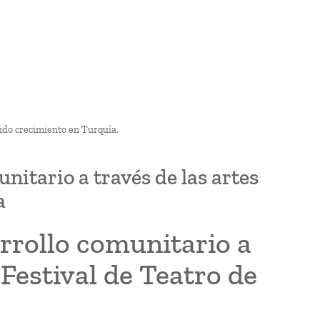
pido crecimiento en Turquía.
itario a través de las artes
a
rrollo comunitario a
 Festival de Teatro de