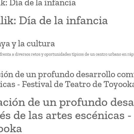
ik: Día de la infancia
ilik: Día de la infancia
nya y la cultura
frenta a diversos retos y oportunidades típicos de un centro urbano en rá
ión de un profundo desarrollo comun
icas - Festival de Teatro de Toyook
ación de un profundo desa
és de las artes escénicas -
ooka