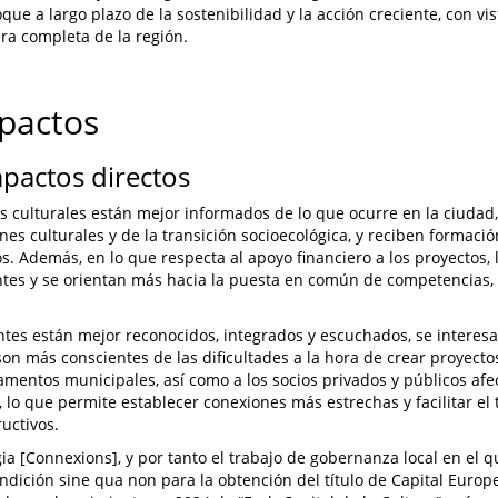
que a largo plazo de la sostenibilidad y la acción creciente, con vi
ra completa de la región.
mpactos
mpactos directos
s culturales están mejor informados de lo que ocurre en la ciudad
ones culturales y de la transición socioecológica, y reciben formaci
os. Además, en lo que respecta al apoyo financiero a los proyectos,
tes y se orientan más hacia la puesta en común de competencias,
ntes están mejor reconocidos, integrados y escuchados, se interesa
 son más conscientes de las dificultades a la hora de crear proyectos
amentos municipales, así como a los socios privados y públicos afe
, lo que permite establecer conexiones más estrechas y facilitar el
uctivos.
gia [Connexions], y por tanto el trabajo de gobernanza local en el q
ndición sine qua non para la obtención del título de Capital Europe