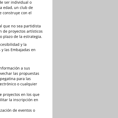
de ser individual o
ra edad, un club de
e construye con el
l que no sea partidista
 de proyectos artísticos
o plazo de la estrategia.
cesibilidad y la
s y las Embajadas en
información a sus
ovechar las propuestas
 pegatina para las
ectrónico o cualquier
e proyectos en los que
litar la inscripción en
nización de eventos o