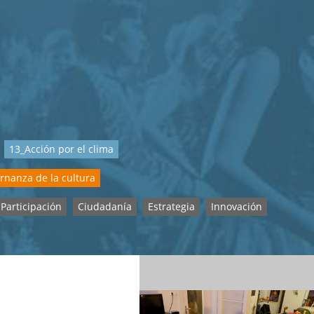
13_Acción por el clima
rnanza de la cultura
Participación
Ciudadanía
Estrategia
Innovación