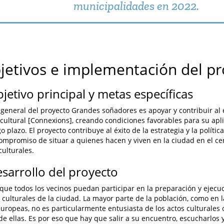
municipalidades en 2022.
bjetivos e implementación del p
bjetivo principal y metas específicas
o general del proyecto Grandes soñadores es apoyar y contribuir al é
 cultural [Connexions], creando condiciones favorables para su apl
go plazo. El proyecto contribuye al éxito de la estrategia y la polític
 compromiso de situar a quienes hacen y viven en la ciudad en el ce
culturales.
esarrollo del proyecto
 que todos los vecinos puedan participar en la preparación y ejecu
 y culturales de la ciudad. La mayor parte de la población, como en 
uropeas, no es particularmente entusiasta de los actos culturales of
de ellas. Es por eso que hay que salir a su encuentro, escucharlos 