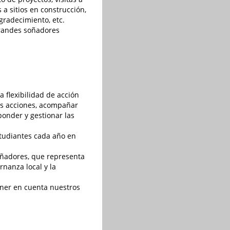
 a sitios en construcción,
radecimiento, etc.
 Grandes soñadores
 flexibilidad de acción
as acciones, acompañar
ponder y gestionar las
studiantes cada año en
oñadores, que representa
rnanza local y la
tener en cuenta nuestros