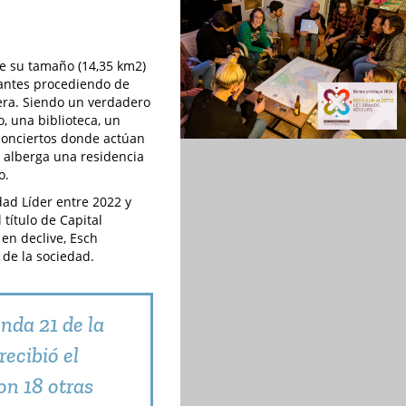
e su tamaño (14,35 km2)
tantes procediendo de
tera. Siendo un verdadero
o, una biblioteca, un
 conciertos donde actúan
e alberga una residencia
o.
dad Líder entre 2022 y
 título de Capital
en declive, Esch
 de la sociedad.
nda 21 de la
recibió el
on 18 otras