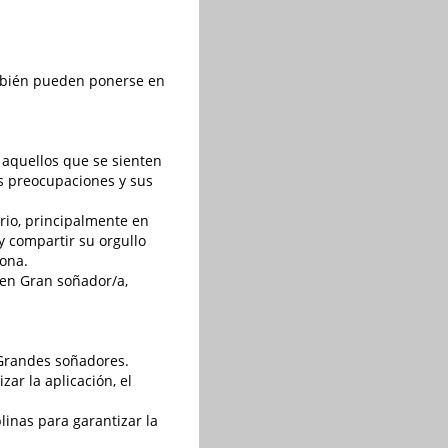
bién pueden ponerse en
 aquellos que se sienten
sus preocupaciones y sus
rio, principalmente en
y compartir su orgullo
zona.
en Gran soñador/a,
 Grandes soñadores.
ar la aplicación, el
plinas para garantizar la