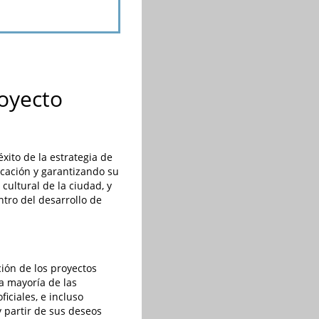
royecto
xito de la estrategia de
icación y garantizando su
a cultural de la ciudad, y
ntro del desarrollo de
ción de los proyectos
la mayoría de las
iciales, e incluso
y partir de sus deseos