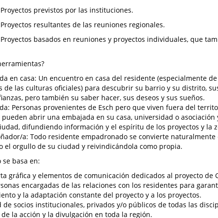
os previstos por las instituciones.
os resultantes de las reuniones regionales.
os basados en reuniones y proyectos individuales, que tam
herramientas?
a en casa: Un encuentro en casa del residente (especialmente de
s de las culturas oficiales) para descubrir su barrio y su distrito, 
ianzas, pero también su saber hacer, sus deseos y sus sueños.
a: Personas provenientes de Esch pero que viven fuera del territo
 pueden abrir una embajada en su casa, universidad o asociación 
ciudad, difundiendo información y el espíritu de los proyectos y la 
ñador/a: Todo residente empadronado se convierte naturalmente 
o el orgullo de su ciudad y reivindicándola como propia.
o se basa en:
ta gráfica y elementos de comunicación dedicados al proyecto de
sonas encargadas de las relaciones con los residentes para garantiz
ento y la adaptación constante del proyecto y a los proyectos.
 de socios institucionales, privados y/o públicos de todas las disci
a de la acción y la divulgación en toda la región.