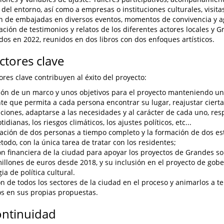
 del entorno, así como a empresas o instituciones culturales, visitas
n de embajadas en diversos eventos, momentos de convivencia y ag
ación de testimonios y relatos de los diferentes actores locales y
dos en 2022, reunidos en dos libros con dos enfoques artísticos.
actores clave
ores clave contribuyen al éxito del proyecto:
ón de un marco y unos objetivos para el proyecto manteniendo una
te que permita a cada persona encontrar su lugar, reajustar ciert
aciones, adaptarse a las necesidades y al carácter de cada uno, res
otidianas, los riesgos climáticos, los ajustes políticos, etc...
ación de dos personas a tiempo completo y la formación de dos e
todo, con la única tarea de tratar con los residentes;
ón financiera de la ciudad para apoyar los proyectos de Grandes s
millones de euros desde 2018, y su inclusión en el proyecto de gobe
ia de política cultural.
ón de todos los sectores de la ciudad en el proceso y animarlos a 
os en sus propias propuestas.
ontinuidad