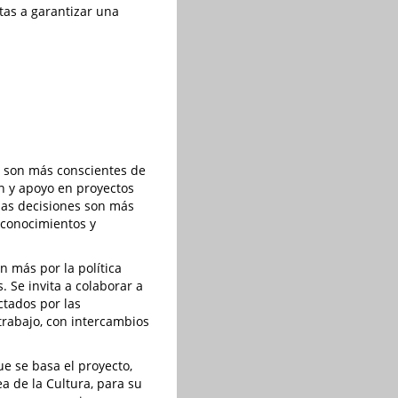
stas a garantizar una
, son más conscientes de
ón y apoyo en proyectos
 las decisiones son más
 conocimientos y
n más por la política
. Se invita a colaborar a
ctados por las
 trabajo, con intercambios
ue se basa el proyecto,
a de la Cultura, para su