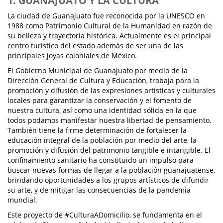
1. GUANAJUATO Y LA CULTURA
La ciudad de Guanajuato fue reconocida por la UNESCO en
1988 como Patrimonio Cultural de la Humanidad en razón de
su belleza y trayectoria histórica. Actualmente es el principal
centro turístico del estado además de ser una de las
principales joyas coloniales de México.
El Gobierno Municipal de Guanajuato por medio de la
Dirección General de Cultura y Educación, trabaja para la
promoción y difusión de las expresiones artísticas y culturales
locales para garantizar la conservación y el fomento de
nuestra cultura, así como una identidad sólida en la que
todos podamos manifestar nuestra libertad de pensamiento.
También tiene la firme determinación de fortalecer la
educación integral de la población por medio del arte, la
promoción y difusión del patrimonio tangible e intangible. El
confinamiento sanitario ha constituido un impulso para
buscar nuevas formas de llegar a la población guanajuatense,
brindando oportunidades a los grupos artísticos de difundir
su arte, y de mitigar las consecuencias de la pandemia
mundial.
Este proyecto de #CulturaADomicilio, se fundamenta en el