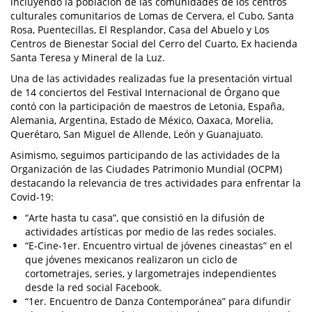
incluyendo la población de las comunidades de los centros
culturales comunitarios de Lomas de Cervera, el Cubo, Santa
Rosa, Puentecillas, El Resplandor, Casa del Abuelo y Los
Centros de Bienestar Social del Cerro del Cuarto, Ex hacienda
Santa Teresa y Mineral de la Luz.
Una de las actividades realizadas fue la presentación virtual
de 14 conciertos del Festival Internacional de Órgano que
contó con la participación de maestros de Letonia, España,
Alemania, Argentina, Estado de México, Oaxaca, Morelia,
Querétaro, San Miguel de Allende, León y Guanajuato.
Asimismo, seguimos participando de las actividades de la
Organización de las Ciudades Patrimonio Mundial (OCPM)
destacando la relevancia de tres actividades para enfrentar la
Covid-19:
“Arte hasta tu casa”, que consistió en la difusión de
actividades artísticas por medio de las redes sociales.
“E-Cine-1er. Encuentro virtual de jóvenes cineastas” en el
que jóvenes mexicanos realizaron un ciclo de
cortometrajes, series, y largometrajes independientes
desde la red social Facebook.
“1er. Encuentro de Danza Contemporánea” para difundir