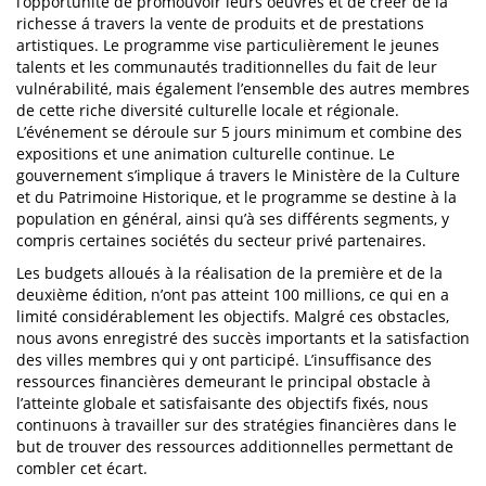
l’opportunité de promouvoir leurs oeuvres et de créer de la
richesse á travers la vente de produits et de prestations
artistiques. Le programme vise particulièrement le jeunes
talents et les communautés traditionnelles du fait de leur
vulnérabilité, mais également l’ensemble des autres membres
de cette riche diversité culturelle locale et régionale.
L’événement se déroule sur 5 jours minimum et combine des
expositions et une animation culturelle continue. Le
gouvernement s’implique á travers le Ministère de la Culture
et du Patrimoine Historique, et le programme se destine à la
population en général, ainsi qu’à ses différents segments, y
compris certaines sociétés du secteur privé partenaires.
Les budgets alloués à la réalisation de la première et de la
deuxième édition, n’ont pas atteint 100 millions, ce qui en a
limité considérablement les objectifs. Malgré ces obstacles,
nous avons enregistré des succès importants et la satisfaction
des villes membres qui y ont participé. L’insuffisance des
ressources financières demeurant le principal obstacle à
l’atteinte globale et satisfaisante des objectifs fixés, nous
continuons à travailler sur des stratégies financières dans le
but de trouver des ressources additionnelles permettant de
combler cet écart.