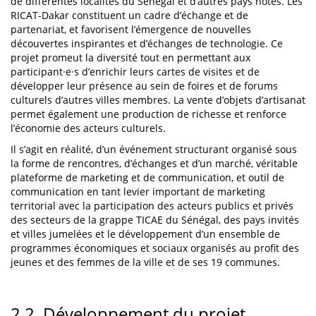
de différentes localités du Sénégal et d’autres pays hôtes. Les
RICAT-Dakar constituent un cadre d’échange et de
partenariat, et favorisent l’émergence de nouvelles
découvertes inspirantes et d’échanges de technologie. Ce
projet promeut la diversité tout en permettant aux
participant·e·s d’enrichir leurs cartes de visites et de
développer leur présence au sein de foires et de forums
culturels d’autres villes membres. La vente d’objets d’artisanat
permet également une production de richesse et renforce
l’économie des acteurs culturels.
Il s’agit en réalité, d’un événement structurant organisé sous
la forme de rencontres, d’échanges et d’un marché, véritable
plateforme de marketing et de communication, et outil de
communication en tant levier important de marketing
territorial avec la participation des acteurs publics et privés
des secteurs de la grappe TICAE du Sénégal, des pays invités
et villes jumelées et le développement d’un ensemble de
programmes économiques et sociaux organisés au profit des
jeunes et des femmes de la ville et de ses 19 communes.
2.2. Développement du projet