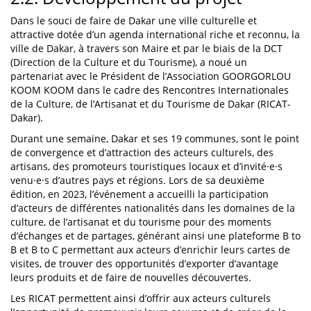
Dans le souci de faire de Dakar une ville culturelle et
attractive dotée d’un agenda international riche et reconnu, la
ville de Dakar, à travers son Maire et par le biais de la DCT
(Direction de la Culture et du Tourisme), a noué un
partenariat avec le Président de l’Association GOORGORLOU
KOOM KOOM dans le cadre des Rencontres Internationales
de la Culture, de l’Artisanat et du Tourisme de Dakar (RICAT-
Dakar).
Durant une semaine, Dakar et ses 19 communes, sont le point
de convergence et d’attraction des acteurs culturels, des
artisans, des promoteurs touristiques locaux et d’invité·e·s
venu·e·s d’autres pays et régions. Lors de sa deuxième
édition, en 2023, l’événement a accueilli la participation
d’acteurs de différentes nationalités dans les domaines de la
culture, de l’artisanat et du tourisme pour des moments
d’échanges et de partages, générant ainsi une plateforme B to
B et B to C permettant aux acteurs d’enrichir leurs cartes de
visites, de trouver des opportunités d’exporter d’avantage
leurs produits et de faire de nouvelles découvertes.
Les RICAT permettent ainsi d’offrir aux acteurs culturels