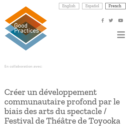
Aller
English
Español
French
au
contenu
principal
En collaboration avec:
Créer un développement
communautaire profond par le
biais des arts du spectacle /
Festival de Théâtre de Toyooka