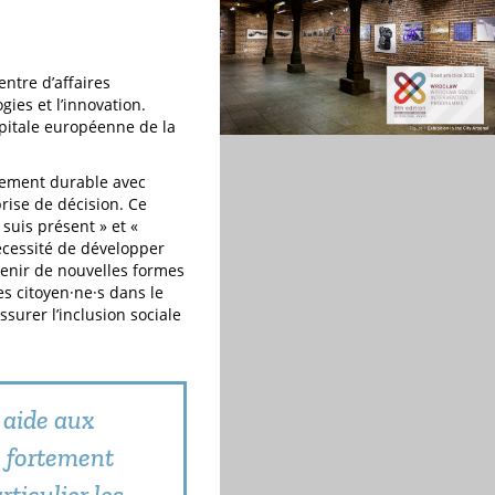
entre d’affaires
ies et l’innovation.
apitale européenne de la
ppement durable avec
prise de décision. Ce
suis présent » et «
écessité de développer
utenir de nouvelles formes
es citoyen·ne·s dans le
ssurer l’inclusion sociale
 aide aux
s, fortement
ticulier les