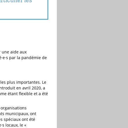
r une aide aux
hé·e·s par la pandémie de
les plus importantes. Le
troduit en avril 2020, a
e étant flexible et a été
s organisations
ents municipaux, ont
s spéciaux ont été
e·s locaux, le «