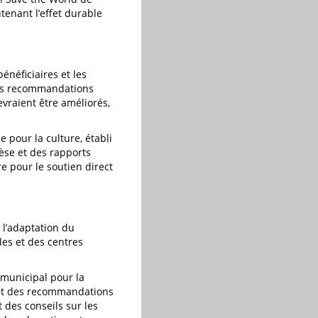
tenant l’effet durable
néficiaires et les
 des recommandations
vraient être améliorés,
e pour la culture, établi
èse et des rapports
e pour le soutien direct
 l’adaptation du
les et des centres
f municipal pour la
s et des recommandations
 des conseils sur les