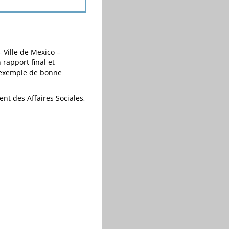
 Ville de Mexico –
 rapport final et
 exemple de bonne
nt des Affaires Sociales,