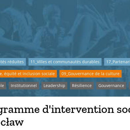
ités réduites
11_Villes et communautés durables
17_Partenari
e, équité et inclusion sociale
09_Gouvernance de la culture
le
Institutionnel
Leadership
Résilience
Gouvernance
gramme d'intervention soc
cław