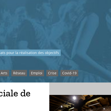
ats pour la réalisation des objectifs
Arts
Réseau
Emploi
Crise
Covid-19
iale de