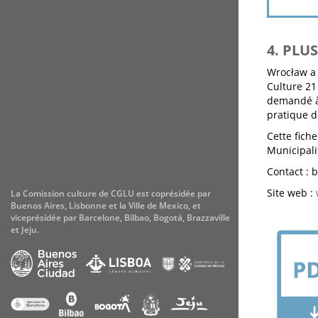
4. PLU
Wrocław a 
Culture 21 
demandé à
pratique d
Cette fich
Municipali
Contact : 
Site web :
La Comission culture de CGLU est coprésidée par
Buenos Aires, Lisbonne et la Ville de Mexico, et
viceprésidée par Barcelone, Bilbao, Bogotá, Brazzaville
et Jeju.