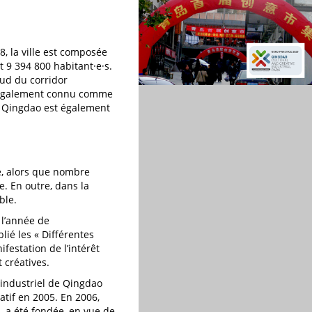
8, la ville est composée
nt 9 394 800 habitant·e·s.
ud du corridor
 (également connu comme
e. Qingdao est également
re, alors que nombre
. En outre, dans la
ble.
 l’année de
lié les « Différentes
festation de l’intérêt
 créatives.
 industriel de Qingdao
atif en 2005. En 2006,
 a été fondée, en vue de