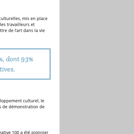
ulturelles, mis en place
les travailleurs et
tre de l’art dans la vie
8%, dont 93%
tives.
loppement culturel, le
cs de démonstration de
ative 100 a été pionnier