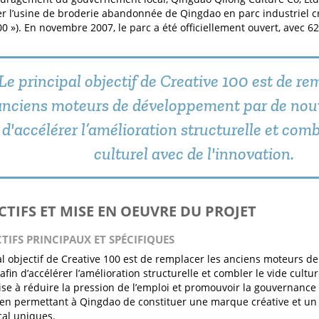
r l’usine de broderie abandonnée de Qingdao en parc industriel cré
00 »). En novembre 2007, le parc a été officiellement ouvert, avec 62
Le principal objectif de Creative 100 est de re
anciens moteurs de développement par de nou
d'accélérer l’amélioration structurelle et comb
culturel avec de l'innovation.
ECTIFS ET MISE EN OEUVRE DU PROJET
CTIFS PRINCIPAUX ET SPÉCIFIQUES
al objectif de Creative 100 est de remplacer les anciens moteurs 
fin d’accélérer l’amélioration structurelle et combler le vide cultur
vise à réduire la pression de l’emploi et promouvoir la gouvernance 
, en permettant à Qingdao de constituer une marque créative et un
cal uniques.