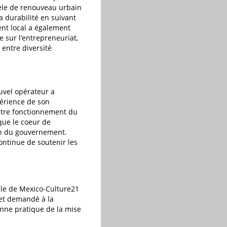
dèle de renouveau urbain
 durabilité en suivant
ent local a également
 sur l’entrepreneuriat,
 entre diversité
uvel opérateur a
périence de son
ntre fonctionnement du
 que le coeur de
en du gouvernement.
ontinue de soutenir les
lle de Mexico-Culture21
l et demandé à la
ne pratique de la mise