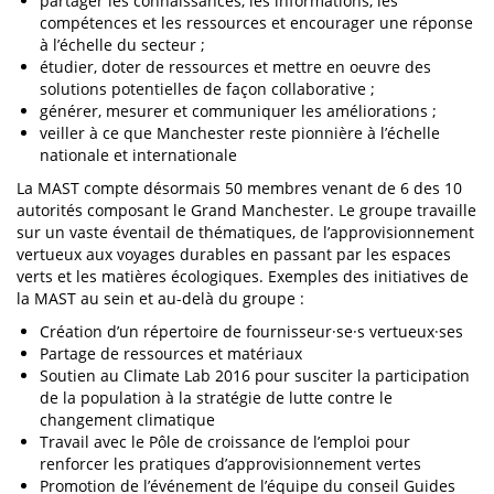
partager les connaissances, les informations, les
compétences et les ressources et encourager une réponse
à l’échelle du secteur ;
étudier, doter de ressources et mettre en oeuvre des
solutions potentielles de façon collaborative ;
générer, mesurer et communiquer les améliorations ;
veiller à ce que Manchester reste pionnière à l’échelle
nationale et internationale
La MAST compte désormais 50 membres venant de 6 des 10
autorités composant le Grand Manchester. Le groupe travaille
sur un vaste éventail de thématiques, de l’approvisionnement
vertueux aux voyages durables en passant par les espaces
verts et les matières écologiques. Exemples des initiatives de
la MAST au sein et au-delà du groupe :
Création d’un répertoire de fournisseur·se·s vertueux·ses
Partage de ressources et matériaux
Soutien au Climate Lab 2016 pour susciter la participation
de la population à la stratégie de lutte contre le
changement climatique
Travail avec le Pôle de croissance de l’emploi pour
renforcer les pratiques d’approvisionnement vertes
Promotion de l’événement de l’équipe du conseil Guides