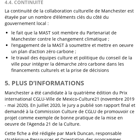
4.4. CONTINUITÉ
La continuité de la collaboration culturelle de Manchester est
étayée par un nombre d’éléments clés du côté du
gouvernement local :
le fait que la MAST soit membre du Partenariat de
Manchester contre le changement climatique ;
l’engagement de la MAST à soumettre et mettre en oeuvre
un plan d’action zéro carbone ;
le travail des équipes culture et politique du conseil de la
ville pour intégrer la démarche zéro carbone dans les
financements culturels et la prise de décisions
5. PLUS D’INFORMATIONS
Manchester a été candidate à la quatrième édition du Prix
international CGLU-Ville de Mexico-Culture21 (novembre 2019
- mai 2020). En juillet 2020, le jury a publié son rapport final et
demandé à la Commission Culture de CGLU de promouvoir ce
projet comme exemple de bonne pratique de la mise en
oeuvre de l’Agenda 21 de la Culture.
Cette fiche a été rédigée par Mark Duncan, responsable
stratégique Ressources et Orientation des programmes,