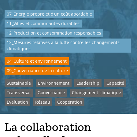
07_Énergie propre et d’un coût abordable
11_Villes et communautés durables
12_Production et consommation responsables
13_Mesures relatives à la lutte contre les changements
climatiques
04_Culture et environnement
09_Gouvernance de la culture
Sustainable
Environnement
Leadership
Capacité
Transversal
Gouvernance
Changement climatique
Évaluation
Réseau
Coopération
La collaboration