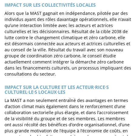
IMPACT SUR LES COLLECTIVITÉS LOCALES
Alors que la MAST gagnait en indépendance, pilotée par des
individus ayant des rôles davantage opérationnels, elle n’avait
qu’une interaction limitée avec les acteurs et actrices
culturelles et les décisionnaires. Résultat de la cible 2038 de
lutte contre le changement climatique et zéro carbone, elle
est désormais connectée aux acteurs et actrices culturelles et
au conseil de la ville. Résultat du travail avec son nouveau
groupe de coordination zéro carbone, le conseil étudie
actuellement comment intégrer la démarche zéro carbone
dans les financements culturels, un processus impliquant des
consultations du secteur.
IMPACT SUR LA CULTURE ET LES ACTEUR·RICE·S
CULTUREL·LE·S LOCAUX·LES
La MAST a non seulement entraîné des avantages en termes
d’action climat mais également dans le renforcement d’une
collaboration sectorielle plus élargie, et dans l’accroissement
de la visibilité du groupe et de ses membres. Les membres
ont aussi récolté des bénéfices d’ordre organisationnel, d’une
plus grande motivation de l’équipe à l’économie de coûts, en