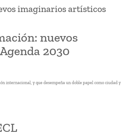
vos imaginarios artísticos
mación: nuevos
a Agenda 2030
ción internacional, y que desempeña un doble papel como ciudad y
 ECL