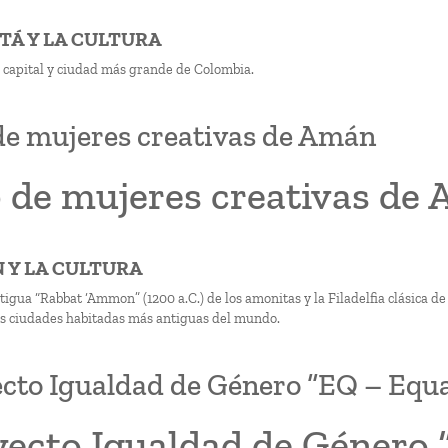
OTÁ Y LA CULTURA
a capital y ciudad más grande de Colombia.
e mujeres creativas de Amán
 de mujeres creativas de
N Y LA CULTURA
igua “Rabbat ‘Ammon” (1200 a.C.) de los amonitas y la Filadelfia clásica d
as ciudades habitadas más antiguas del mundo.
cto Igualdad de Género “EQ – Equal
yecto Igualdad de Género 