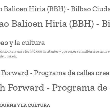
o Balioen Hiria (BBH) - Bilbao Ciud
ao Balioen Hiria (BBH) - B
bao y la cultura
lación cercana a los 350.000 habitantes y que supera el millón si se tiene 
de Euskadi.
 Forward - Programa de calles crea
h Forward - Programa de c
BOURNE Y LA CULTURA