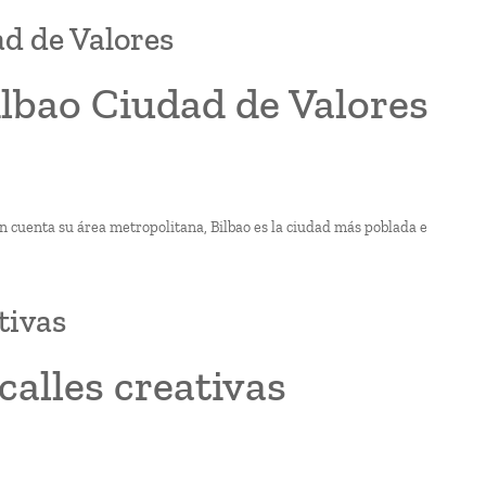
ad de Valores
ilbao Ciudad de Valores
en cuenta su área metropolitana, Bilbao es la ciudad más poblada e
tivas
alles creativas