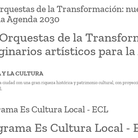
rquestas de la Transformación: nue
la Agenda 2030
 Orquestas de la Transfor
inarios artísticos para l
A Y LA CULTURA
 ciudad con una gran riqueza histórica y patrimonio cultural, con proyec
l.
ama Es Cultura Local - ECL
grama Es Cultura Local -