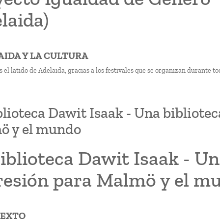
laida)
LAIDA Y LA CULTURA
 el latido de Adelaida, gracias a los festivales que se organizan durante tod
blioteca Dawit Isaak - Una bibliotec
ö y el mundo
iblioteca Dawit Isaak - Un
resión para Malmö y el m
TEXTO