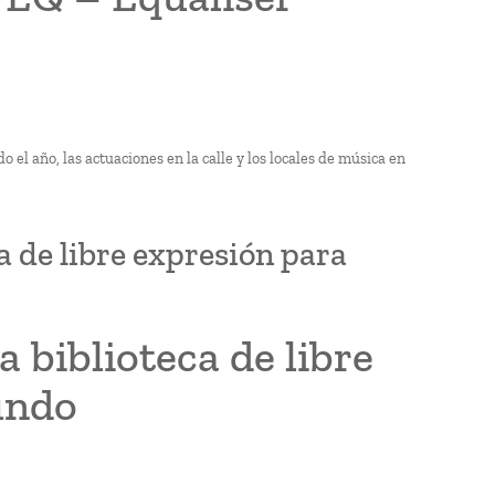
o el año, las actuaciones en la calle y los locales de música en
a de libre expresión para
a biblioteca de libre
undo