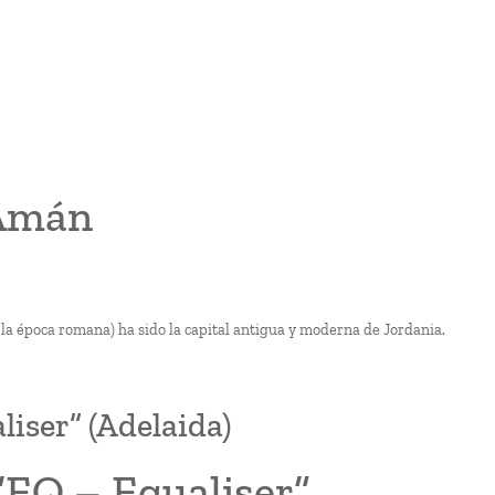
 Amán
e la época romana) ha sido la capital antigua y moderna de Jordania.
iser” (Adelaida)
“EQ – Equaliser”