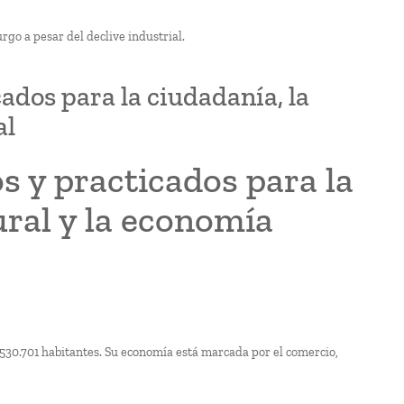
go a pesar del declive industrial.
cados para la ciudadanía, la
al
os y practicados para la
ural y la economía
.530.701 habitantes. Su economía está marcada por el comercio,