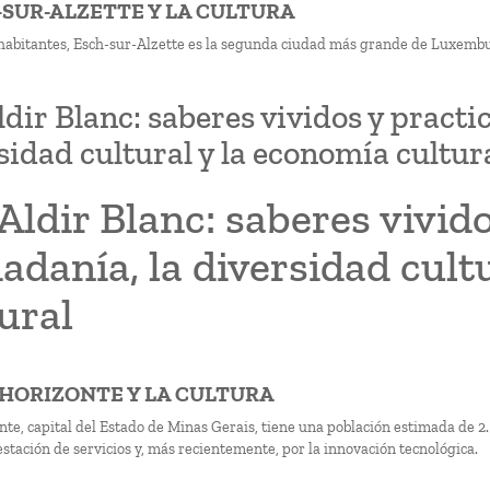
H-SUR-ALZETTE Y LA CULTURA
habitantes, Esch-sur-Alzette es la segunda ciudad más grande de Luxembur
ldir Blanc: saberes vividos y practi
sidad cultural y la economía cultur
Aldir Blanc: saberes vivid
adanía, la diversidad cult
ural
O HORIZONTE Y LA CULTURA
nte, capital del Estado de Minas Gerais, tiene una población estimada de 2
stación de servicios y, más recientemente, por la innovación tecnológica.