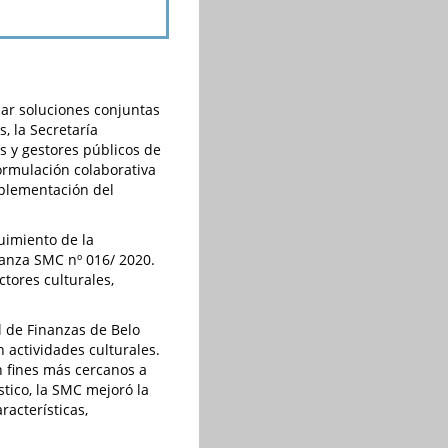
scar soluciones conjuntas
, la Secretaría
s y gestores públicos de
formulación colaborativa
mplementación del
uimiento de la
nanza SMC nº 016/ 2020.
ctores culturales,
l de Finanzas de Belo
 actividades culturales.
n fines más cercanos a
stico, la SMC mejoró la
racterísticas,