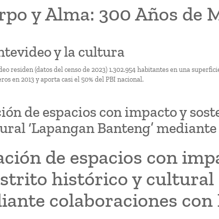
rpo y Alma: 300 Años de 
ntevideo y la cultura
eo residen (datos del censo de 2023) 1.302.954 habitantes en una superfic
ros en 2013 y aporta casi el 50% del PBI nacional.
ión de espacios con impacto y sosten
tural ‘Lapangan Banteng’ mediante
ción de espacios con impa
istrito histórico y cultur
iante colaboraciones con 