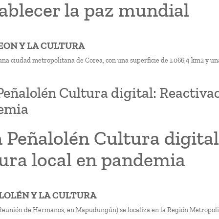
ablecer la paz mundial
HEON Y LA CULTURA
una ciudad metropolitana de Corea, con una superficie de 1.066,4 km2 y un
Peñalolén Cultura digital: Reactivac
emia
 Peñalolén Cultura digital
tura local en pandemia
ALOLÉN Y LA CULTURA
Reunión de Hermanos, en Mapudungún) se localiza en la Región Metropolit