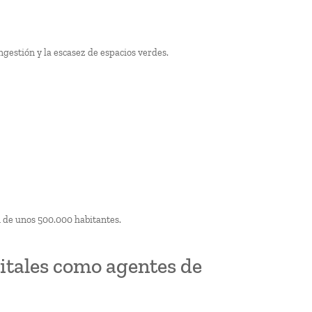
ngestión y la escasez de espacios verdes.
n de unos 500.000 habitantes.
gitales como agentes de