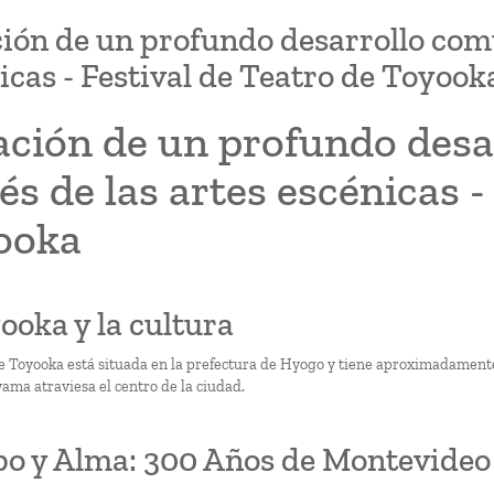
ión de un profundo desarrollo comun
icas - Festival de Teatro de Toyook
ación de un profundo desa
és de las artes escénicas -
ooka
yooka y la cultura
e Toyooka está situada en la prefectura de Hyogo y tiene aproximadamente 
ama atraviesa el centro de la ciudad.
o y Alma: 300 Años de Montevideo