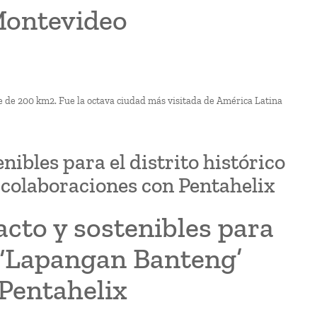
Montevideo
ie de 200 km2. Fue la octava ciudad más visitada de América Latina
ibles para el distrito histórico
 colaboraciones con Pentahelix
cto y sostenibles para
al ‘Lapangan Banteng’
Pentahelix