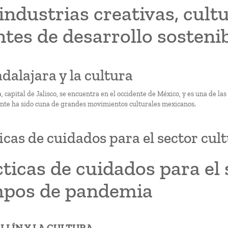
industrias creativas, cult
tes de desarrollo sosteni
adalajara y la cultura
 capital de Jalisco, se encuentra en el occidente de México, y es una de la
nte ha sido cuna de grandes movimientos culturales mexicanos.
icas de cuidados para el sector cu
ticas de cuidados para el 
mpos de pandemia
ELLÍN Y LA CULTURA