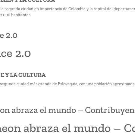
 la segunda ciudad en importancia de Colombia y la capital del departamen
0.000 habitantes.
e 2.0
ce 2.0
CE Y LA CULTURA
a segunda ciudad más grande de Eslovaquia, con una población aproximada d
on abraza el mundo – Contribuyend
heon abraza el mundo – C