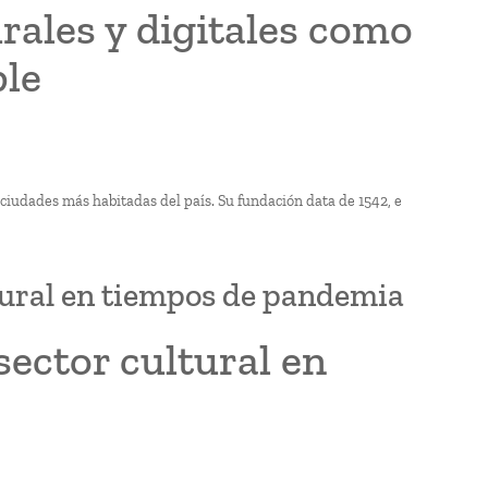
urales y digitales como
ble
s ciudades más habitadas del país. Su fundación data de 1542, e
ltural en tiempos de pandemia
sector cultural en