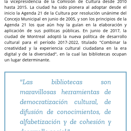
la vicepresidencia de la Comisión de Cultura desde 2010
hasta 2015. La ciudad ha sido pionera al adoptar desde el
inicio la Agenda 21 de la Cultura por resolución unánime del
Concejo Municipal en junio de 2005, y son los principios de la
Agenda 21 los que aún hoy la guían en la elaboración y
aplicación de sus políticas públicas. En junio de 2017, la
ciudad de Montreal adoptó la nueva política de desarrollo
cultural para el período 2017-2022, titulado "Combinar la
creatividad y la experiencia cultural ciudadana en la era
digital y de la diversidad", en la cual las bibliotecas ocupan
un lugar determinante.
"Las bibliotecas son
maravillosas herramientas de
democratización cultural, de
difusión de conocimientos, de
alfabetización y de cohesión y