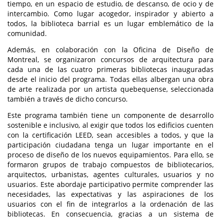
tiempo, en un espacio de estudio, de descanso, de ocio y de
intercambio. Como lugar acogedor, inspirador y abierto a
todos, la biblioteca barrial es un lugar emblemático de la
comunidad.
Además, en colaboración con la Oficina de Diseño de
Montreal, se organizaron concursos de arquitectura para
cada una de las cuatro primeras bibliotecas inauguradas
desde el inicio del programa. Todas ellas albergan una obra
de arte realizada por un artista quebequense, seleccionada
también a través de dicho concurso.
Este programa también tiene un componente de desarrollo
sostenible e inclusivo, al exigir que todos los edificios cuenten
con la certificación LEED, sean accesibles a todos, y que la
participación ciudadana tenga un lugar importante en el
proceso de diseño de los nuevos equipamientos. Para ello, se
formaron grupos de trabajo compuestos de bibliotecarios,
arquitectos, urbanistas, agentes culturales, usuarios y no
usuarios. Este abordaje participativo permite comprender las
necesidades, las expectativas y las aspiraciones de los
usuarios con el fin de integrarlos a la ordenación de las
bibliotecas. En consecuencia, gracias a un sistema de