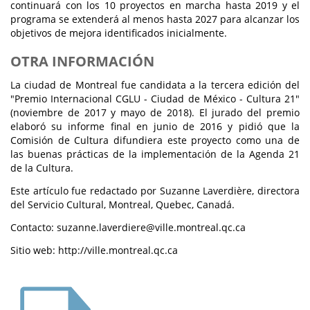
continuará con los 10 proyectos en marcha hasta 2019 y el
programa se extenderá al menos hasta 2027 para alcanzar los
objetivos de mejora identificados inicialmente.
OTRA INFORMACIÓN
La ciudad de Montreal fue candidata a la tercera edición del
"Premio Internacional CGLU - Ciudad de México - Cultura 21"
(noviembre de 2017 y mayo de 2018). El jurado del premio
elaboró su informe final en junio de 2016 y pidió que la
Comisión de Cultura difundiera este proyecto como una de
las buenas prácticas de la implementación de la Agenda 21
de la Cultura.
Este artículo fue redactado por Suzanne Laverdière, directora
del Servicio Cultural, Montreal, Quebec, Canadá.
Contacto: suzanne.laverdiere@ville.montreal.qc.ca
Sitio web: http://ville.montreal.qc.ca