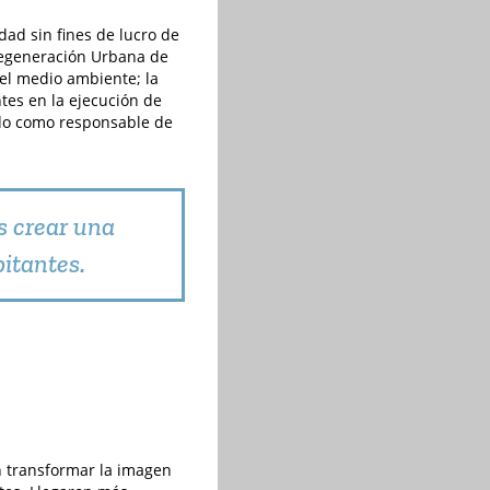
ad sin fines de lucro de
 Regeneración Urbana de
el medio ambiente; la
tes en la ejecución de
ndo como responsable de
s crear una
bitantes.
n transformar la imagen