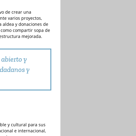
ivo de crear una
nte varios proyectos,
la aldea y donaciones de
s, como compartir sopa de
estructura mejorada.
abierto y
udadanos y
ble y cultural para sus
cional e internacional,