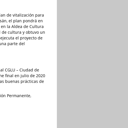
lan de vitalización para
sán, el plan pondrá en
en la Aldea de Cultura
d de cultura y obtuvo un
ejecuta el proyecto de
una parte del
nal CGLU – Ciudad de
e final en julio de 2020
las buenas prácticas de
ación Permanente,