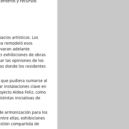
centeros y recursos
cios artísticos. Los
dea remodeló esos
levaran adelante
as exhibiciones de obras
ar las opiniones de los
dos donde los residentes
zo que pudiera sumarse al
r instalaciones clave en
oyecto Aldea Feliz, como
tintas iniciativas de
 de armonización para los
ntre ellas, exhibiciones
gestión compartida de