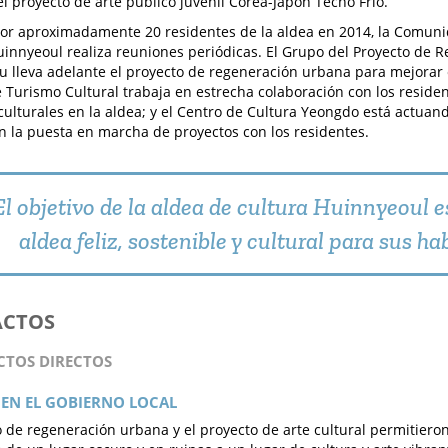
 el proyecto de arte público juvenil Corea-Japón Techo Frío.
r aproximadamente 20 residentes de la aldea en 2014, la Comunid
uinnyeoul realiza reuniones periódicas. El Grupo del Proyecto de
 lleva adelante el proyecto de regeneración urbana para mejorar 
e Turismo Cultural trabaja en estrecha colaboración con los residen
culturales en la aldea; y el Centro de Cultura Yeongdo está actua
n la puesta en marcha de proyectos con los residentes.
El objetivo de la aldea de cultura Huinnyeoul e
aldea feliz, sostenible y cultural para sus ha
ACTOS
ACTOS DIRECTOS
EN EL GOBIERNO LOCAL
o de regeneración urbana y el proyecto de arte cultural permitiero