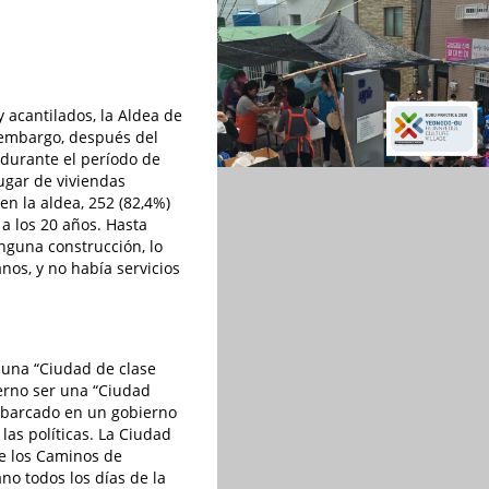
 acantilados, la Aldea de
 embargo, después del
y durante el período de
lugar de viviendas
n la aldea, 252 (82,4%)
a los 20 años. Hasta
nguna construcción, lo
nos, y no había servicios
r una “Ciudad de clase
erno ser una “Ciudad
embarcado en un gobierno
las políticas. La Ciudad
de los Caminos de
no todos los días de la