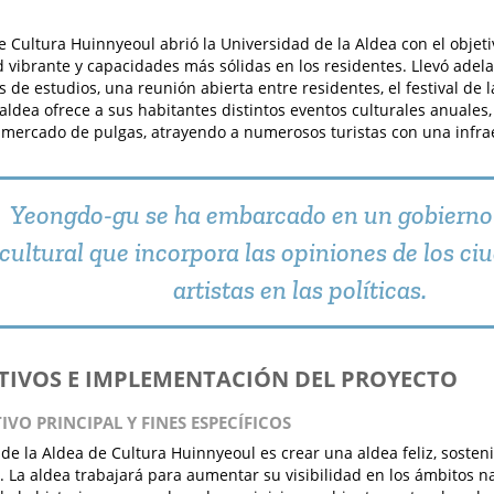
e Cultura Huinnyeoul abrió la Universidad de la Aldea con el objet
vibrante y capacidades más sólidas en los residentes. Llevó adela
s de estudios, una reunión abierta entre residentes, el festival de 
 aldea ofrece a sus habitantes distintos eventos culturales anuale
 mercado de pulgas, atrayendo a numerosos turistas con una infra
Yeongdo-gu se ha embarcado en un gobierno 
cultural que incorpora las opiniones de los ci
artistas en las políticas.
ETIVOS E IMPLEMENTACIÓN DEL PROYECTO
TIVO PRINCIPAL Y FINES ESPECÍFICOS
o de la Aldea de Cultura Huinnyeoul es crear una aldea feliz, sosteni
. La aldea trabajará para aumentar su visibilidad en los ámbitos na