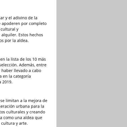
r y el adivino de la
se apoderen por completo
cultural y
 alquiler. Estos hechos
os por la aldea.
n la lista de los 10 más
selección. Además, entre
 haber llevado a cabo
 en la categoría
a 2019.
 se limitan a la mejora de
neración urbana para la
tos culturales y creando
ida como una aldea que
 cultura y arte.