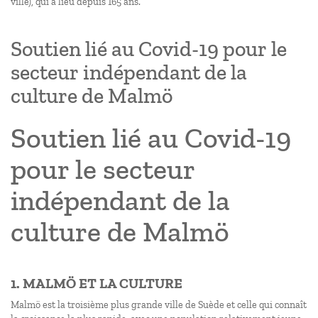
ville), qui a lieu depuis 165 ans.
Soutien lié au Covid-19 pour le
secteur indépendant de la
culture de Malmö
Soutien lié au Covid-19
pour le secteur
indépendant de la
culture de Malmö
1. MALMÖ ET LA CULTURE
Malmö est la troisième plus grande ville de Suède et celle qui connaît