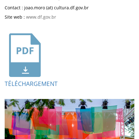
Contact : joao.moro (at) cultura.df.gov.br
Site web :
www.df.gov.br
TÉLÉCHARGEMENT