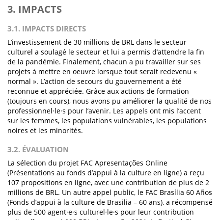
3. IMPACTS
3.1. IMPACTS DIRECTS
L’investissement de 30 millions de BRL dans le secteur
culturel a soulagé le secteur et lui a permis d’attendre la fin
de la pandémie. Finalement, chacun a pu travailler sur ses
projets à mettre en oeuvre lorsque tout serait redevenu «
normal ». L’action de secours du gouvernement a été
reconnue et appréciée. Grâce aux actions de formation
(toujours en cours), nous avons pu améliorer la qualité de nos
professionnel·le·s pour l’avenir. Les appels ont mis l’accent
sur les femmes, les populations vulnérables, les populations
noires et les minorités.
3.2. ÉVALUATION
La sélection du projet FAC Apresentações Online
(Présentations au fonds d’appui à la culture en ligne) a reçu
107 propositions en ligne, avec une contribution de plus de 2
millions de BRL. Un autre appel public, le FAC Brasília 60 Años
(Fonds d’appui à la culture de Brasilia – 60 ans), a récompensé
plus de 500 agent·e·s culturel·le·s pour leur contribution