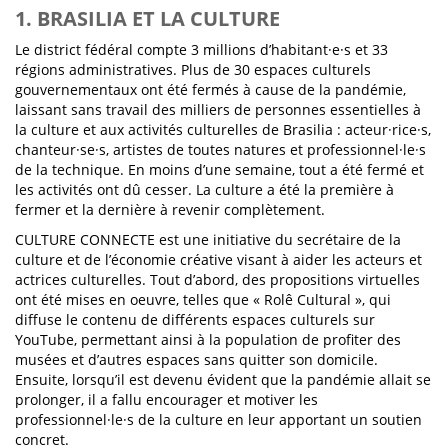
1. BRASILIA ET LA CULTURE
Le district fédéral compte 3 millions d’habitant·e·s et 33
régions administratives. Plus de 30 espaces culturels
gouvernementaux ont été fermés à cause de la pandémie,
laissant sans travail des milliers de personnes essentielles à
la culture et aux activités culturelles de Brasilia : acteur·rice·s,
chanteur·se·s, artistes de toutes natures et professionnel·le·s
de la technique. En moins d’une semaine, tout a été fermé et
les activités ont dû cesser. La culture a été la première à
fermer et la dernière à revenir complètement.
CULTURE CONNECTE est une initiative du secrétaire de la
culture et de l’économie créative visant à aider les acteurs et
actrices culturelles. Tout d’abord, des propositions virtuelles
ont été mises en oeuvre, telles que « Rolê Cultural », qui
diffuse le contenu de différents espaces culturels sur
YouTube, permettant ainsi à la population de profiter des
musées et d’autres espaces sans quitter son domicile.
Ensuite, lorsqu’il est devenu évident que la pandémie allait se
prolonger, il a fallu encourager et motiver les
professionnel·le·s de la culture en leur apportant un soutien
concret.