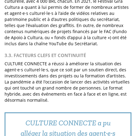
culturelle, avec 4 000 BRL chacun. En 2021, le Festival Gira
Cultura a quant à lui permis de former de nombreux artistes
et agent·e·s culturel·le·s à l’aide de vidéos relatives au
patrimoine public et à d’autres politiques du secrétariat,
telles que l’évaluation des graffitis. En outre, de nombreux
contenus numériques de projets financés par le FAC (Fundo
de Apoio à Cultura, ou « fonds d’appui à la culture ») ont été
inclus dans la chaîne YouTube du Secrétariat.
3.3. FACTEURS CLEFS ET CONTINUITÉ
CULTURE CONNECTE a réussi à améliorer la situation des
agent·e·s culturel·le·s, que ce soit par un soutien direct, des
investissements dans des projets ou la formation d’artistes.
La pandémie a été l’occasion de lancer des activités virtuelles
qui ont touché un grand nombre de personnes. Le format
hybride, avec des événements en face à face et en ligne, est
désormais normalisé.
CULTURE CONNECTE a pu
alléger la situation des agent·e·s