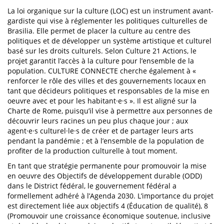
La loi organique sur la culture (LOC) est un instrument avant-
gardiste qui vise à réglementer les politiques culturelles de
Brasilia. Elle permet de placer la culture au centre des
politiques et de développer un système artistique et culturel
basé sur les droits culturels. Selon Culture 21 Actions, le
projet garantit l’accès à la culture pour l’ensemble de la
population. CULTURE CONNECTE cherche également à «
renforcer le rôle des villes et des gouvernements locaux en
tant que décideurs politiques et responsables de la mise en
oeuvre avec et pour les habitant·e·s ». Il est aligné sur la
Charte de Rome, puisqu’il vise à permettre aux personnes de
découvrir leurs racines un peu plus chaque jour ; aux
agent·e·s culturel·le·s de créer et de partager leurs arts
pendant la pandémie ; et à l’ensemble de la population de
profiter de la production culturelle à tout moment.
En tant que stratégie permanente pour promouvoir la mise
en oeuvre des Objectifs de développement durable (ODD)
dans le District fédéral, le gouvernement fédéral a
formellement adhéré à l’Agenda 2030. L’importance du projet
est directement liée aux objectifs 4 (Éducation de qualité), 8
(Promouvoir une croissance économique soutenue, inclusive