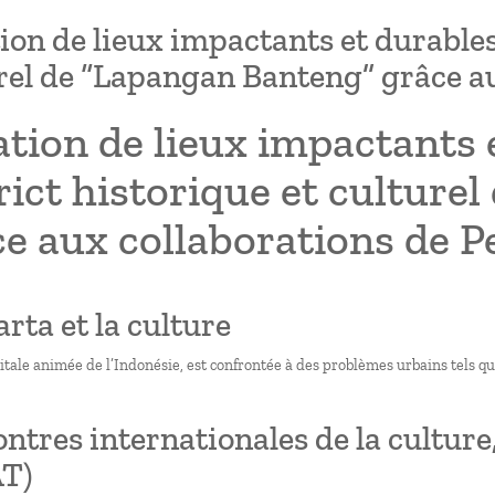
ion de lieux impactants et durables 
rel de “Lapangan Banteng” grâce au
tion de lieux impactants 
rict historique et cultur
e aux collaborations de P
arta et la culture
itale animée de l’Indonésie, est confrontée à des problèmes urbains tels q
ntres internationales de la culture,
AT)