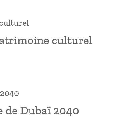
 culturel
 patrimoine culturel
 2040
e de Dubaï 2040