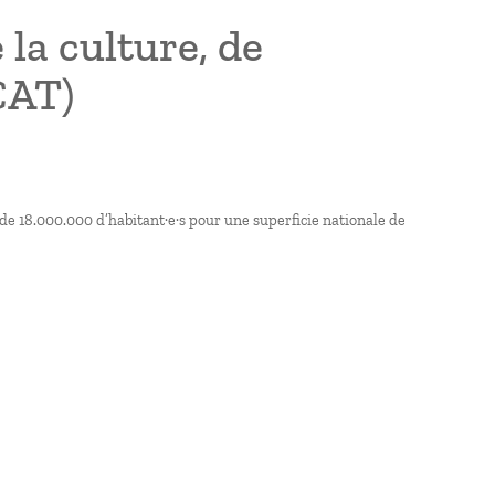
la culture, de
CAT)
 de 18.000.000 d’habitant·e·s pour une superficie nationale de