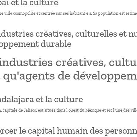
aï et la culture
e ville cosmopolite et centrée sur ses habitant·e·s. Sa population est estim
ndustries créatives, culturelles et
loppement durable
industries créatives, cult
t qu'agents de développem
adalajara et la culture
 capitale de Jalisco, est située dans l'ouest du Mexique et est l'une des vil
rcer le capital humain des personn