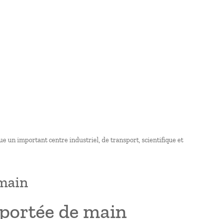
e un important centre industriel, de transport, scientifique et
 main
 portée de main