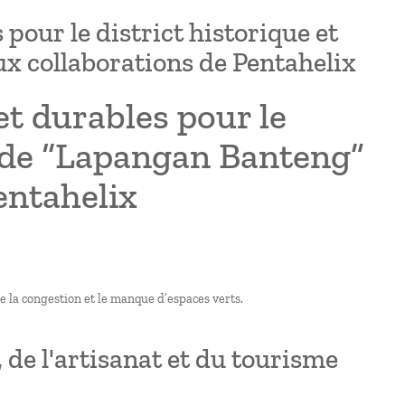
pour le district historique et
x collaborations de Pentahelix
et durables pour le
el de “Lapangan Banteng”
entahelix
ue la congestion et le manque d’espaces verts.
 de l'artisanat et du tourisme