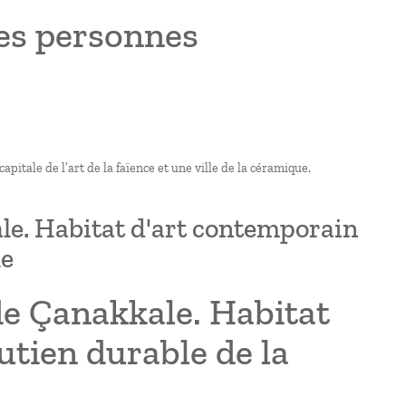
des personnes
apitale de l’art de la faïence et une ville de la céramique.
ale. Habitat d'art contemporain
le
de Çanakkale. Habitat
utien durable de la