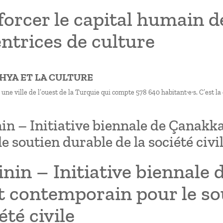
forcer le capital humain 
ntrices de culture
AHYA ET LA CULTURE
une ville de l’ouest de la Turquie qui compte 578 640 habitant·e·s. C’est la c
in – Initiative biennale de Çanakk
le soutien durable de la société civi
nin – Initiative biennale 
t contemporain pour le so
été civile