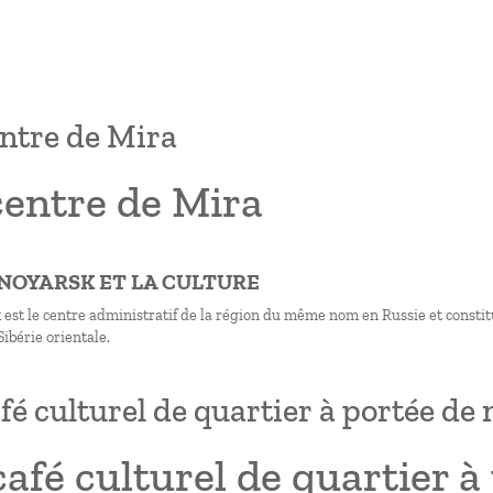
ntre de Mira
centre de Mira
SNOYARSK ET LA CULTURE
 est le centre administratif de la région du même nom en Russie et constitu
Sibérie orientale.
fé culturel de quartier à portée de
afé culturel de quartier à