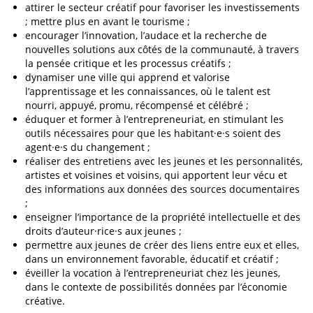
attirer le secteur créatif pour favoriser les investissements
; mettre plus en avant le tourisme ;
encourager l’innovation, l’audace et la recherche de
nouvelles solutions aux côtés de la communauté, à travers
la pensée critique et les processus créatifs ;
dynamiser une ville qui apprend et valorise
l’apprentissage et les connaissances, où le talent est
nourri, appuyé, promu, récompensé et célébré ;
éduquer et former à l’entrepreneuriat, en stimulant les
outils nécessaires pour que les habitant·e·s soient des
agent·e·s du changement ;
réaliser des entretiens avec les jeunes et les personnalités,
artistes et voisines et voisins, qui apportent leur vécu et
des informations aux données des sources documentaires
;
enseigner l’importance de la propriété intellectuelle et des
droits d’auteur·rice·s aux jeunes ;
permettre aux jeunes de créer des liens entre eux et elles,
dans un environnement favorable, éducatif et créatif ;
éveiller la vocation à l’entrepreneuriat chez les jeunes,
dans le contexte de possibilités données par l’économie
créative.