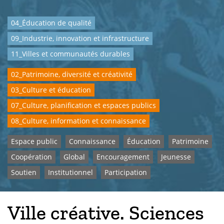
04_Éducation de qualité
09_Industrie, innovation et infrastructure
11_Villes et communautés durables
02_Patrimoine, diversité et créativité
03_Culture et éducation
07_Culture, planification et espaces publics
08_Culture, information et connaissance
Espace public
Connaissance
Éducation
Patrimoine
Coopération
Global
Encouragement
Jeunesse
Soutien
Institutionnel
Participation
Ville créative. Sciences