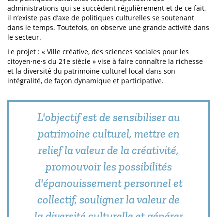
administrations qui se succèdent régulièrement et de ce fait,
il n’existe pas d’axe de politiques culturelles se soutenant
dans le temps. Toutefois, on observe une grande activité dans
le secteur.
Le projet : « Ville créative, des sciences sociales pour les
citoyen·ne·s du 21e siècle » vise à faire connaître la richesse
et la diversité du patrimoine culturel local dans son
intégralité, de façon dynamique et participative.
L'objectif est de sensibiliser au
patrimoine culturel, mettre en
relief la valeur de la créativité,
promouvoir les possibilités
d'épanouissement personnel et
collectif, souligner la valeur de
la diversité culturelle et générer