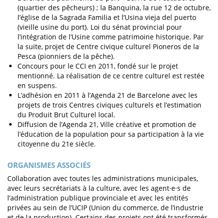
(quartier des pêcheurs) ; la Banquina, la rue 12 de octubre,
l’église de la Sagrada Familia et l’Usina vieja del puerto
(vieille usine du port). Loi du sénat provincial pour
l’intégration de l’Usine comme patrimoine historique. Par
la suite, projet de Centre civique culturel Pioneros de la
Pesca (pionniers de la pêche).
Concours pour le CCI en 2011, fondé sur le projet
mentionné. La réalisation de ce centre culturel est restée
en suspens.
L’adhésion en 2011 à l’Agenda 21 de Barcelone avec les
projets de trois Centres civiques culturels et l’estimation
du Produit Brut Culturel local.
Diffusion de l’Agenda 21, Ville créative et promotion de
l’éducation de la population pour sa participation à la vie
citoyenne du 21e siècle.
ORGANISMES ASSOCIÉS
Collaboration avec toutes les administrations municipales,
avec leurs secrétariats à la culture, avec les agent·e·s de
l’administration publique provinciale et avec les entités
privées au sein de l’UCIP (Union du commerce, de l’industrie
et de la production). Certains des projets ont été transformés