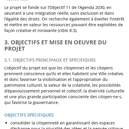
Le projet se fonde sur l’Objectif 11 de l’Agenda 2030, en
oeuvrant à une intégration réelle, sans exclusion et dans
l’égalité des droits. On recherche également à éveiller l’intérêt
et mettre en valeur les ressources pouvant être exploitées de
façon créative et innovante (cible 8.3).
3. OBJECTIFS ET MISE EN OEUVRE DU
PROJET
3.1. OBJECTIFS PRINCIPAUX ET SPÉCIFIQUES
L’objectif du projet est que les citoyennes et les citoyens
prennent conscience qu’ils et elles habitent une Ville créative,
et donc favoriser la visibilisation et l’appropriation du
patrimoine culturel, la valeur de la créativité, les possibilités
d’épanouissement personnel et collectif, la diversité culturelle
et une plus grande participation consciente des citoyen·ne·s,
qui favorise la gouvernance.
OBJECTIFS SPÉCIFIQUES
consolider la citoyenneté en garantissant des espaces
d’échange pour la pluralité des idées et la pensée critique