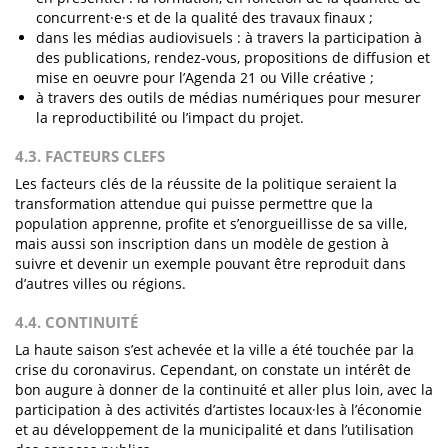
concurrent·e·s et de la qualité des travaux finaux ;
dans les médias audiovisuels : à travers la participation à
des publications, rendez-vous, propositions de diffusion et
mise en oeuvre pour l’Agenda 21 ou Ville créative ;
à travers des outils de médias numériques pour mesurer
la reproductibilité ou l’impact du projet.
4.3. FACTEURS CLEFS
Les facteurs clés de la réussite de la politique seraient la
transformation attendue qui puisse permettre que la
population apprenne, profite et s’enorgueillisse de sa ville,
mais aussi son inscription dans un modèle de gestion à
suivre et devenir un exemple pouvant être reproduit dans
d’autres villes ou régions.
4.4. CONTINUITÉ
La haute saison s’est achevée et la ville a été touchée par la
crise du coronavirus. Cependant, on constate un intérêt de
bon augure à donner de la continuité et aller plus loin, avec la
participation à des activités d’artistes locaux·les à l’économie
et au développement de la municipalité et dans l’utilisation